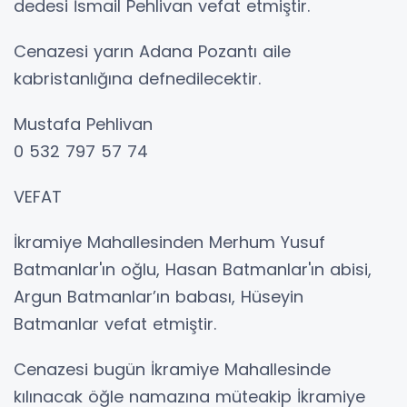
dedesi İsmail Pehlivan vefat etmiştir.
Cenazesi yarın Adana Pozantı aile
kabristanlığına defnedilecektir.
Mustafa Pehlivan
0 532 797 57 74
VEFAT
İkramiye Mahallesinden Merhum Yusuf
Batmanlar'ın oğlu, Hasan Batmanlar'ın abisi,
Argun Batmanlar’ın babası, Hüseyin
Batmanlar vefat etmiştir.
Cenazesi bugün İkramiye Mahallesinde
kılınacak öğle namazına müteakip İkramiye