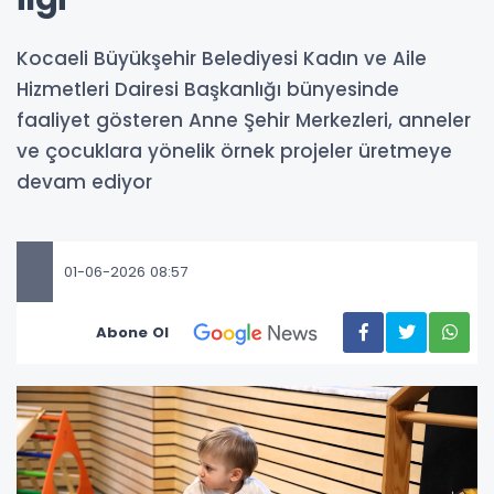
Kocaeli Büyükşehir Belediyesi Kadın ve Aile
Hizmetleri Dairesi Başkanlığı bünyesinde
faaliyet gösteren Anne Şehir Merkezleri, anneler
ve çocuklara yönelik örnek projeler üretmeye
devam ediyor
01-06-2026 08:57
Abone Ol