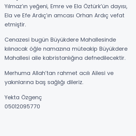
Yılmaz’ın yeğeni, Emre ve Ela Öztürk’ün dayısı,
Ela ve Efe Ardıç’ın amcası Orhan Ardıç vefat
etmiştir.
Cenazesi bugün Büyükdere Mahallesinde
kılınacak öğle namazına müteakip Büyükdere
Mahallesi aile kabristanlığına defnedilecektir.
Merhuma Allah’tan rahmet acılı Ailesi ve
yakınlarına baş sağlığı dileriz.
Yekta Özgenç
05012095770