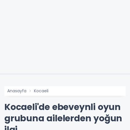
Anasayfa
Kocaeli
Kocaeli'de ebeveynli oyun
grubuna ailelerden yoğun
ilgi