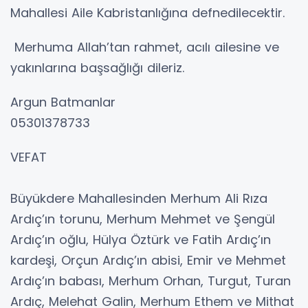
Mahallesi Aile Kabristanlığına defnedilecektir.
Merhuma Allah’tan rahmet, acılı ailesine ve
yakınlarına başsağlığı dileriz.
Argun Batmanlar
05301378733
VEFAT
Büyükdere Mahallesinden Merhum Ali Rıza
Ardıç’ın torunu, Merhum Mehmet ve Şengül
Ardıç’ın oğlu, Hülya Öztürk ve Fatih Ardıç’ın
kardeşi, Orçun Ardıç’ın abisi, Emir ve Mehmet
Ardıç’ın babası, Merhum Orhan, Turgut, Turan
Ardıç, Melehat Galin, Merhum Ethem ve Mithat