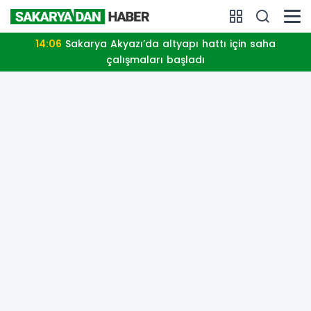
14:06
Sakarya Akyazı’da altyapı hattı için saha
çalışmaları başladı