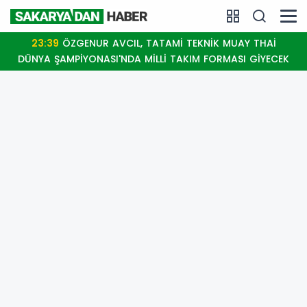
23:39
ÖZGENUR AVCIL, TATAMİ TEKNİK MUAY THAİ
DÜNYA ŞAMPİYONASI'NDA MİLLİ TAKIM FORMASI GİYECEK