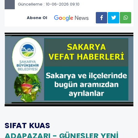
Güncelleme : 10-06-2026 09:10
Abone Ol
SIFAT KUAS
ADAPAZARI - GÜNEŞLER YENİ