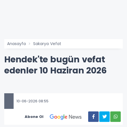
Anasayfa
Sakarya Vefat
Hendek'te bugün vefat
edenler 10 Haziran 2026
10-06-2026 08:55
Abone Ol