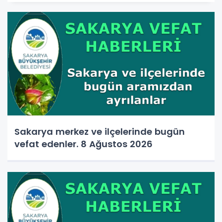
Sakarya merkez ve ilçelerinde bugün
vefat edenler. 8 Ağustos 2026