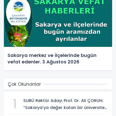
Sakarya merkez ve ilçelerinde bugün
vefat edenler. 3 Ağustos 2026
Çok Okunanlar
1
SUBÜ Rektör Adayı Prof. Dr. Ali ÇORUH;
“Sakarya’ya değer katan bir üniversite
inşa etmek istiyorum”