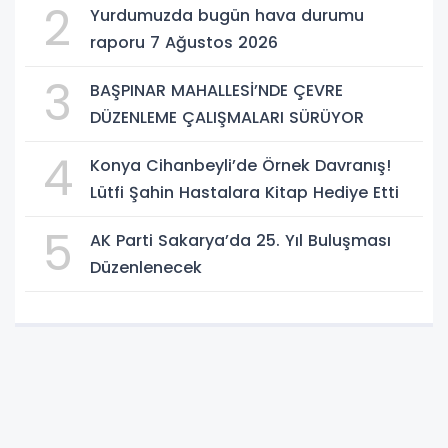
2
Yurdumuzda bugün hava durumu
raporu 7 Ağustos 2026
3
BAŞPINAR MAHALLESİ’NDE ÇEVRE
DÜZENLEME ÇALIŞMALARI SÜRÜYOR
4
Konya Cihanbeyli’de Örnek Davranış!
Lütfi Şahin Hastalara Kitap Hediye Etti
5
AK Parti Sakarya’da 25. Yıl Buluşması
Düzenlenecek