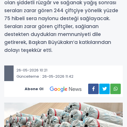
olan şiddetli rüzgâr ve sağanak yağış sonrası
seraları zarar gören 244 çiftçiye yönelik yüzde
75 hibeli sera naylonu desteği sağlayacak.
Seraları zarar gören çiftçiler, sağlanan
destekten duydukları memnuniyeti dile
getirerek, Başkan Büyükakın’a katkılarından
dolayı teşekkür etti.
26-05-2026 10:21
Güncelleme : 26-05-2026 11:42
Abone Ol