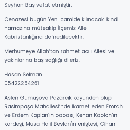
Seyhan Baş vefat etmiştir.
Cenazesi bugün Yeni camide kılınacak ikindi
namazına müteakip İlçemiz Aile
Kabristanlığına defnedilecektir.
Merhumeye Allah’tan rahmet acılı Ailesi ve
yakınlarına baş sağlığı dileriz.
Hasan Selman
05422254261
Aslen Gümüşova Pazarcık köyünden olup
Rasimpaşa Mahallesi’nde ikamet eden Emrah
ve Erdem Kaplan’ın babası, Kenan Kaplan’ın
kardeşi, Musa Halil Beslan'ın eniştesi, Cihan