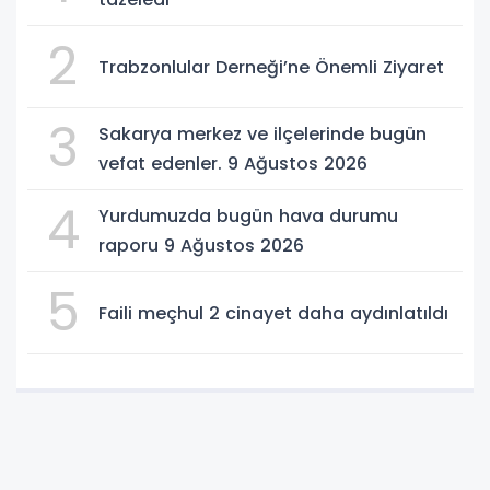
2
Trabzonlular Derneği’ne Önemli Ziyaret
3
Sakarya merkez ve ilçelerinde bugün
vefat edenler. 9 Ağustos 2026
4
Yurdumuzda bugün hava durumu
raporu 9 Ağustos 2026
5
Faili meçhul 2 cinayet daha aydınlatıldı