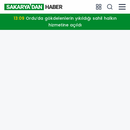
13:09
Ordu’da gökdelenlerin yıkıldığı sahil halkın
hizmetine açıldı