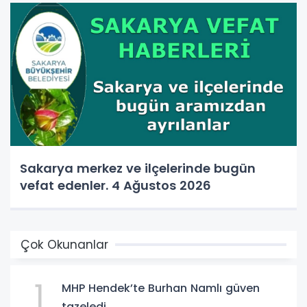
Sakarya merkez ve ilçelerinde bugün
vefat edenler. 4 Ağustos 2026
Çok Okunanlar
1
MHP Hendek’te Burhan Namlı güven
tazeledi