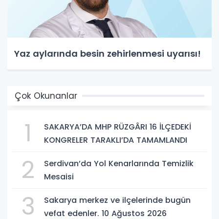
Yaz aylarında besin zehirlenmesi uyarısı!
Çok Okunanlar
1
SAKARYA’DA MHP RÜZGÂRI 16 İLÇEDEKİ
KONGRELER TARAKLI’DA TAMAMLANDI
2
Serdivan’da Yol Kenarlarında Temizlik
Mesaisi
3
Sakarya merkez ve ilçelerinde bugün
vefat edenler. 10 Ağustos 2026