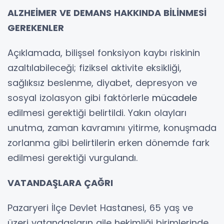
ALZHEİMER VE DEMANS HAKKINDA BİLİNMESİ
GEREKENLER
Açıklamada, bilişsel fonksiyon kaybı riskinin
azaltılabileceği; fiziksel aktivite eksikliği,
sağlıksız beslenme, diyabet, depresyon ve
sosyal izolasyon gibi faktörlerle
mücadele
edilmesi gerektiği belirtildi. Yakın olayları
unutma, zaman kavramını yitirme, konuşmada
zorlanma gibi belirtilerin erken dönemde fark
edilmesi gerektiği vurgulandı.
VATANDAŞLARA ÇAĞRI
Pazaryeri İlçe Devlet Hastanesi, 65 yaş ve
üzeri vatandaşların aile hekimliği birimlerinde