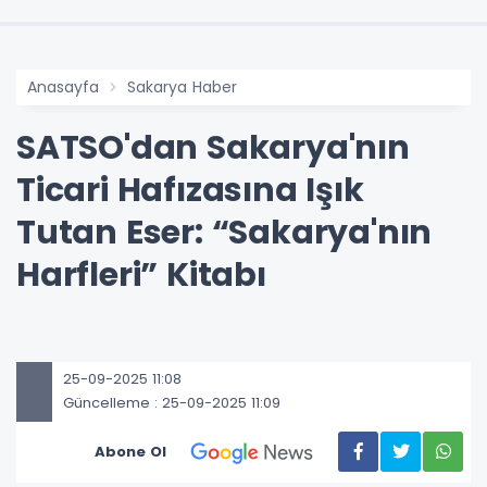
Anasayfa
Sakarya Haber
SATSO'dan Sakarya'nın
Ticari Hafızasına Işık
Tutan Eser: “Sakarya'nın
Harfleri” Kitabı
25-09-2025 11:08
Güncelleme : 25-09-2025 11:09
Abone Ol