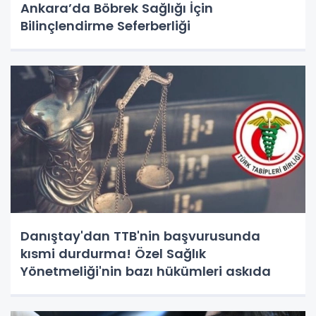
Ankara’da Böbrek Sağlığı İçin
Bilinçlendirme Seferberliği
Danıştay'dan TTB'nin başvurusunda
kısmi durdurma! Özel Sağlık
Yönetmeliği'nin bazı hükümleri askıda