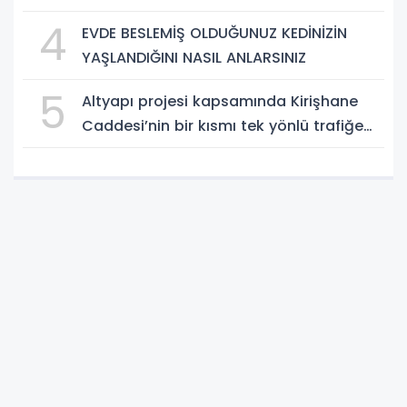
4
EVDE BESLEMİŞ OLDUĞUNUZ KEDİNİZİN
YAŞLANDIĞINI NASIL ANLARSINIZ
5
Altyapı projesi kapsamında Kirişhane
Caddesi’nin bir kısmı tek yönlü trafiğe
kapatılıyor