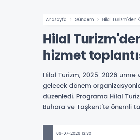
Anasayfa
Gündem
Hilal Turizm'den
Hilal Turizm'd
hizmet toplantı
Hilal Turizm, 2025-2026 umre 
gelecek dönem organizasyonla
düzenledi. Programa Hilal Turi
Buhara ve Taşkent'te önemli tar
06-07-2026 13:30