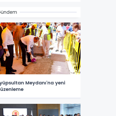
Gündem
yüpsultan Meydanı'na yeni
üzenleme