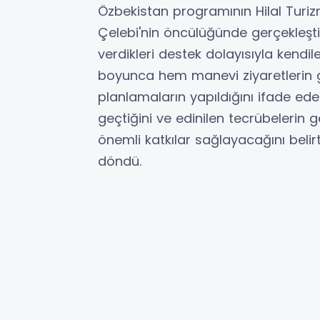
Özbekistan programının Hilal Turizm
Çelebi'nin öncülüğünde gerçekleştir
verdikleri destek dolayısıyla kendil
boyunca hem manevi ziyaretlerin ge
planlamaların yapıldığını ifade ede
geçtiğini ve edinilen tecrübelerin
önemli katkılar sağlayacağını belir
döndü.