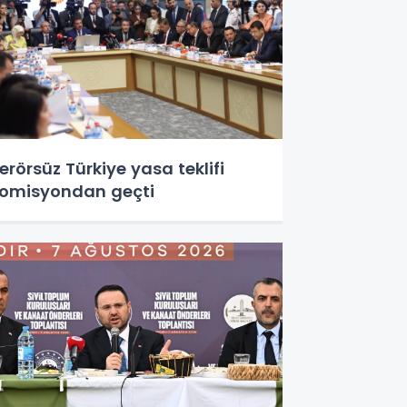
erörsüz Türkiye yasa teklifi
omisyondan geçti