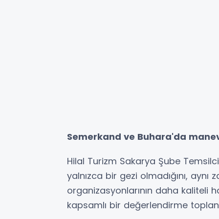
Semerkand ve Buhara'da manevi z
Hilal Turizm Sakarya Şube Temsilci
yalnızca bir gezi olmadığını, ay
organizasyonlarının daha kaliteli 
kapsamlı bir değerlendirme toplantısı