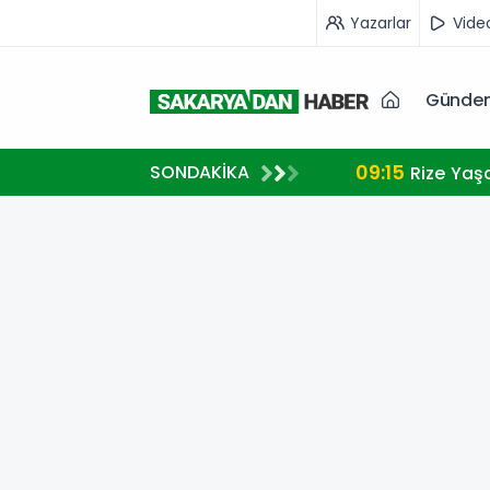
Yazarlar
Vide
Günde
09:15
SONDAKİKA
Rize Yaş