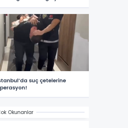
stanbul’da suç çetelerine
perasyon!
ok Okunanlar