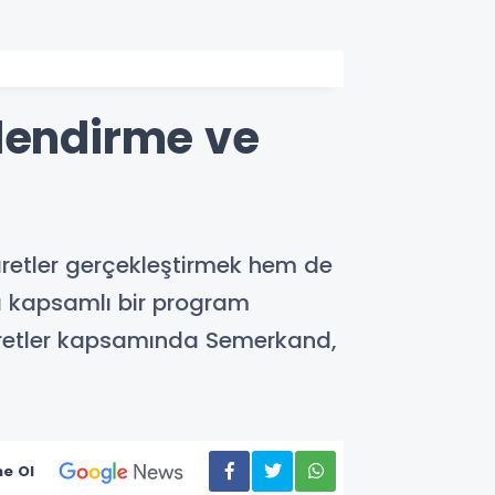
rlendirme ve
retler gerçekleştirmek hem de
 kapsamlı bir program
iyaretler kapsamında Semerkand,
e Ol