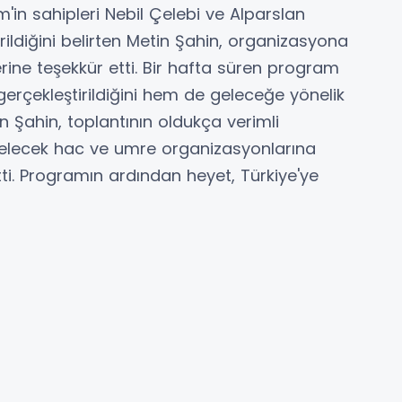
'in sahipleri Nebil Çelebi ve Alparslan
ildiğini belirten Metin Şahin, organizasyona
erine teşekkür etti. Bir hafta süren program
rçekleştirildiğini hem de geleceğe yönelik
n Şahin, toplantının oldukça verimli
 gelecek hac ve umre organizasyonlarına
tti. Programın ardından heyet, Türkiye'ye