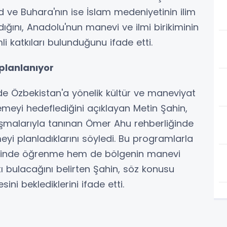
ve Buhara'nın ise İslam medeniyetinin ilim
dığını, Anadolu'nun manevi ve ilmi birikiminin
katkıları bulunduğunu ifade etti.
 planlanıyor
e Özbekistan'a yönelik kültür ve maneviyat
lemeyi hedeflediğini açıklayan Metin Şahin,
lışmalarıyla tanınan Ömer Ahu rehberliğinde
yi planladıklarını söyledi. Bu programlarla
 yerinde öğrenme hem de bölgenin manevi
ı bulacağını belirten Şahin, söz konusu
ni beklediklerini ifade etti.