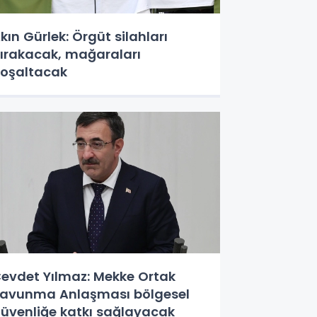
kın Gürlek: Örgüt silahları
ırakacak, mağaraları
oşaltacak
evdet Yılmaz: Mekke Ortak
avunma Anlaşması bölgesel
üvenliğe katkı sağlayacak