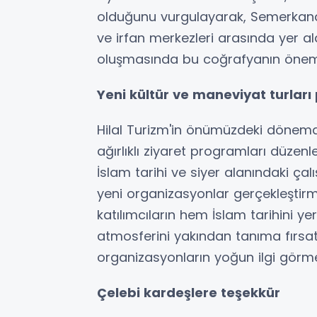
olduğunu vurgulayarak, Semerkand 
ve irfan merkezleri arasında yer al
oluşmasında bu coğrafyanın önemli 
Yeni kültür ve maneviyat turları
Hilal Turizm'in önümüzdeki dönemd
ağırlıklı ziyaret programları düzen
İslam tarihi ve siyer alanındaki ça
yeni organizasyonlar gerçekleştirme
katılımcıların hem İslam tarihini
atmosferini yakından tanıma fırsat
organizasyonların yoğun ilgi görmesi
Çelebi kardeşlere teşekkür