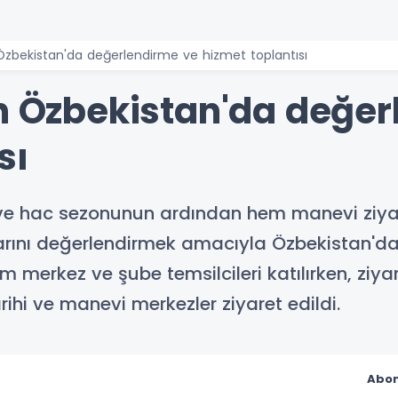
 Özbekistan'da değerlendirme ve hizmet toplantısı
en Özbekistan'da değe
sı
ve hac sezonunun ardından hem manevi ziya
rını değerlendirmek amacıyla Özbekistan'da
zm merkez ve şube temsilcileri katılırken, z
ihi ve manevi merkezler ziyaret edildi.
Abon