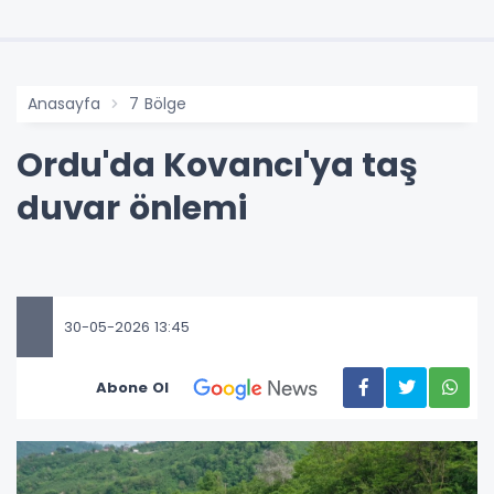
Anasayfa
7 Bölge
Ordu'da Kovancı'ya taş
duvar önlemi
30-05-2026 13:45
Abone Ol