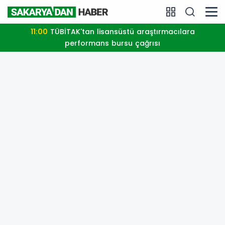
11:00
TÜBİTAK'tan lisansüstü araştırmacılara
performans bursu çağrısı