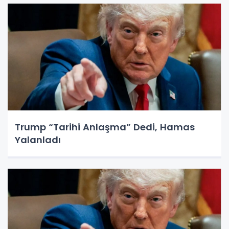
Trump “Tarihi Anlaşma” Dedi, Hamas
Yalanladı