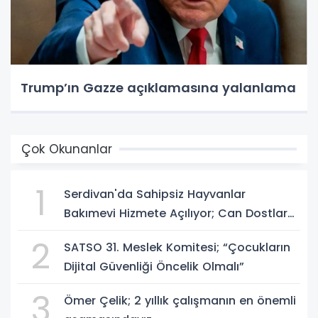
Trump’ın Gazze açıklamasına yalanlama
Çok Okunanlar
1
Serdivan'da Sahipsiz Hayvanlar
Bakımevi Hizmete Açılıyor; Can Dostlara
Güvenli Yuva
2
SATSO 31. Meslek Komitesi; “Çocukların
Dijital Güvenliği Öncelik Olmalı”
3
Ömer Çelik; 2 yıllık çalışmanın en önemli