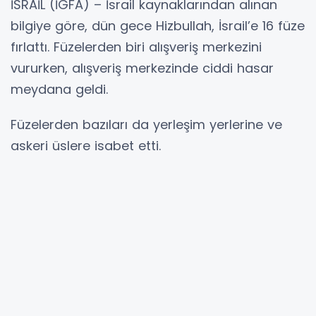
İSRAİL (İGFA) – İsrail kaynaklarından alınan
bilgiye göre, dün gece Hizbullah, İsrail’e 16 füze
fırlattı. Füzelerden biri alışveriş merkezini
vururken, alışveriş merkezinde ciddi hasar
meydana geldi.
Füzelerden bazıları da yerleşim yerlerine ve
askeri üslere isabet etti.