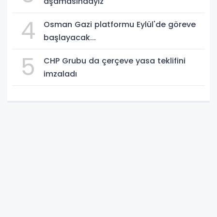
aşamasındayız
4
Osman Gazi platformu Eylül'de göreve
başlayacak...
5
CHP Grubu da çerçeve yasa teklifini
imzaladı