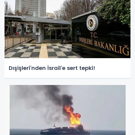
Dışişleri'nden İsrail'e sert tepki!