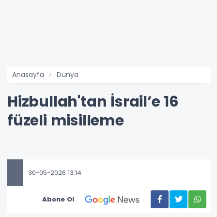
Anasayfa
Dünya
Hizbullah'tan İsrail’e 16
füzeli misilleme
30-05-2026 13:14
Abone Ol