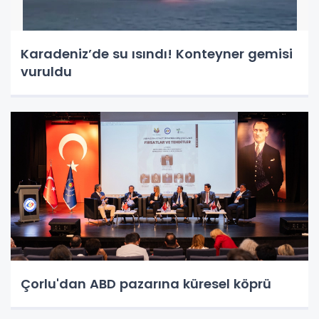
Karadeniz’de su ısındı! Konteyner gemisi
vuruldu
Çorlu'dan ABD pazarına küresel köprü