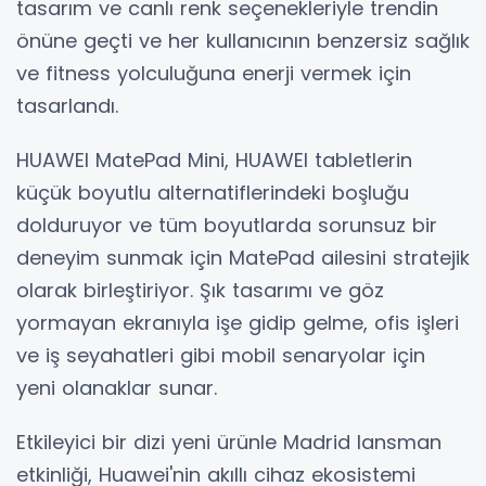
tasarım ve canlı renk seçenekleriyle trendin
önüne geçti ve her kullanıcının benzersiz sağlık
ve fitness yolculuğuna enerji vermek için
tasarlandı.
HUAWEI MatePad Mini, HUAWEI tabletlerin
küçük boyutlu alternatiflerindeki boşluğu
dolduruyor ve tüm boyutlarda sorunsuz bir
deneyim sunmak için MatePad ailesini stratejik
olarak birleştiriyor. Şık tasarımı ve göz
yormayan ekranıyla işe gidip gelme, ofis işleri
ve iş seyahatleri gibi mobil senaryolar için
yeni olanaklar sunar.
Etkileyici bir dizi yeni ürünle Madrid lansman
etkinliği, Huawei'nin akıllı cihaz ekosistemi