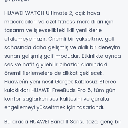
HUAWEI WATCH Ultimate 2, açık hava
maceracıları ve
özel
fitness meraklıları için
tasarım ve işlevsellikteki ikili yeniliklerle
etkilemeye hazır. Önemli bir yükseltme, golf
sahasında daha gelişmiş ve akıllı bir deneyim
sunan gelişmiş golf modudur. Etkinlikte ayrıca
ses ve hafif giyilebilir cihazlar alanındaki
önemli ilerlemelere de dikkat çekilecek.
Huawei'in yeni nesil Gerçek Kablosuz Stereo
kulaklıkları HUAWEI FreeBuds Pro 5, tüm gün
konfor sağlarken ses kalitesini ve gürültü
engellemeyi yükseltmek için tasarlandı.
Bu arada HUAWEI Band 11 Serisi, taze,
genç
bir