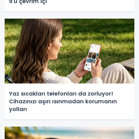
9'u çevrim içi
Yaz sıcakları telefonları da zorluyor!
Cihazınızı aşırı ısınmadan korumanın
yolları