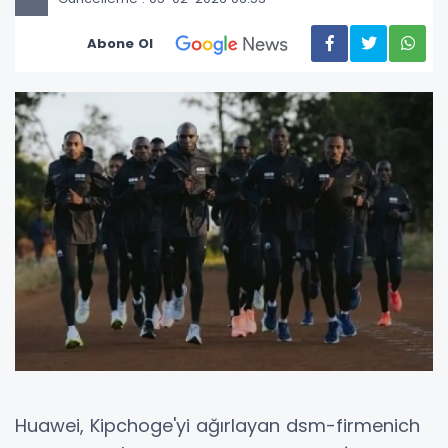
Abone Ol
Huawei, Kipchoge'yi ağırlayan dsm-firmenich