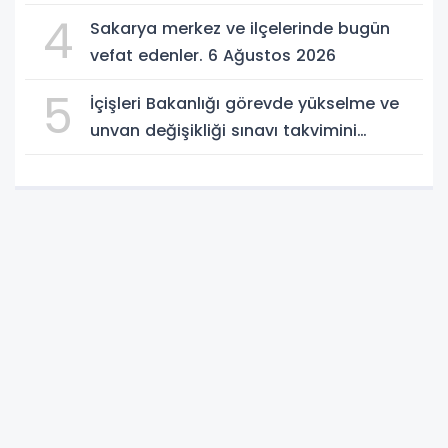
Top 50'ye girdi
4
Sakarya merkez ve ilçelerinde bugün
vefat edenler. 6 Ağustos 2026
5
İçişleri Bakanlığı görevde yükselme ve
unvan değişikliği sınavı takvimini
açıkladı