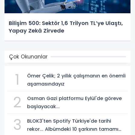
Bilişim 500: Sektör 1,6 Trilyon TL’ye Ulaştı,
Yapay Zekâ Zirvede
Çok Okunanlar
1
Ömer Çelik; 2 yıllık çalışmanın en önemli
aşamasındayız
2
Osman Gazi platformu Eylül'de göreve
başlayacak...
3
BLOK3'ten Spotify Türkiye'de tarihi
rekor... Albümdeki 10 şarkının tamamı