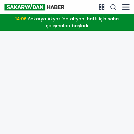
14:06
Sakarya Akyazı’da altyapı hattı için saha
çalışmaları başladı