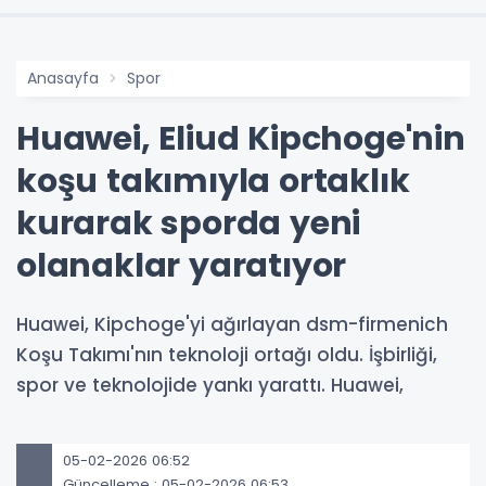
Anasayfa
Spor
Huawei, Eliud Kipchoge'nin
koşu takımıyla ortaklık
kurarak sporda yeni
olanaklar yaratıyor
Huawei, Kipchoge'yi ağırlayan dsm-firmenich
Koşu Takımı'nın teknoloji ortağı oldu. İşbirliği,
spor ve teknolojide yankı yarattı. Huawei,
05-02-2026 06:52
Güncelleme : 05-02-2026 06:53