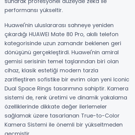
sunarak profesyonel düzeyde zeka ile
performansı yükseltir.
Huawei'nin uluslararası sahneye yeniden
çıkardığı HUAWEI Mate 80 Pro, akıllı telefon
kategorisinde uzun zamandır beklenen geri
dönüşünü gerçekleştirdi. Huawei'nin amiral
gemisi serisinin temel taşlarından biri olan
cihaz, klasik estetiği modern tarzla
zarifleştiren sofistike bir evrim olan yeni Iconic
Dual Space Rings tasarımına sahiptir. Kamera
sistemi de, renk üretimi ve dinamik yakalama
özelliklerinde dikkate değer ilerlemeler
sağlamak üzere tasarlanan True-to-Color
Kamera Sistemi ile önemli bir yükseltmeden
geçmiştir.