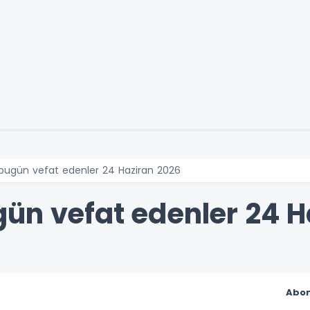
bugün vefat edenler 24 Haziran 2026
ün vefat edenler 24 H
Abon