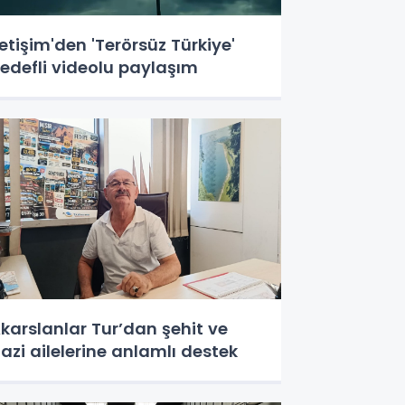
letişim'den 'Terörsüz Türkiye'
edefli videolu paylaşım
karslanlar Tur’dan şehit ve
azi ailelerine anlamlı destek