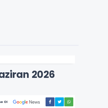
aziran 2026
e Ol