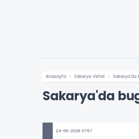
Anasayfa
Sakarya Vefat
Sakarya'da 
Sakarya'da bug
24-06-2026 07:57