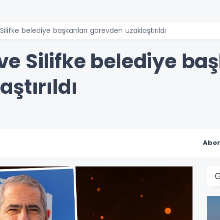
e Silifke belediye başkanları görevden uzaklaştırıldı
 ve Silifke belediye ba
ştırıldı
Abon