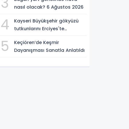
3
nasıl olacak? 6 Ağustos 2026
4
Kayseri Büyükşehir gökyüzü
tutkunlarını Erciyes'te
buluşturacak
5
Keçiören’de Keşmir
Dayanışması Sanatla Anlatıldı