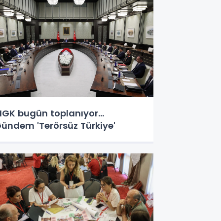
GK bugün toplanıyor...
ündem 'Terörsüz Türkiye'