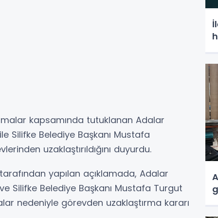
İ
h
şturmalar kapsamında tutuklanan Adalar
ile Silifke Belediye Başkanı Mustafa
lerinden uzaklaştırıldığını duyurdu.
ğı tarafından yapılan açıklamada, Adalar
A
 ve Silifke Belediye Başkanı Mustafa Turgut
g
alar nedeniyle görevden uzaklaştırma kararı