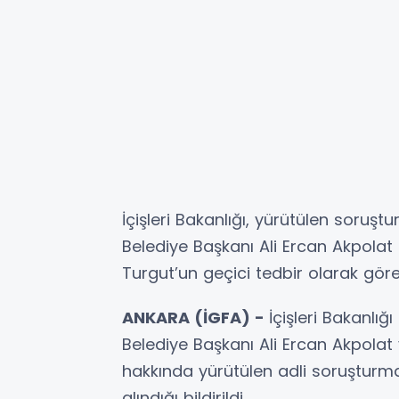
İçişleri Bakanlığı, yürütülen soru
Belediye Başkanı Ali Ercan Akpolat 
Turgut’un geçici tedbir olarak görev
ANKARA (İGFA) -
İçişleri Bakanlı
Belediye Başkanı Ali Ercan Akpolat
hakkında yürütülen adli soruşturm
alındığı bildirildi.