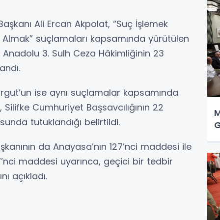
aşkanı Ali Ercan Akpolat, “Suç İşlemek
 Almak” suçlamaları kapsamında yürütülen
 Anadolu 3. Sulh Ceza Hâkimliğinin 23
andı.
Turgut’un ise aynı suçlamalar kapsamında
Silifke Cumhuriyet Başsavcılığının 22
M
sunda tutuklandığı belirtildi.
G
 başkanının da Anayasa’nın 127’nci maddesi ile
’nci maddesi uyarınca, geçici bir tedbir
nı açıkladı.