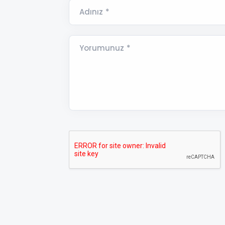
Adınız *
Yorumunuz *