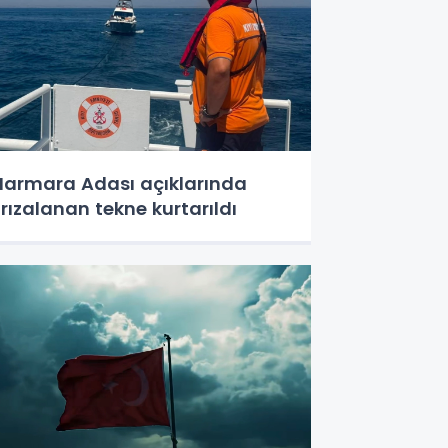
armara Adası açıklarında
rızalanan tekne kurtarıldı