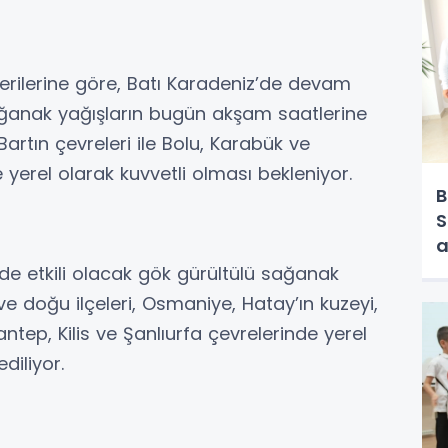
erilerine göre, Batı Karadeniz’de devam
ğanak yağışların bugün akşam saatlerine
rtın çevreleri ile Bolu, Karabük ve
erel olarak kuvvetli olması bekleniyor.
B
S
a
de etkili olacak gök gürültülü sağanak
ve doğu ilçeleri, Osmaniye, Hatay’ın kuzeyi,
tep, Kilis ve Şanlıurfa çevrelerinde yerel
diliyor.