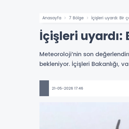
Anasayfa
7 Bölge
İçişleri uyardı: Bir ç
İçişleri uyardı: 
Meteoroloji’nin son değerlendi
bekleniyor. İçişleri Bakanlığı, v
21-05-2026 17:46