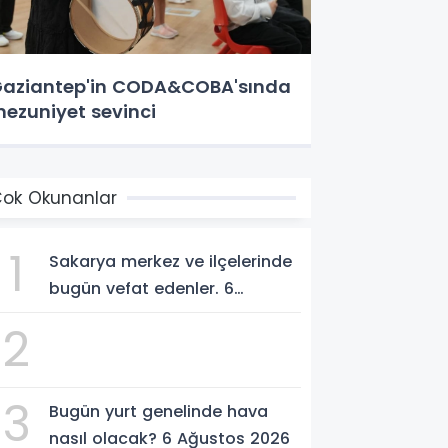
aziantep'in CODA&COBA'sında
ezuniyet sevinci
ok Okunanlar
1
Sakarya merkez ve ilçelerinde
bugün vefat edenler. 6
Ağustos 2026
2
3
Bugün yurt genelinde hava
nasıl olacak? 6 Ağustos 2026