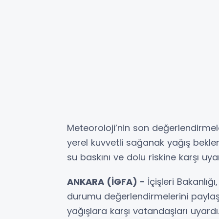
Meteoroloji’nin son değerlendirmel
yerel kuvvetli sağanak yağış bekleniy
su baskını ve dolu riskine karşı uyar
ANKARA (İGFA) -
İçişleri Bakanlı
durumu değerlendirmelerini paylaş
yağışlara karşı vatandaşları uyardı