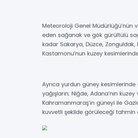
Meteoroloji Genel Müdürlüğü’nün v
eden sağanak ve gök gürültülü sa
kadar Sakarya, Düzce, Zonguldak, Ba
Kastamonu’nun kuzey kesimlerinde y
Ayrıca yurdun güney kesimlerinde 
yağışların; Niğde, Adana’nın kuzey 
Kahramanmaraş’ın güneyi ile Gazian
kuvvetli şekilde görüleceği tahmin e