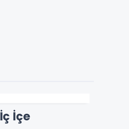
İç İçe