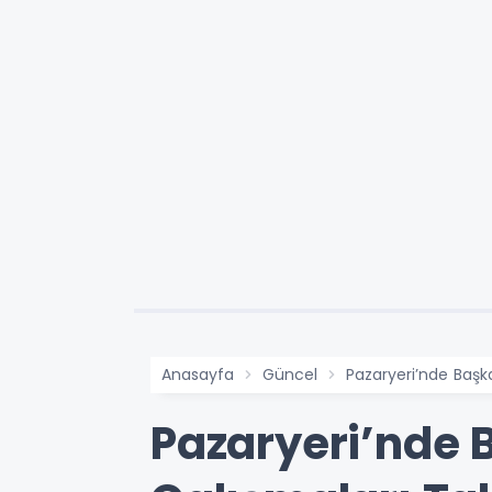
Anasayfa
Güncel
Pazaryeri’nde Başka
Pazaryeri’nde B