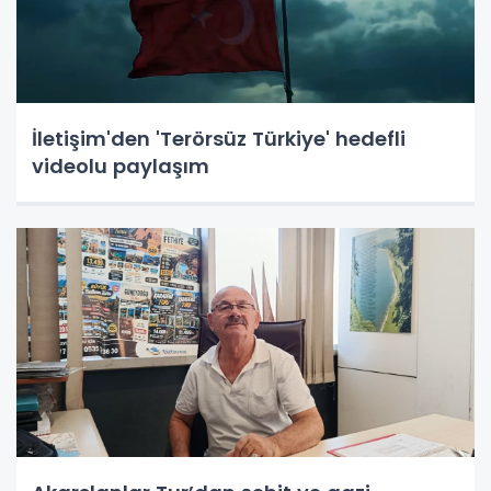
İletişim'den 'Terörsüz Türkiye' hedefli
videolu paylaşım