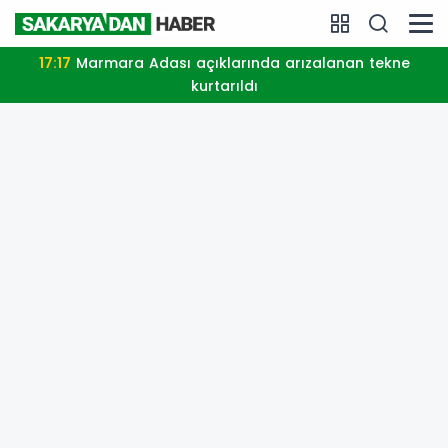
17:17
Marmara Adası açıklarında arızalanan tekne
kurtarıldı