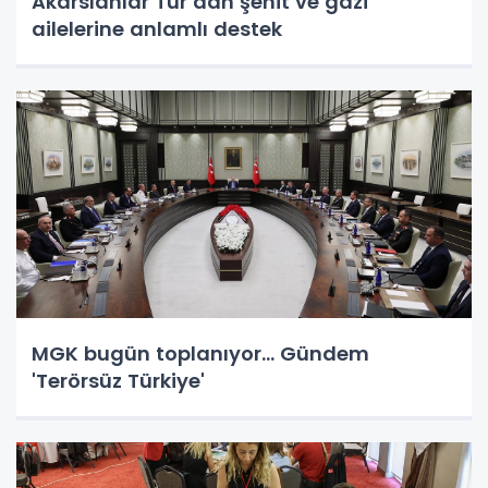
Akarslanlar Tur’dan şehit ve gazi
ailelerine anlamlı destek
MGK bugün toplanıyor... Gündem
'Terörsüz Türkiye'