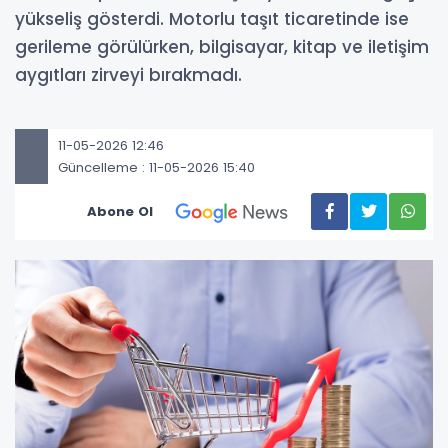
yükseliş gösterdi. Motorlu taşıt ticaretinde ise
gerileme görülürken, bilgisayar, kitap ve iletişim
aygıtları zirveyi bırakmadı.
11-05-2026 12:46
Güncelleme : 11-05-2026 15:40
Abone Ol