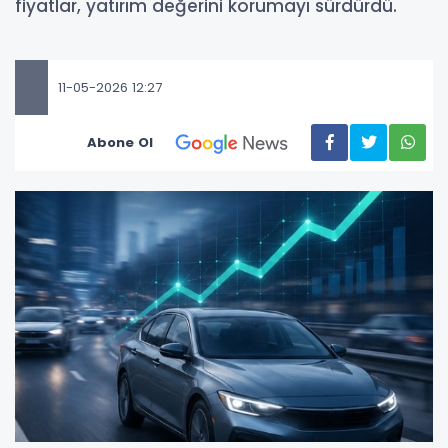
fiyatlar, yatırım değerini korumayı sürdürdü.
11-05-2026 12:27
Abone Ol