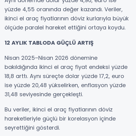
Aynı dönemde dolar yüzde 4,96, euro ise
yüzde 4,55 oranında değer kazandı. Veriler,
ikinci el araç fiyatlarının döviz kurlarıyla büyük
ölçüde paralel hareket ettiğini ortaya koydu.
12 AYLIK TABLODA GÜÇLÜ ARTIŞ
Nisan 2025–Nisan 2026 dönemine
bakıldığında ikinci el araç fiyat endeksi yüzde
18,8 arttı. Aynı süreçte dolar yüzde 17,2, euro
ise yüzde 20,48 yükselirken, enflasyon yüzde
31,48 seviyesinde gerçekleşti.
Bu veriler, ikinci el araç fiyatlarının döviz
hareketleriyle güçlü bir korelasyon içinde
seyrettiğini gösterdi.