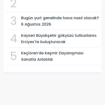
2
3
Bugün yurt genelinde hava nasıl olacak?
6 Ağustos 2026
4
Kayseri Büyükşehir gökyüzü tutkunlarını
Erciyes'te buluşturacak
5
Keçiören’de Keşmir Dayanışması
Sanatla Anlatıldı