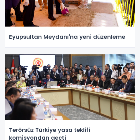
Eyüpsultan Meydanı'na yeni düzenleme
Terörsüz Türkiye yasa teklifi
komisyondan geçti