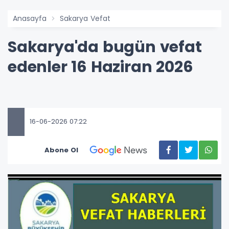
Anasayfa
Sakarya Vefat
Sakarya'da bugün vefat
edenler 16 Haziran 2026
16-06-2026 07:22
Abone Ol