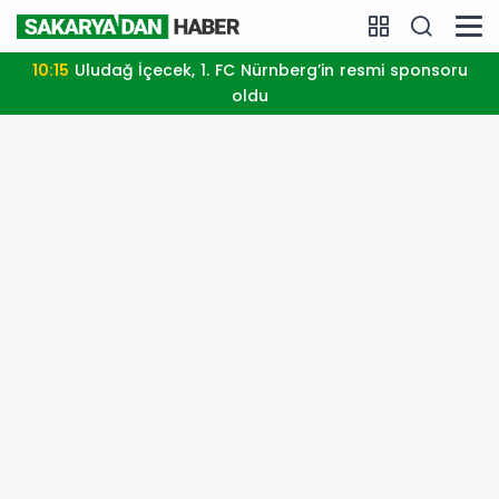
10:15
Uludağ İçecek, 1. FC Nürnberg’in resmi sponsoru
oldu