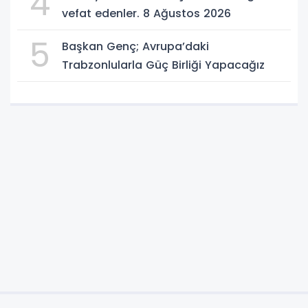
4
vefat edenler. 8 Ağustos 2026
5
Başkan Genç; Avrupa’daki
Trabzonlularla Güç Birliği Yapacağız