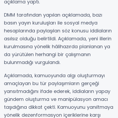
açıklama yaptı.
DMM tarafından yapılan açıklamada, bazı
basın yayın kuruluşları ile sosyal medya
hesaplarında paylaşılan söz konusu iddiaların
asılsız olduğu belirtildi. Açıklamada, yeni illerin
kurulmasına yönelik hâlihazırda planlanan ya
da yürütülen herhangi bir çalışmanın
bulunmadığı vurgulandı.
Açıklamada, kamuoyunda algı oluşturmayı
amaçlayan bu tür paylaşımların gerçeği
yansıtmadığını ifade ederek, iddiaların yapay
gündem oluşturma ve manipülasyon amacı
taşıdığına dikkat çekti. Kamuoyunu yanıltmaya
yönelik dezenformasyon içeriklerine karşı