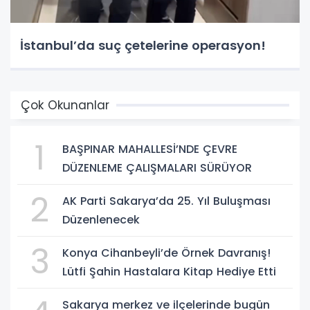
İstanbul’da suç çetelerine operasyon!
Çok Okunanlar
1
BAŞPINAR MAHALLESİ’NDE ÇEVRE
DÜZENLEME ÇALIŞMALARI SÜRÜYOR
2
AK Parti Sakarya’da 25. Yıl Buluşması
Düzenlenecek
3
Konya Cihanbeyli’de Örnek Davranış!
Lütfi Şahin Hastalara Kitap Hediye Etti
Sakarya merkez ve ilçelerinde bugün