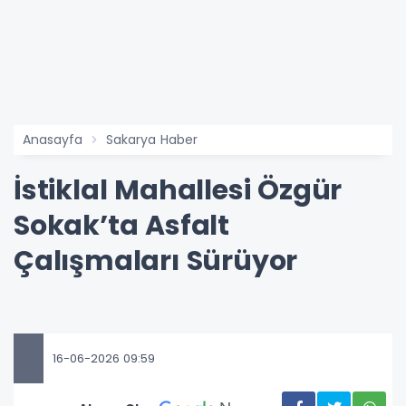
Anasayfa
Sakarya Haber
İstiklal Mahallesi Özgür
Sokak’ta Asfalt
Çalışmaları Sürüyor
16-06-2026 09:59