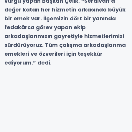
vurgu yapan Başkan Çelik, “Serdivan’a
değer katan her hizmetin arkasında büyük
bir emek var. İlçemizin dört bir yanında
fedakârca görev yapan ekip
arkadaşlarımızın gayretiyle hizmetlerimizi
sürdürüyoruz. Tüm çalışma arkadaşlarıma
emekleri ve özverileri için teşekkür
ediyorum.” dedi.