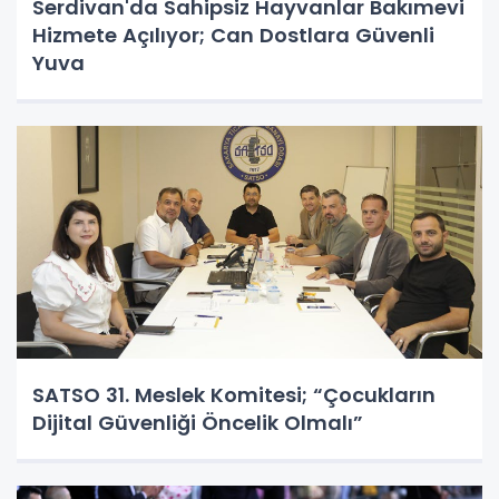
Serdivan'da Sahipsiz Hayvanlar Bakımevi
Hizmete Açılıyor; Can Dostlara Güvenli
Yuva
SATSO 31. Meslek Komitesi; “Çocukların
Dijital Güvenliği Öncelik Olmalı”