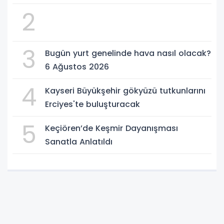
2
3
Bugün yurt genelinde hava nasıl olacak?
6 Ağustos 2026
4
Kayseri Büyükşehir gökyüzü tutkunlarını
Erciyes'te buluşturacak
5
Keçiören’de Keşmir Dayanışması
Sanatla Anlatıldı