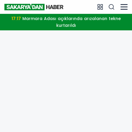
17:17
Marmara Adası açıklarında arızalanan tekne
kurtarıldı