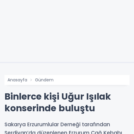
Anasayfa
Gündem
Binlerce kişi Uğur Işılak
konserinde buluştu
Sakarya Erzurumlular Derneği tarafından
Serdivan’da düzenlenen Erzurum Cağ Kebabı