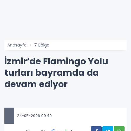
Anasayfa
7 Bölge
İzmir’de Flamingo Yolu
turları bayramda da
devam ediyor
24-05-2026 09:49