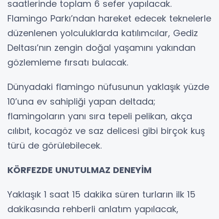
saatlerinde toplam 6 sefer yapılacak.
Flamingo Parkı’ndan hareket edecek teknelerle
düzenlenen yolculuklarda katılımcılar, Gediz
Deltası’nın zengin doğal yaşamını yakından
gözlemleme fırsatı bulacak.
Dünyadaki flamingo nüfusunun yaklaşık yüzde
10’una ev sahipliği yapan deltada;
flamingoların yanı sıra tepeli pelikan, akça
cılıbıt, kocagöz ve saz delicesi gibi birçok kuş
türü de görülebilecek.
KÖRFEZDE UNUTULMAZ DENEYİM
Yaklaşık 1 saat 15 dakika süren turların ilk 15
dakikasında rehberli anlatım yapılacak,