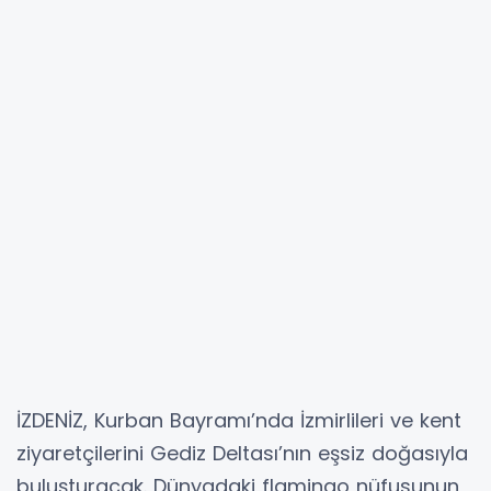
İZDENİZ, Kurban Bayramı’nda İzmirlileri ve kent
ziyaretçilerini Gediz Deltası’nın eşsiz doğasıyla
buluşturacak. Dünyadaki flamingo nüfusunun