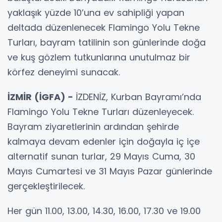
yaklaşık yüzde 10’una ev sahipliği yapan
deltada düzenlenecek Flamingo Yolu Tekne
Turları, bayram tatilinin son günlerinde doğa
ve kuş gözlem tutkunlarına unutulmaz bir
körfez deneyimi sunacak.
İZMİR (İGFA) -
İZDENİZ, Kurban Bayramı’nda
Flamingo Yolu Tekne Turları düzenleyecek.
Bayram ziyaretlerinin ardından şehirde
kalmaya devam edenler için doğayla iç içe
alternatif sunan turlar, 29 Mayıs Cuma, 30
Mayıs Cumartesi ve 31 Mayıs Pazar günlerinde
gerçekleştirilecek.
Her gün 11.00, 13.00, 14.30, 16.00, 17.30 ve 19.00