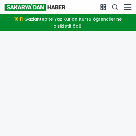
16:11
Gaziantep’te Yaz Kur’an Kursu öğrencilerine
bisikletli ödül