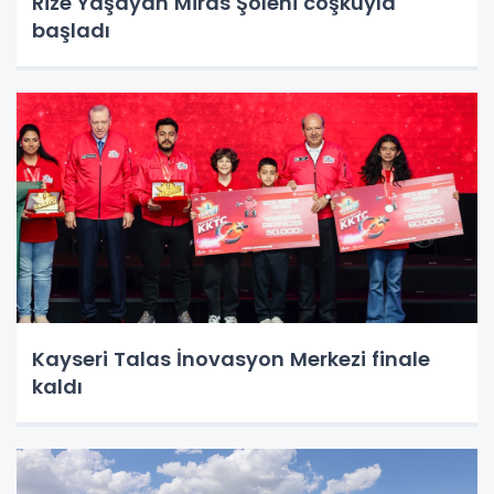
Rize Yaşayan Miras Şöleni coşkuyla
başladı
Kayseri Talas İnovasyon Merkezi finale
kaldı