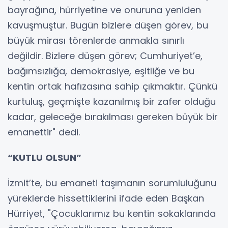
bayrağına, hürriyetine ve onuruna yeniden
kavuşmuştur. Bugün bizlere düşen görev, bu
büyük mirası törenlerde anmakla sınırlı
değildir. Bizlere düşen görev; Cumhuriyet’e,
bağımsızlığa, demokrasiye, eşitliğe ve bu
kentin ortak hafızasına sahip çıkmaktır. Çünkü
kurtuluş, geçmişte kazanılmış bir zafer olduğu
kadar, geleceğe bırakılması gereken büyük bir
emanettir" dedi.
“KUTLU OLSUN”
İzmit’te, bu emaneti taşımanın sorumluluğunu
yüreklerde hissettiklerini ifade eden Başkan
Hürriyet, "Çocuklarımız bu kentin sokaklarında