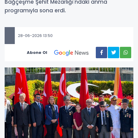
Bağçeşme Şehit Mezarlığı'ndaki anma
programıyla sona erdi.
28-06-2026 13:50
Abone Ol