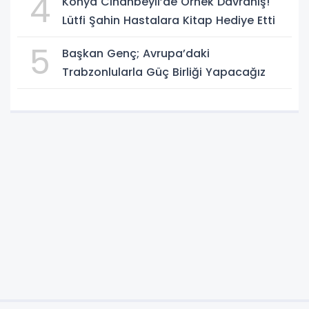
4
Konya Cihanbeyli’de Örnek Davranış!
Lütfi Şahin Hastalara Kitap Hediye Etti
5
Başkan Genç; Avrupa’daki
Trabzonlularla Güç Birliği Yapacağız