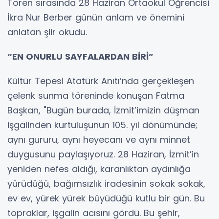
Tören sırasında 28 Haziran Ortaokul Öğrencisi
İkra Nur Berber günün anlam ve önemini
anlatan şiir okudu.
“EN ONURLU SAYFALARDAN BİRİ”
Kültür Tepesi Atatürk Anıtı’nda gerçekleşen
çelenk sunma töreninde konuşan Fatma
Başkan, "Bugün burada, İzmit’imizin düşman
işgalinden kurtuluşunun 105. yıl dönümünde;
aynı gururu, aynı heyecanı ve aynı minnet
duygusunu paylaşıyoruz. 28 Haziran, İzmit’in
yeniden nefes aldığı, karanlıktan aydınlığa
yürüdüğü, bağımsızlık iradesinin sokak sokak,
ev ev, yürek yürek büyüdüğü kutlu bir gün. Bu
topraklar, işgalin acısını gördü. Bu şehir,