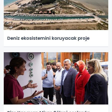
Deniz ekosistemini koruyacak proje