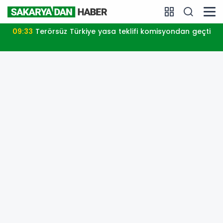
09:33
Terörsüz Türkiye yasa teklifi komisyondan geçti