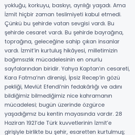
yokluğu, korkuyu, baskıyı, ayrılığı yaşadı. Ama
İzmit hiçbir zaman teslimiyeti kabul etmedi.
Çünkü bu şehirde vatan sevgisi vardı. Bu
şehirde cesaret vardı. Bu şehirde bayrağına,
toprağına, geleceğine sahip çıkan insanlar
vardı. İzmit’in kurtuluş hikâyesi, milletimizin
bağımsızlık mücadelesinin en onurlu
sayfalarından biridir. Yahya Kaptan’ın cesareti,
Kara Fatma’nın direnişi, İpsiz Recep’in gözü
pekliği, Mevlüt Efendi’nin fedakârlığı ve adını
bildiğimiz bilmediğimiz nice kahramanın
mücadelesi; bugün üzerinde özgürce
yaşadığımız bu kentin mayasında vardır. 28
Haziran 1921’de Türk kuvvetlerinin İzmit’e
girişiyle birlikte bu şehir, esaretten kurtulmuş;