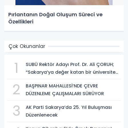
Pırlantanın Doğal Oluşum Süreci ve
Özellikleri
Çok Okunanlar
1
SUBÜ Rektör Adayı Prof. Dr. Ali ÇORUH;
“Sakarya’ya değer katan bir üniversite
inşa etmek istiyorum”
2
BAŞPINAR MAHALLESİ’NDE ÇEVRE
DÜZENLEME ÇALIŞMALARI SÜRÜYOR
3
AK Parti Sakarya’da 25. Yıl Buluşması
Düzenlenecek