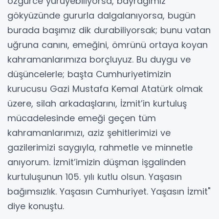
özgürce yürüyebiliyorsa, bayrağımız
gökyüzünde gururla dalgalanıyorsa, bugün
burada başımız dik durabiliyorsak; bunu vatan
uğruna canını, emeğini, ömrünü ortaya koyan
kahramanlarımıza borçluyuz. Bu duygu ve
düşüncelerle; başta Cumhuriyetimizin
kurucusu Gazi Mustafa Kemal Atatürk olmak
üzere, silah arkadaşlarını, İzmit’in kurtuluş
mücadelesinde emeği geçen tüm
kahramanlarımızı, aziz şehitlerimizi ve
gazilerimizi saygıyla, rahmetle ve minnetle
anıyorum. İzmit’imizin düşman işgalinden
kurtuluşunun 105. yılı kutlu olsun. Yaşasın
bağımsızlık. Yaşasın Cumhuriyet. Yaşasın İzmit"
diye konuştu.