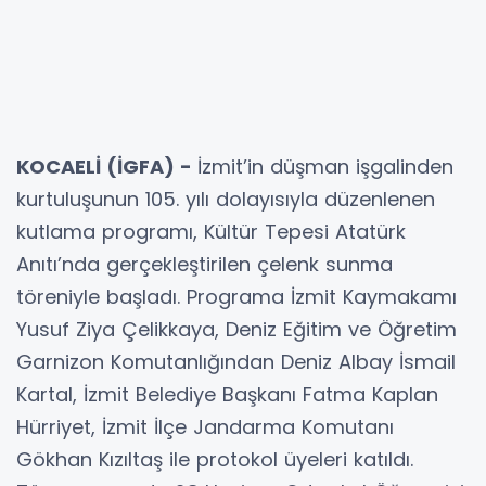
KOCAELİ (İGFA) -
İzmit’in düşman işgalinden
kurtuluşunun 105. yılı dolayısıyla düzenlenen
kutlama programı, Kültür Tepesi Atatürk
Anıtı’nda gerçekleştirilen çelenk sunma
töreniyle başladı. Programa İzmit Kaymakamı
Yusuf Ziya Çelikkaya, Deniz Eğitim ve Öğretim
Garnizon Komutanlığından Deniz Albay İsmail
Kartal, İzmit Belediye Başkanı Fatma Kaplan
Hürriyet, İzmit İlçe Jandarma Komutanı
Gökhan Kızıltaş ile protokol üyeleri katıldı.