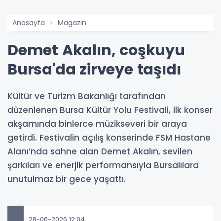
Anasayfa
Magazin
Demet Akalın, coşkuyu
Bursa'da zirveye taşıdı
Kültür ve Turizm Bakanlığı tarafından
düzenlenen Bursa Kültür Yolu Festivali, ilk konser
akşamında binlerce müzikseveri bir araya
getirdi. Festivalin açılış konserinde FSM Hastane
Alanı’nda sahne alan Demet Akalın, sevilen
şarkıları ve enerjik performansıyla Bursalılara
unutulmaz bir gece yaşattı.
28-06-2026 12:04