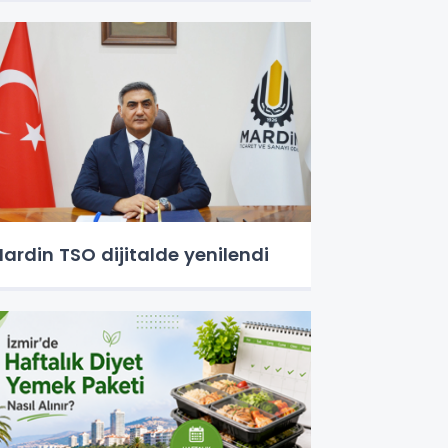
ardin TSO dijitalde yenilendi