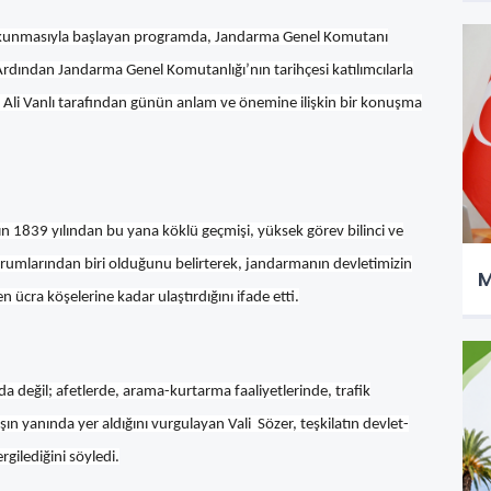
 okunmasıyla başlayan programda, Jandarma Genel Komutanı
rdından Jandarma Genel Komutanlığı’nın tarihçesi katılımcılarla
 Ali Vanlı tarafından günün anlam ve önemine ilişkin bir konuşma
n 1839 yılından bu yana köklü geçmişi, yüksek görev bilinci ve
 kurumlarından biri olduğunu belirterek, jandarmanın devletimizin
M
n ücra köşelerine kadar ulaştırdığını ifade etti.
a değil; afetlerde, arama-kurtarma faaliyetlerinde, trafik
n yanında yer aldığını vurgulayan Vali Sözer, teşkilatın devlet-
gilediğini söyledi.