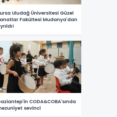
ursa Uludağ Üniversitesi Güzel
anatlar Fakültesi Mudanya'dan
yrıldı!
aziantep'in CODA&COBA'sında
ezuniyet sevinci