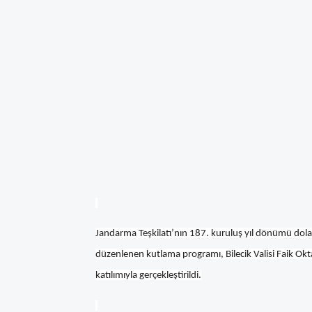
Jandarma Teşkilatı’nın 187. kuruluş yıl dönümü dolay
düzenlenen kutlama programı, Bilecik Valisi Faik Okt
katılımıyla gerçekleştirildi.