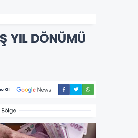
UŞ YIL DÖNÜMÜ
e Ol
 Bölge