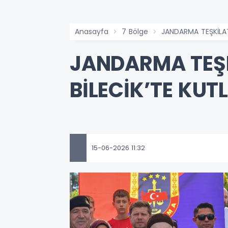
Anasayfa
7 Bölge
JANDARMA TEŞKİLAT
JANDARMA TEŞK
BİLECİK’TE KUT
15-06-2026 11:32