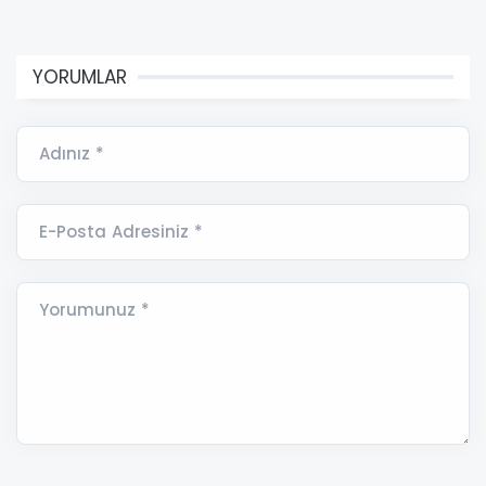
YORUMLAR
Adınız *
E-Posta Adresiniz *
Yorumunuz *