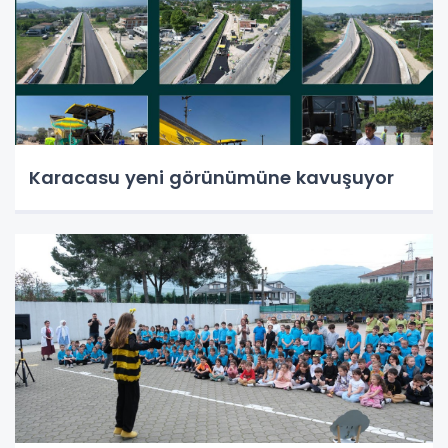
Karacasu yeni görünümüne kavuşuyor