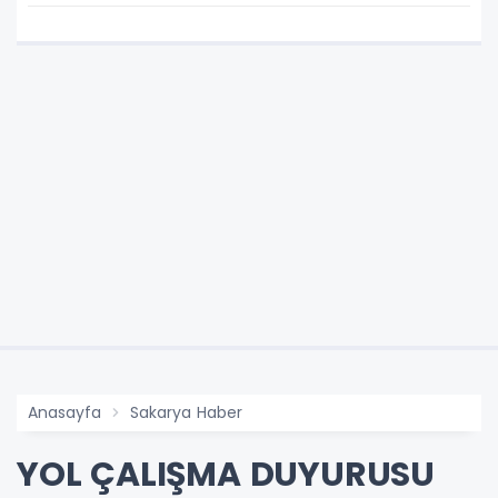
TAKIM FORMASI GİYECEK
Anasayfa
Sakarya Haber
YOL ÇALIŞMA DUYURUSU