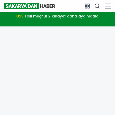
13:19
Faili meçhul 2 cinayet daha aydınlatıldı