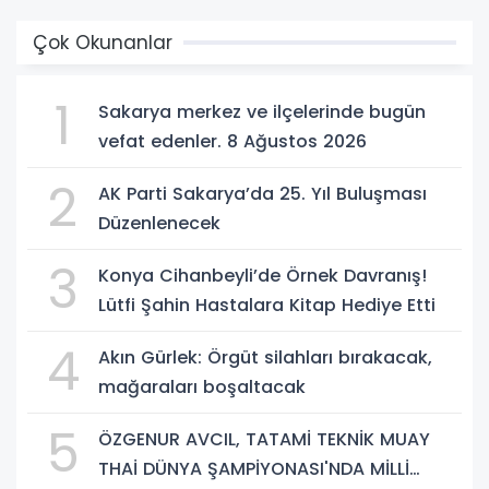
Çok Okunanlar
1
Sakarya merkez ve ilçelerinde bugün
vefat edenler. 8 Ağustos 2026
2
AK Parti Sakarya’da 25. Yıl Buluşması
Düzenlenecek
3
Konya Cihanbeyli’de Örnek Davranış!
Lütfi Şahin Hastalara Kitap Hediye Etti
4
Akın Gürlek: Örgüt silahları bırakacak,
mağaraları boşaltacak
5
ÖZGENUR AVCIL, TATAMİ TEKNİK MUAY
THAİ DÜNYA ŞAMPİYONASI'NDA MİLLİ