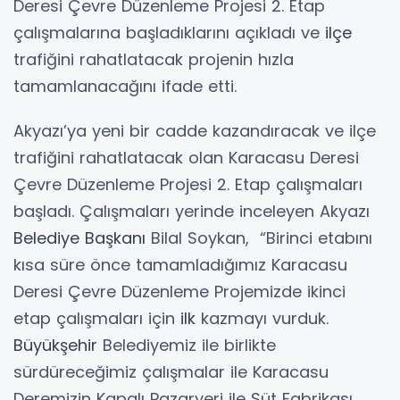
Deresi Çevre Düzenleme Projesi 2. Etap
çalışmalarına başladıklarını açıkladı ve
ilçe
trafiğini rahatlatacak projenin hızla
tamamlanacağını ifade etti.
Akyazı’ya yeni bir cadde kazandıracak ve ilçe
trafiğini rahatlatacak olan Karacasu Deresi
Çevre Düzenleme Projesi 2. Etap çalışmaları
başladı. Çalışmaları yerinde inceleyen Akyazı
Belediye Başkanı
Bilal Soykan, “Birinci etabını
kısa süre önce tamamladığımız Karacasu
Deresi Çevre Düzenleme Projemizde ikinci
etap çalışmaları için
ilk
kazmayı vurduk.
Büyükşehir
Belediyemiz ile birlikte
sürdüreceğimiz çalışmalar ile Karacasu
Deremizin Kapalı Pazaryeri ile Süt Fabrikası