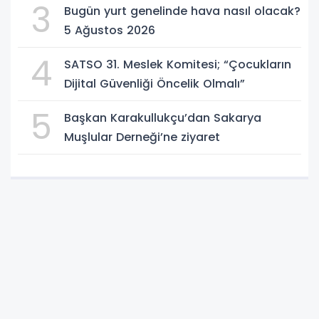
3
Bugün yurt genelinde hava nasıl olacak?
5 Ağustos 2026
4
SATSO 31. Meslek Komitesi; “Çocukların
Dijital Güvenliği Öncelik Olmalı”
5
Başkan Karakullukçu’dan Sakarya
Muşlular Derneği’ne ziyaret