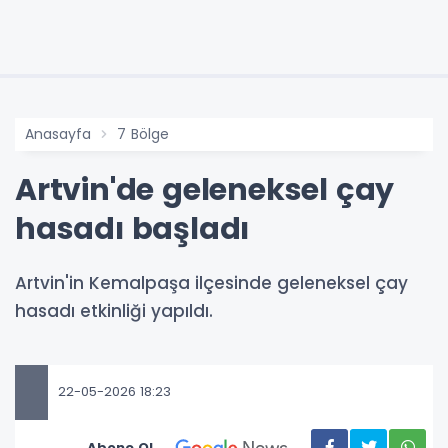
Anasayfa
7 Bölge
Artvin'de geleneksel çay
hasadı başladı
Artvin'in Kemalpaşa ilçesinde geleneksel çay
hasadı etkinliği yapıldı.
22-05-2026 18:23
Abone Ol