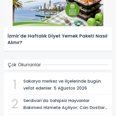
İzmir'de Haftalık Diyet Yemek Paketi Nasıl
Alınır?
Çok Okunanlar
1
Sakarya merkez ve ilçelerinde bugün
vefat edenler. 5 Ağustos 2026
2
Serdivan'da Sahipsiz Hayvanlar
Bakımevi Hizmete Açılıyor; Can Dostlara
Güvenli Yuva