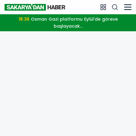
18:36
Osman Gazi platformu Eylül'de göreve
başlayacak...