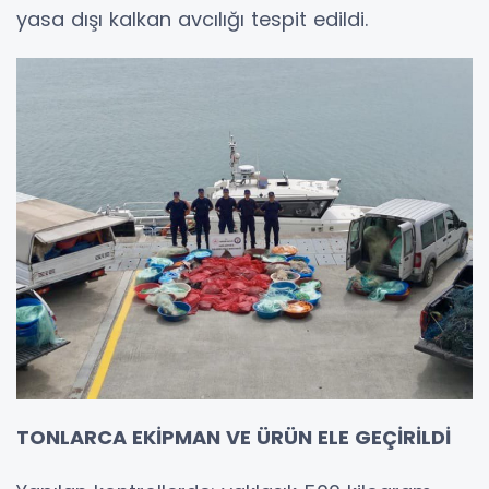
yasa dışı kalkan avcılığı tespit edildi.
TONLARCA EKİPMAN VE ÜRÜN ELE GEÇİRİLDİ