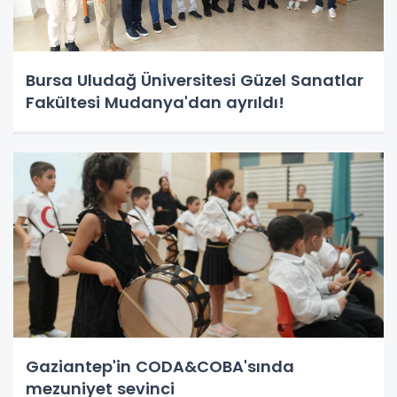
Bursa Uludağ Üniversitesi Güzel Sanatlar
Fakültesi Mudanya'dan ayrıldı!
Gaziantep'in CODA&COBA'sında
mezuniyet sevinci