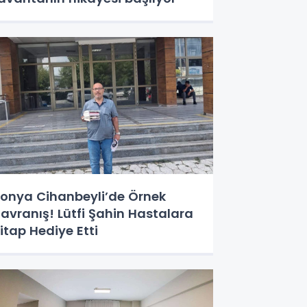
onya Cihanbeyli’de Örnek
avranış! Lütfi Şahin Hastalara
itap Hediye Etti