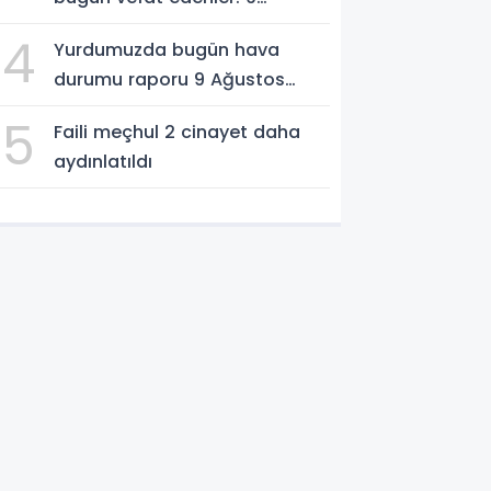
Ağustos 2026
4
Yurdumuzda bugün hava
durumu raporu 9 Ağustos
2026
5
Faili meçhul 2 cinayet daha
aydınlatıldı