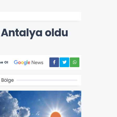
 Antalya oldu
e Ol
 Bölge