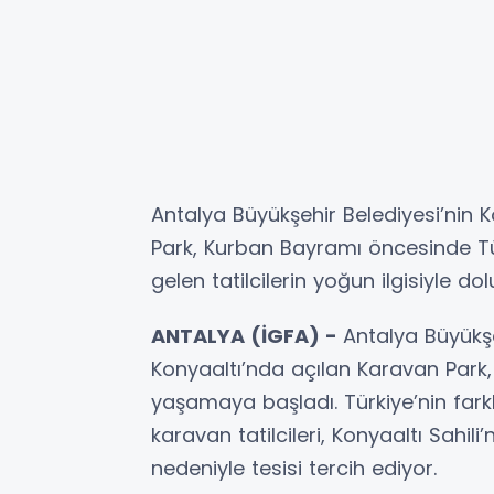
Antalya Büyükşehir Belediyesi’nin
Park, Kurban Bayramı öncesinde Türk
gelen tatilcilerin yoğun ilgisiyle dol
ANTALYA (İGFA) -
Antalya Büyükşe
Konyaaltı’nda açılan Karavan Par
yaşamaya başladı. Türkiye’nin farkl
karavan tatilcileri, Konyaaltı Sahi
nedeniyle tesisi tercih ediyor.