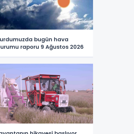
urdumuzda bugün hava
urumu raporu 9 Ağustos 2026
avantanın hikayesi başlıyor