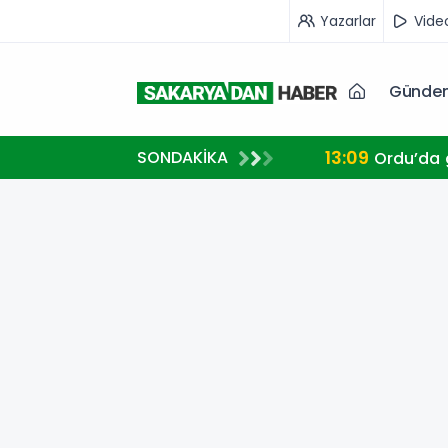
Yazarlar
Vide
Günde
13:09
SONDAKİKA
Ordu’da g