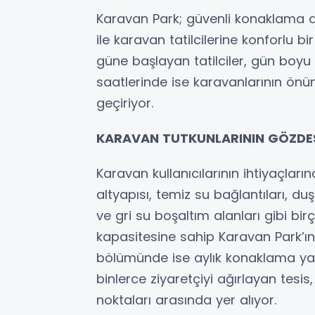
Karavan Park; güvenli konaklama al
ile karavan tatilcilerine konforlu 
güne başlayan tatilciler, gün boyu 
saatlerinde ise karavanlarının önü
geçiriyor.
KARAVAN TUTKUNLARININ GÖZDE
Karavan kullanıcılarının ihtiyaçları
altyapısı, temiz su bağlantıları, du
ve gri su boşaltım alanları gibi b
kapasitesine sahip Karavan Park’ın
bölümünde ise aylık konaklama yap
binlerce ziyaretçiyi ağırlayan tesi
noktaları arasında yer alıyor.