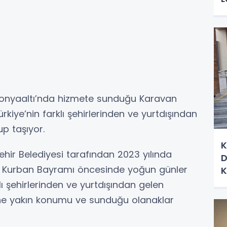
 Konyaaltı’nda hizmete sunduğu Karavan
iye’nin farklı şehirlerinden ve yurtdışından
up taşıyor.
K
hir Belediyesi tarafından 2023 yılında
D
k, Kurban Bayramı öncesinde yoğun günler
K
ı şehirlerinden ve yurtdışından gelen
li’ne yakın konumu ve sunduğu olanaklar