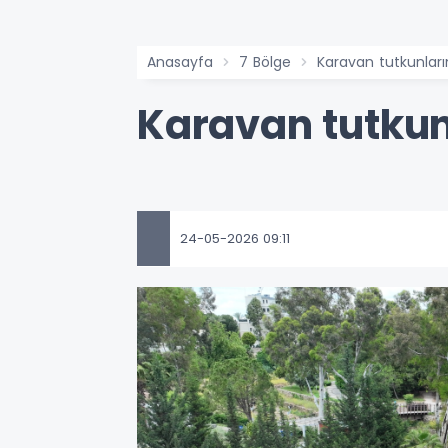
Anasayfa
7 Bölge
Karavan tutkunları
Karavan tutkun
24-05-2026 09:11