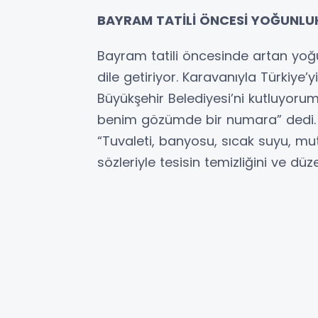
BAYRAM TATİLİ ÖNCESİ YOĞUNLU
Bayram tatili öncesinde artan yoğun
dile getiriyor. Karavanıyla Türkiye’
Büyükşehir Belediyesi’ni kutluyorum
benim gözümde bir numara” dedi.
“Tuvaleti, banyosu, sıcak suyu, mu
sözleriyle tesisin temizliğini ve düz