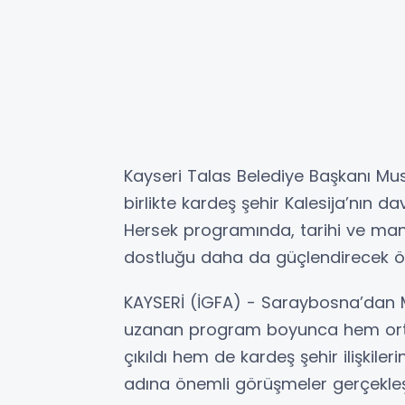
Kayseri Talas Belediye Başkanı Mus
birlikte kardeş şehir Kalesija’nın d
Hersek programında, tarihi ve manev
dostluğu daha da güçlendirecek ö
KAYSERİ (İGFA) - Saraybosna’dan M
uzanan program boyunca hem orta
çıkıldı hem de kardeş şehir ilişkile
adına önemli görüşmeler gerçekleşti