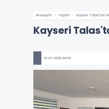
Anasayfa
Yaşam
Kayseri Talas'tan 
Kayseri Talas'
01-07-2026 09:00