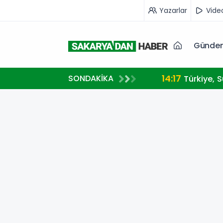
Yazarlar
Vide
Günde
14:17
SONDAKİKA
Türkiye, 