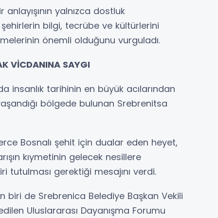
 anlayışının yalnızca dostluk
ehirlerin bilgi, tecrübe ve kültürlerini
etmelerinin önemli olduğunu vurguladı.
AK VİCDANINA SAYGI
insanlık tarihinin en büyük acılarından
n yaşandığı bölgede bulunan Srebrenitsa
rce Bosnalı şehit için dualar eden heyet,
ışın kıymetinin gelecek nesillere
iri tutulması gerektiği mesajını verdi.
 biri de Srebrenica Belediye Başkan Vekili
et edilen Uluslararası Dayanışma Forumu