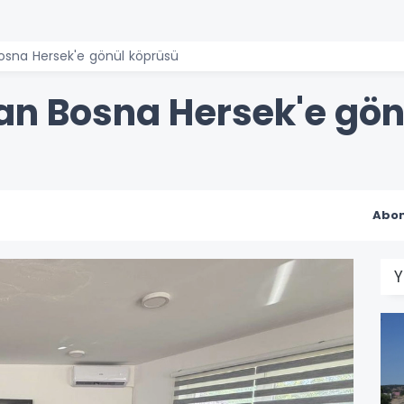
Bosna Hersek'e gönül köprüsü
tan Bosna Hersek'e gö
Abon