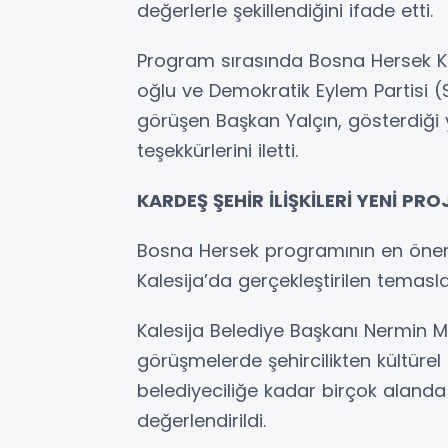
değerlerle şekillendiğini ifade etti.
Program sırasında Bosna Hersek K
oğlu ve Demokratik Eylem Partisi (
görüşen Başkan Yalçın, gösterdiği ya
teşekkürlerini iletti.
KARDEŞ ŞEHİR İLİŞKİLERİ YENİ PR
Bosna Hersek programının en önemli
Kalesija’da gerçekleştirilen temasla
Kalesija Belediye Başkanı Nermin Mu
görüşmelerde şehircilikten kültürel
belediyeciliğe kadar birçok alanda
değerlendirildi.