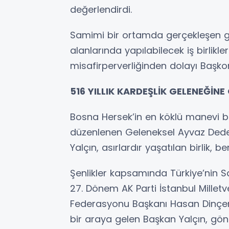
değerlendirdi.
Samimi bir ortamda gerçekleşen gö
alanlarında yapılabilecek iş birlikle
misafirperverliğinden dolayı Başkon
516 YILLIK KARDEŞLİK GELENEĞİN
Bosna Hersek’in en köklü manevi bul
düzenlenen Geleneksel Ayvaz Dede 
Yalçın, asırlardır yaşatılan birlik, b
Şenlikler kapsamında Türkiye’nin S
27. Dönem AK Parti İstanbul Milletv
Federasyonu Başkanı Hasan Dinçer
bir araya gelen Başkan Yalçın, gönü