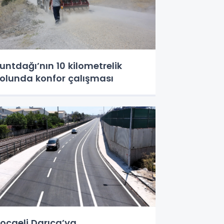
untdağı’nın 10 kilometrelik
olunda konfor çalışması
ocaeli Darıca’ya