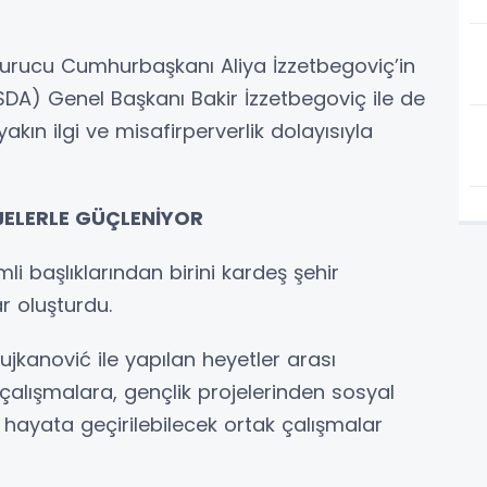
urucu Cumhurbaşkanı Aliya İzzetbegoviç’in
SDA) Genel Başkanı Bakir İzzetbegoviç ile de
kın ilgi ve misafirperverlik dolayısıyla
OJELERLE GÜÇLENİYOR
 başlıklarından birini kardeş şehir
r oluşturdu.
jkanović ile yapılan heyetler arası
 çalışmalara, gençlik projelerinden sosyal
 hayata geçirilebilecek ortak çalışmalar