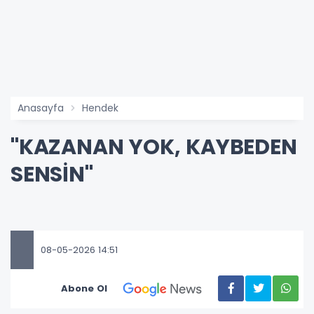
Anasayfa
Hendek
"KAZANAN YOK, KAYBEDEN
SENSİN''
08-05-2026 14:51
Abone Ol