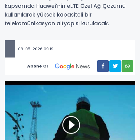
kapsamda Huawei’nin eLTE Özel Ağ Çözümü
kullanılarak yüksek kapasiteli bir
telekomünikasyon altyapısı kurulacak.
08-05-2026 09:19
Abone Ol