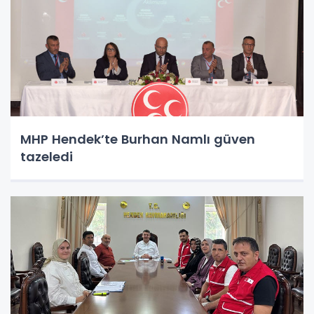
MHP Hendek’te Burhan Namlı güven
tazeledi