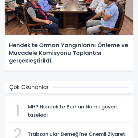
Hendek'te Orman Yangınlarını Önleme ve
Mücadele Komisyonu Toplantısı
gerçekleştirildi.
Çok Okunanlar
1
MHP Hendek’te Burhan Namlı güven
tazeledi
2
Trabzonlular Derneği’ne Önemli Ziyaret