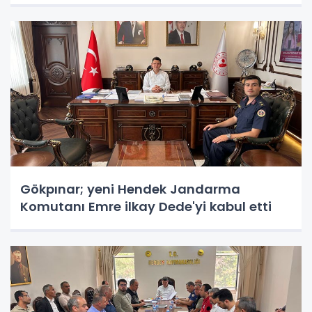
Gökpınar; yeni Hendek Jandarma
Komutanı Emre ilkay Dede'yi kabul etti