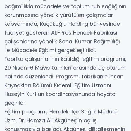
bağımlılıkla mücadele ve toplum ruh sağlığının
korunmasına yönelik yürütülen çalışmalar
kapsamında, Küçükoğlu Holding bünyesinde
faaliyet gösteren Ak-Pres Hendek Fabrikası
çalışanlarına yönelik Sanal Kumar Bağımlılığı
ile Mücadele Eğitimi gerçekleştirildi.
Fabrika çalışanlarının katıldığı eğitim programı,
29 Nisan–6 Mayıs tarihleri arasında üç oturum
halinde düzenlendi. Program, fabrikanın İnsan
Kaynakları Bölümü Kıdemli Eğitim Uzmanı
Hüseyin Kurt’un koordinasyonunda hayata
geçirildi.
Eğitim programı, Hendek İlçe Sağlık Müdürü
Uzm. Dr. Hamza Ali Akgüneş’in açılış
konuşmasıyla başladı. Akgüneş, dijitalleşmenin