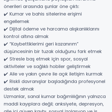
önerileri arasında şunlar öne çıktı:
✔️ Kumar ve bahis sitelerine erişimi
engellemek
✔️ Dijital ödeme ve harcama alışkanlıklarını
kontrol altına almak
✔️ “Kaybettiklerimi geri kazanırım”
düşüncesinin bir tuzak olduğunu fark etmek
✔️ Stresle baş etmek için spor, sosyal
aktiviteler ve sağlıklı hobiler geliştirmek
✔️ Aile ve yakın çevre ile açık iletişim kurmak
✔️ Riskli davranışlar başladığında profesyonel
destek almak
Uzmanlar, sanal kumar bağımlılığının yalnızca
maddi kayıplara değil; anksiyete, depresyon,
aile içi güven kaybı, sosyal izolasyon ve iş