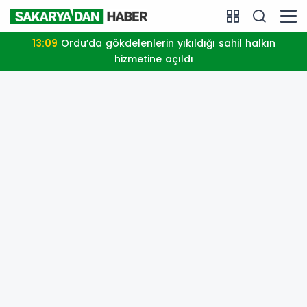
13:09
Ordu’da gökdelenlerin yıkıldığı sahil halkın
hizmetine açıldı