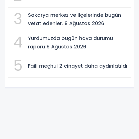
3
Sakarya merkez ve ilçelerinde bugün
vefat edenler. 9 Ağustos 2026
4
Yurdumuzda bugün hava durumu
raporu 9 Ağustos 2026
5
Faili meçhul 2 cinayet daha aydınlatıldı