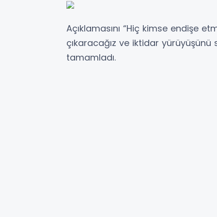
Açıklamasını “Hiç kimse endişe etme
çıkaracağız ve iktidar yürüyüşünü s
tamamladı.