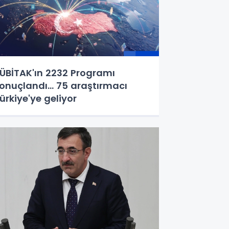
ÜBİTAK'ın 2232 Programı
onuçlandı... 75 araştırmacı
ürkiye'ye geliyor