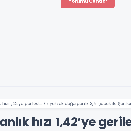
hızı 1,42’ye geriledi... En yüksek doğurganlık 3,15 çocuk ile Şanlıu
nlık hızı 1,42’ye gerile