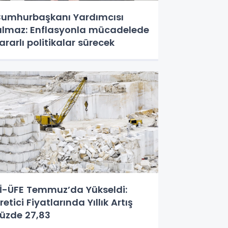
umhurbaşkanı Yardımcısı
ılmaz: Enflasyonla mücadelede
ararlı politikalar sürecek
İ-ÜFE Temmuz’da Yükseldi:
retici Fiyatlarında Yıllık Artış
üzde 27,83