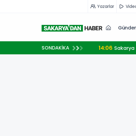
Yazarlar
Vide
Günde
14:06
SONDAKİKA
Sakarya 