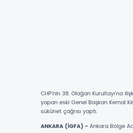
CHP’nin 38. Olağan Kurultayı’na ili
yapan eski Genel Başkan Kemal Kılı
sükûnet çağrısı yaptı.
ANKARA (İGFA) -
Ankara Bölge Ad