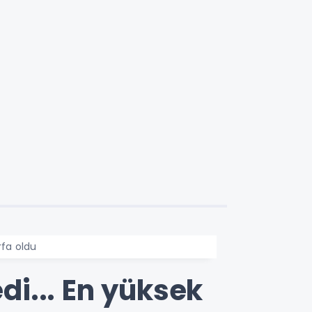
rfa oldu
di... En yüksek