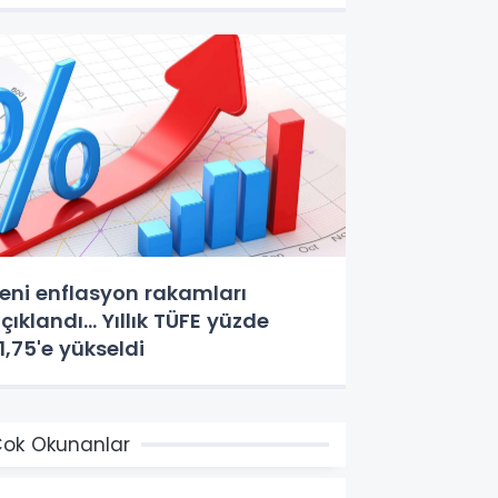
eni enflasyon rakamları
çıklandı... Yıllık TÜFE yüzde
1,75'e yükseldi
ok Okunanlar