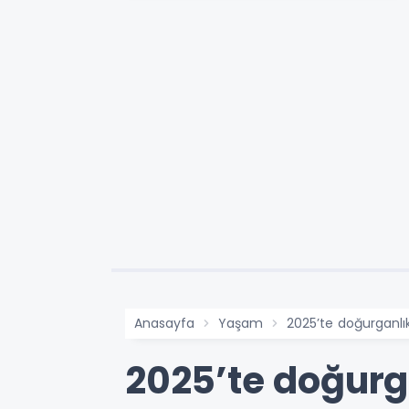
Anasayfa
Yaşam
2025’te doğurganlık 
2025’te doğurga