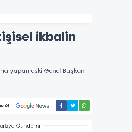
işisel ikbalin
klama yapan eski Genel Başkan
e Ol
ürkiye Gündemi