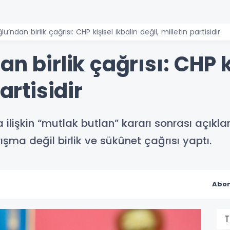
lu’ndan birlik çağrısı: CHP kişisel ikbalin değil, milletin partisidir
n birlik çağrısı: CHP k
artisidir
a ilişkin “mutlak butlan” kararı sonrası açı
ışma değil birlik ve sükûnet çağrısı yaptı.
Abon
T