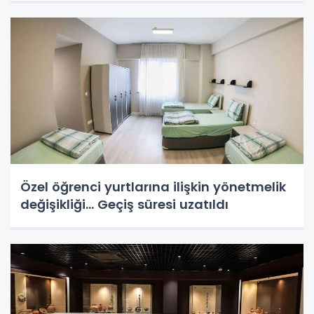
Özel öğrenci yurtlarına ilişkin yönetmelik
değişikliği... Geçiş süresi uzatıldı