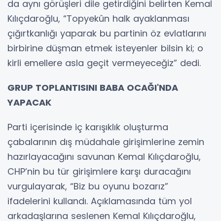
da aynı görüşleri dile getirdiğini belirten Kemal
Kılıçdaroğlu, “Topyekûn halk ayaklanması
çığırtkanlığı yaparak bu partinin öz evlatlarını
birbirine düşman etmek isteyenler bilsin ki; o
kirli emellere asla geçit vermeyeceğiz” dedi.
GRUP TOPLANTISINI BABA OCAĞI'NDA
YAPACAK
Parti içerisinde iç karışıklık oluşturma
çabalarının dış müdahale girişimlerine zemin
hazırlayacağını savunan Kemal Kılıçdaroğlu,
CHP’nin bu tür girişimlere karşı duracağını
vurgulayarak, “Biz bu oyunu bozarız”
ifadelerini kullandı. Açıklamasında tüm yol
arkadaşlarına seslenen Kemal Kılıçdaroğlu,