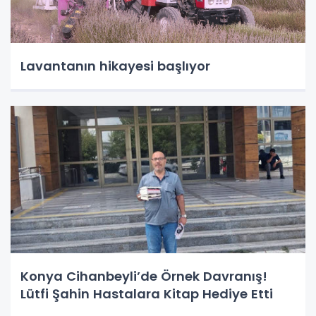
Lavantanın hikayesi başlıyor
Konya Cihanbeyli’de Örnek Davranış!
Lütfi Şahin Hastalara Kitap Hediye Etti