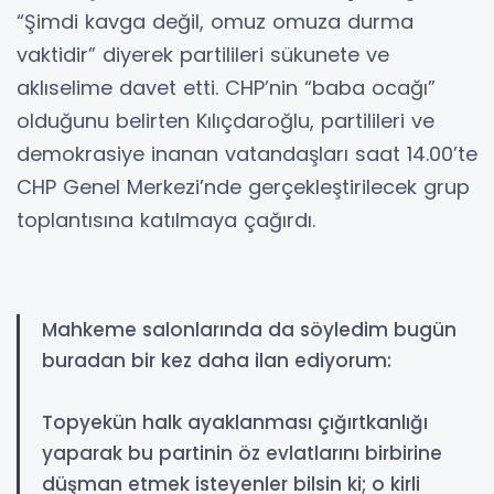
“Şimdi kavga değil, omuz omuza durma
vaktidir” diyerek partilileri sükunete ve
aklıselime davet etti. CHP’nin “baba ocağı”
olduğunu belirten Kılıçdaroğlu, partilileri ve
demokrasiye inanan vatandaşları saat 14.00’te
CHP Genel Merkezi’nde gerçekleştirilecek grup
toplantısına katılmaya çağırdı.
Mahkeme salonlarında da söyledim bugün
buradan bir kez daha ilan ediyorum:
Topyekün halk ayaklanması çığırtkanlığı
yaparak bu partinin öz evlatlarını birbirine
düşman etmek isteyenler bilsin ki; o kirli