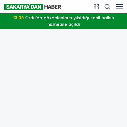
13:09
Ordu’da gökdelenlerin yıkıldığı sahil halkın
hizmetine açıldı