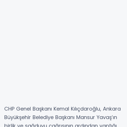
CHP Genel Başkanı Kemal Kılıçdaroğlu, Ankara
Büyükşehir Belediye Başkanı Mansur Yavaş’ın
birlik ve sağduyu çağrısının ardından yaptığı