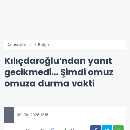
Anasayfa
7 Bölge
Kılıçdaroğlu’ndan yanıt
gecikmedi... Şimdi omuz
omuza durma vakti
09-06-2026 12:16