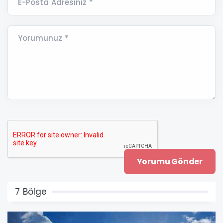
E-Posta Adresiniz *
Yorumunuz *
7 Bölge