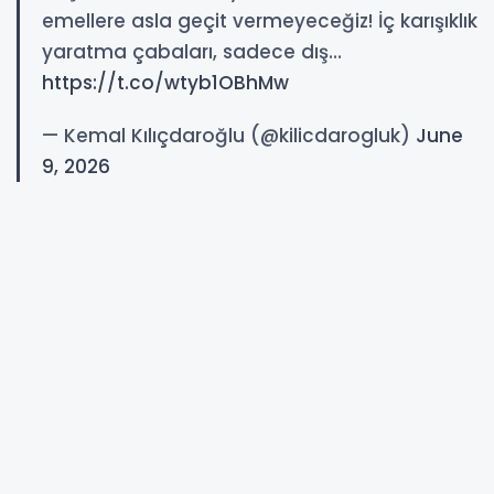
emellere asla geçit vermeyeceğiz! İç karışıklık
yaratma çabaları, sadece dış…
https://t.co/wtyb1OBhMw
— Kemal Kılıçdaroğlu (@kilicdarogluk)
June
9, 2026