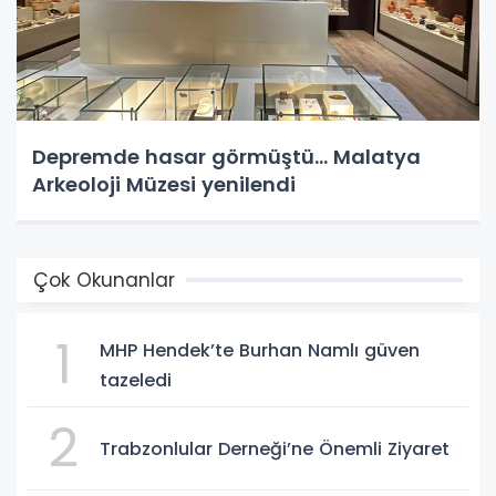
Depremde hasar görmüştü... Malatya
Arkeoloji Müzesi yenilendi
Çok Okunanlar
1
MHP Hendek’te Burhan Namlı güven
tazeledi
2
Trabzonlular Derneği’ne Önemli Ziyaret