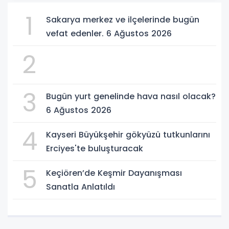
1
Sakarya merkez ve ilçelerinde bugün
vefat edenler. 6 Ağustos 2026
2
3
Bugün yurt genelinde hava nasıl olacak?
6 Ağustos 2026
4
Kayseri Büyükşehir gökyüzü tutkunlarını
Erciyes'te buluşturacak
5
Keçiören’de Keşmir Dayanışması
Sanatla Anlatıldı