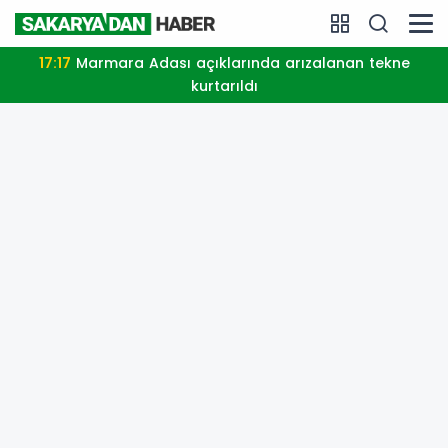
17:17
Marmara Adası açıklarında arızalanan tekne
kurtarıldı