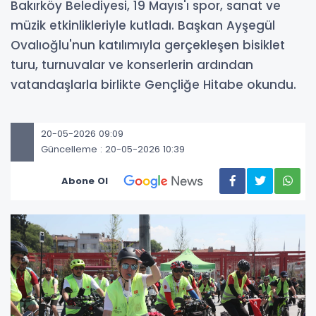
Bakırköy Belediyesi, 19 Mayıs'ı spor, sanat ve
müzik etkinlikleriyle kutladı. Başkan Ayşegül
Ovalıoğlu'nun katılımıyla gerçekleşen bisiklet
turu, turnuvalar ve konserlerin ardından
vatandaşlarla birlikte Gençliğe Hitabe okundu.
20-05-2026 09:09
Güncelleme : 20-05-2026 10:39
Abone Ol