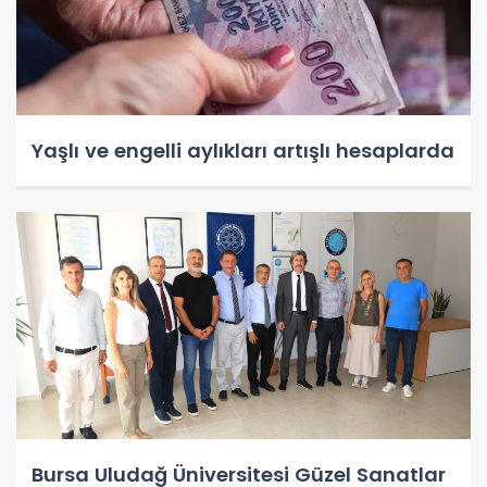
Yaşlı ve engelli aylıkları artışlı hesaplarda
Bursa Uludağ Üniversitesi Güzel Sanatlar