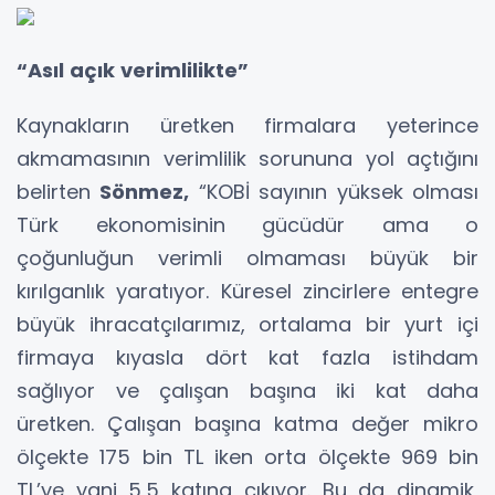
“Asıl açık verimlilikte”
Kaynakların üretken firmalara yeterince
akmamasının verimlilik sorununa yol açtığını
belirten
Sönmez,
“KOBİ sayının yüksek olması
Türk ekonomisinin gücüdür ama o
çoğunluğun verimli olmaması büyük bir
kırılganlık yaratıyor. Küresel zincirlere entegre
büyük ihracatçılarımız, ortalama bir yurt içi
firmaya kıyasla dört kat fazla istihdam
sağlıyor ve çalışan başına iki kat daha
üretken. Çalışan başına katma değer mikro
ölçekte 175 bin TL iken orta ölçekte 969 bin
TL’ye yani 5,5 katına çıkıyor. Bu da dinamik,