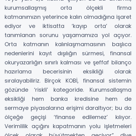
kurumsallaşmış orta ölçekli firma
katmanımızın yeterince kalın olmadığına işaret
ediyor ve iktisatta ‘kayıp orta’ olarak
tanımlanan sorunu yaşamamıza yol açıyor.
Orta katmanın kalınlaşmamasının başlıca
nedenlerini kayıt dışılığın sürmesi, finansal
okuryazarlığın sınırlı kalması ve şeffaf bilanço
hazırlama becerisinin eksikliği olarak
sıralayabiliriz. Birçok KOBİ, finansal sistemin
gözünde ‘riskli’ kategoride. Kurumsallaşma
eksikliği hem banka kredisine hem de
sermaye piyasalarına erişimi daraltıyor; bu da
ölçeğe geçişi ‘finanse edilemez’ kılıyor.
Verimlilik açığını kapatmanın yolu işletmeleri
ölçek olarak büyütmekten geçiyor” diye