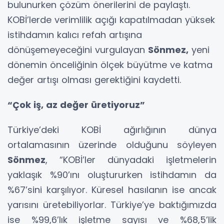
bulunurken çözüm önerilerini de paylaştı.
KOBİ’lerde verimlilik açığı kapatılmadan yüksek
istihdamın kalıcı refah artışına
dönüşemeyeceğini vurgulayan
Sönmez,
yeni
dönemin önceliğinin ölçek büyütme ve katma
değer artışı olması gerektiğini kaydetti.
“Çok iş, az değer üretiyoruz”
Türkiye’deki KOBİ ağırlığının dünya
ortalamasının üzerinde olduğunu söyleyen
Sönmez
, “KOBİ’ler dünyadaki işletmelerin
yaklaşık %90’ını oluştururken istihdamın da
%67’sini karşılıyor. Küresel hasılanın ise ancak
yarısını üretebiliyorlar. Türkiye’ye baktığımızda
ise %99,6’lık işletme sayısı ve %68,5’lik