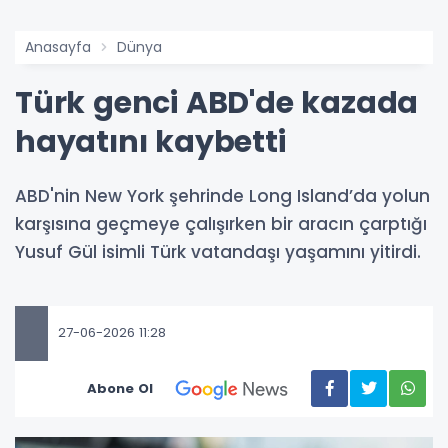
Anasayfa
Dünya
Türk genci ABD'de kazada
hayatını kaybetti
ABD'nin New York şehrinde Long Island’da yolun
karşısına geçmeye çalışırken bir aracın çarptığı
Yusuf Gül isimli Türk vatandaşı yaşamını yitirdi.
27-06-2026 11:28
Abone Ol