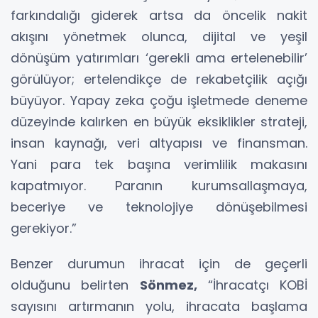
farkındalığı giderek artsa da öncelik nakit
akışını yönetmek olunca, dijital ve yeşil
dönüşüm yatırımları ‘gerekli ama ertelenebilir’
görülüyor; ertelendikçe de rekabetçilik açığı
büyüyor. Yapay zeka çoğu işletmede deneme
düzeyinde kalırken en büyük eksiklikler strateji,
insan kaynağı, veri altyapısı ve finansman.
Yani para tek başına verimlilik makasını
kapatmıyor. Paranın kurumsallaşmaya,
beceriye ve teknolojiye dönüşebilmesi
gerekiyor.”
Benzer durumun ihracat için de geçerli
olduğunu belirten
Sönmez,
“İhracatçı KOBİ
sayısını artırmanın yolu, ihracata başlama