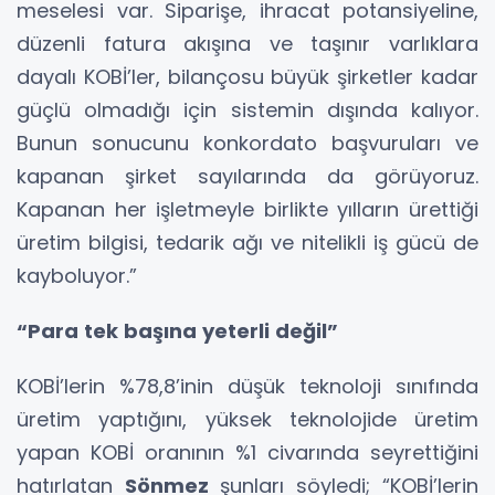
meselesi var. Siparişe, ihracat potansiyeline,
düzenli fatura akışına ve taşınır varlıklara
dayalı KOBİ’ler, bilançosu büyük şirketler kadar
güçlü olmadığı için sistemin dışında kalıyor.
Bunun sonucunu konkordato başvuruları ve
kapanan şirket sayılarında da görüyoruz.
Kapanan her işletmeyle birlikte yılların ürettiği
üretim bilgisi, tedarik ağı ve nitelikli iş gücü de
kayboluyor.”
“Para tek başına yeterli değil”
KOBİ’lerin %78,8’inin düşük teknoloji sınıfında
üretim yaptığını, yüksek teknolojide üretim
yapan KOBİ oranının %1 civarında seyrettiğini
hatırlatan
Sönmez
şunları söyledi; “KOBİ’lerin