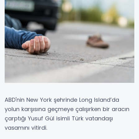
ABD'nin New York şehrinde Long Island’da
yolun karşısına geçmeye çalışırken bir aracın
çarptığı Yusuf Gül isimli Türk vatandaşı
yaşamını yitirdi.