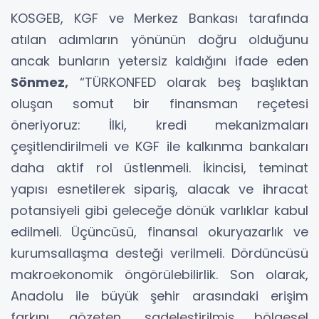
KOSGEB, KGF ve Merkez Bankası tarafında
atılan adımların yönünün doğru olduğunu
ancak bunların yetersiz kaldığını ifade eden
Sönmez,
“TÜRKONFED olarak beş başlıktan
oluşan somut bir finansman reçetesi
öneriyoruz: İlki, kredi mekanizmaları
çeşitlendirilmeli ve KGF ile kalkınma bankaları
daha aktif rol üstlenmeli. İkincisi, teminat
yapısı esnetilerek sipariş, alacak ve ihracat
potansiyeli gibi geleceğe dönük varlıklar kabul
edilmeli. Üçüncüsü, finansal okuryazarlık ve
kurumsallaşma desteği verilmeli. Dördüncüsü
makroekonomik öngörülebilirlik. Son olarak,
Anadolu ile büyük şehir arasındaki erişim
farkını gözeten, sadeleştirilmiş bölgesel