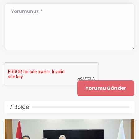
Yorumunuz *
7 Bölge