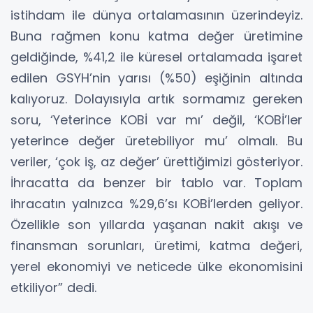
istihdam ile dünya ortalamasının üzerindeyiz.
Buna rağmen konu katma değer üretimine
geldiğinde, %41,2 ile küresel ortalamada işaret
edilen GSYH’nin yarısı (%50) eşiğinin altında
kalıyoruz. Dolayısıyla artık sormamız gereken
soru, ‘Yeterince KOBİ var mı’ değil, ‘KOBİ’ler
yeterince değer üretebiliyor mu’ olmalı. Bu
veriler, ‘çok iş, az değer’ ürettiğimizi gösteriyor.
İhracatta da benzer bir tablo var. Toplam
ihracatın yalnızca %29,6’sı KOBİ’lerden geliyor.
Özellikle son yıllarda yaşanan nakit akışı ve
finansman sorunları, üretimi, katma değeri,
yerel ekonomiyi ve neticede ülke ekonomisini
etkiliyor” dedi.