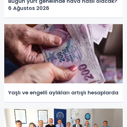
Bugün yurt genelinde hava nasıl olacak?
6 Ağustos 2026
Yaşlı ve engelli aylıkları artışlı hesaplarda