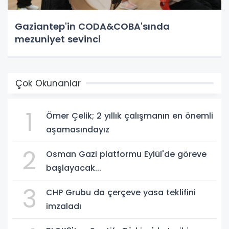
Gaziantep'in CODA&COBA'sında
mezuniyet sevinci
Çok Okunanlar
1
Ömer Çelik; 2 yıllık çalışmanın en önemli
aşamasındayız
2
Osman Gazi platformu Eylül'de göreve
başlayacak...
3
CHP Grubu da çerçeve yasa teklifini
imzaladı