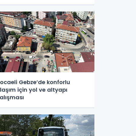
ocaeli Gebze’de konforlu
laşım için yol ve altyapı
alışması