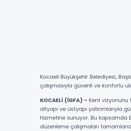
Kocaeli Büyükşehir Belediyesi, Ba
çalışmasıyla güvenli ve konforlu u
KOCAELİ (İGFA) -
Kent vizyonunu t
altyapı ve üstyapı yatırımlarıyla g
hizmetine sunuyor. Bu kapsamda B
düzenleme çalışmaları tamamlandı