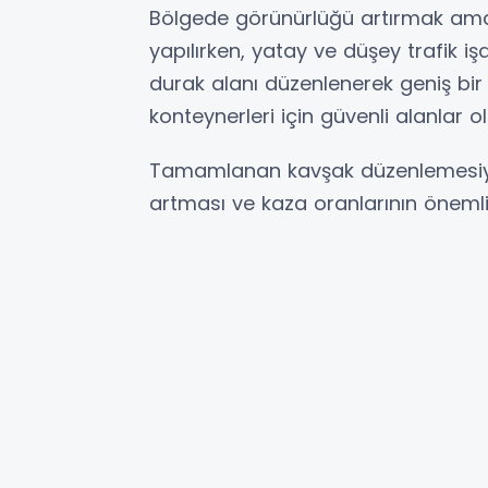
Bölgede görünürlüğü artırmak amac
yapılırken, yatay ve düşey trafik 
durak alanı düzenlenerek geniş bir 
konteynerleri için güvenli alanlar o
Tamamlanan kavşak düzenlemesiyle 
artması ve kaza oranlarının öneml