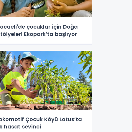
ocaeli'de çocuklar için Doğa
tölyeleri Ekopark’ta başlıyor
okomotif Çocuk Köyü Lotus’ta
lk hasat sevinci