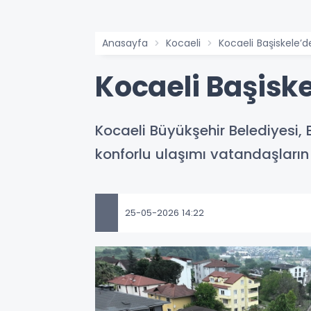
Anasayfa
Kocaeli
Kocaeli Başiskele’
Kocaeli Başisk
Kocaeli Büyükşehir Belediyesi
konforlu ulaşımı vatandaşların
25-05-2026 14:22