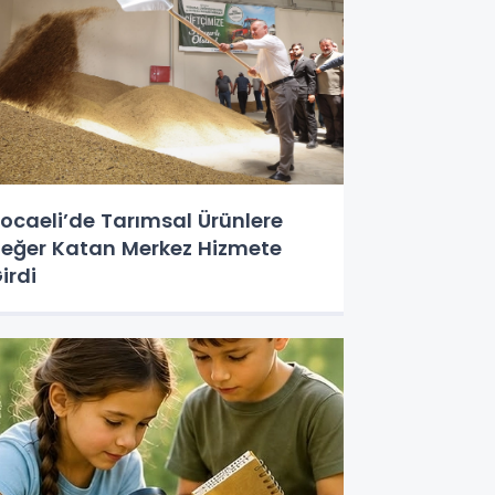
ocaeli’de Tarımsal Ürünlere
eğer Katan Merkez Hizmete
irdi