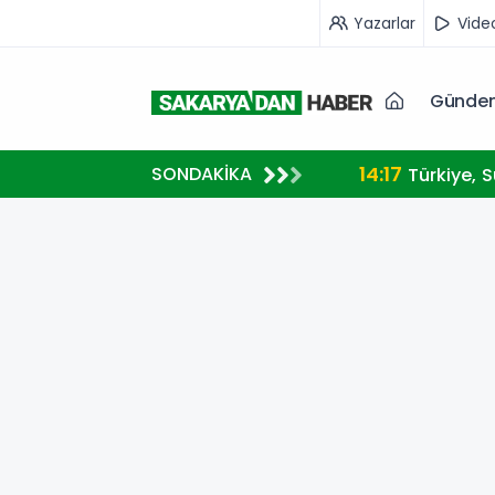
Yazarlar
Vide
Günde
14:17
SONDAKİKA
Türkiye, 