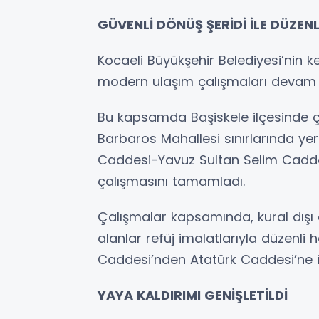
GÜVENLİ DÖNÜŞ ŞERİDİ İLE DÜZENL
Kocaeli Büyükşehir Belediyesi’nin k
modern ulaşım çalışmaları devam 
Bu kapsamda Başiskele ilçesinde ça
Barbaros Mahallesi sınırlarında y
Caddesi-Yavuz Sultan Selim Cadde
çalışmasını tamamladı.
Çalışmalar kapsamında, kural dışı
alanlar refüj imalatlarıyla düzenli 
Caddesi’nden Atatürk Caddesi’ne is
YAYA KALDIRIMI GENİŞLETİLDİ