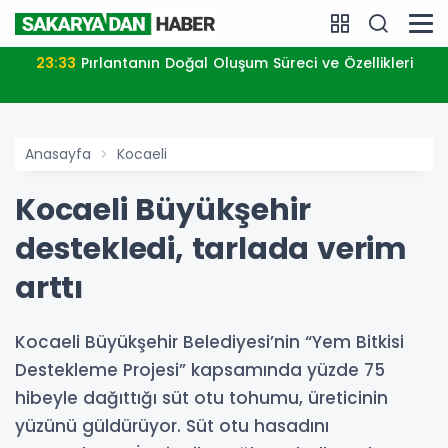
23:33
Pırlantanın Doğal Oluşum Süreci ve Özellikleri
Anasayfa
Kocaeli
Kocaeli Büyükşehir
destekledi, tarlada verim
arttı
Kocaeli Büyükşehir Belediyesi’nin “Yem Bitkisi
Destekleme Projesi” kapsamında yüzde 75
hibeyle dağıttığı süt otu tohumu, üreticinin
yüzünü güldürüyor. Süt otu hasadını