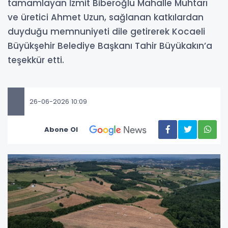
tamamlayan İzmit Biberoğlu Mahalle Muhtarı
ve üretici Ahmet Uzun, sağlanan katkılardan
duyduğu memnuniyeti dile getirerek Kocaeli
Büyükşehir Belediye Başkanı Tahir Büyükakın’a
teşekkür etti.
26-06-2026 10:09
Abone Ol