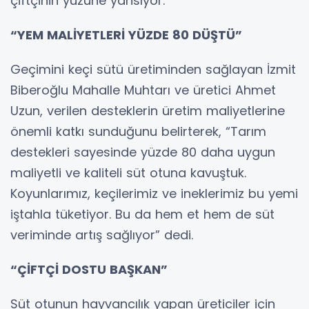
çiftçinin yüzüne yansıyor.
“YEM MALİYETLERİ YÜZDE 80 DÜŞTÜ”
Geçimini keçi sütü üretiminden sağlayan İzmit
Biberoğlu Mahalle Muhtarı ve üretici Ahmet
Uzun, verilen desteklerin üretim maliyetlerine
önemli katkı sunduğunu belirterek, “Tarım
destekleri sayesinde yüzde 80 daha uygun
maliyetli ve kaliteli süt otuna kavuştuk.
Koyunlarımız, keçilerimiz ve ineklerimiz bu yemi
iştahla tüketiyor. Bu da hem et hem de süt
veriminde artış sağlıyor” dedi.
“ÇİFTÇİ DOSTU BAŞKAN”
Süt otunun hayvancılık yapan üreticiler için