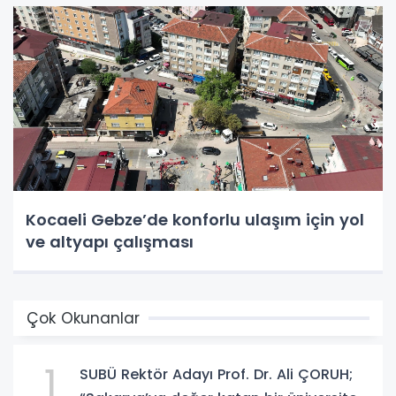
Kocaeli Gebze’de konforlu ulaşım için yol
ve altyapı çalışması
Çok Okunanlar
1
SUBÜ Rektör Adayı Prof. Dr. Ali ÇORUH;