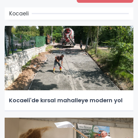
Kocaeli
Kocaeli'de kırsal mahalleye modern yol