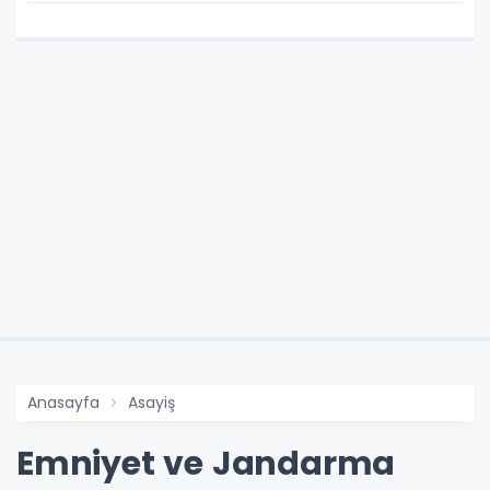
TAKIM FORMASI GİYECEK
Anasayfa
Asayiş
Emniyet ve Jandarma