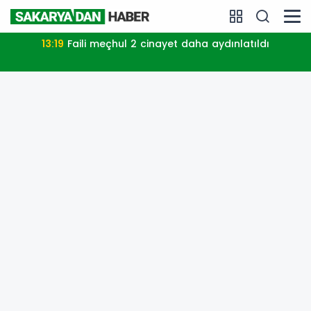
13:19
Faili meçhul 2 cinayet daha aydınlatıldı