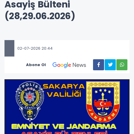
Asayiş Bülteni
(28,29.06.2026)
02-07-2026 20:44
Abone Ol