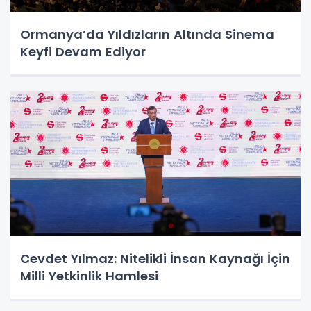
Ormanya’da Yıldızların Altında Sinema
Keyfi Devam Ediyor
Cevdet Yılmaz: Nitelikli İnsan Kaynağı İçin
Milli Yetkinlik Hamlesi