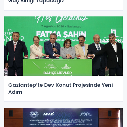
Güç Birliği Yapacağız
Gaziantep’te Dev Konut Projesinde Yeni
Adım