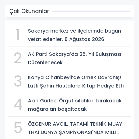
Çok Okunanlar
1
Sakarya merkez ve ilçelerinde bugün
vefat edenler. 8 Ağustos 2026
2
AK Parti Sakarya’da 25. Yıl Buluşması
Düzenlenecek
3
Konya Cihanbeyli’de Örnek Davranış!
Lütfi Şahin Hastalara Kitap Hediye Etti
4
Akın Gürlek: Örgüt silahları bırakacak,
mağaraları boşaltacak
5
ÖZGENUR AVCIL, TATAMİ TEKNİK MUAY
THAİ DÜNYA ŞAMPİYONASI'NDA MİLLİ