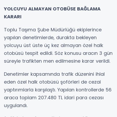
YOLCUYU ALMAYAN OTOBÜSE BAĞLAMA
KARARI
Toplu Taşıma Şube Müdürlüğü ekiplerince
yapılan denetimlerde, durakta bekleyen
yolcuyu üst üste üç kez almayan özel halk
otobüsü tespit edildi. Söz konusu aracın 3 gün
süreyle trafikten men edilmesine karar verildi.
Denetimler kapsamında trafik düzenini ihlal
eden özel halk otobüsü şoförleri de cezai
yaptırımlarla karşılaştı. Yapılan kontrollerde 56
araca toplam 207.480 TL idari para cezası
uygulandı.