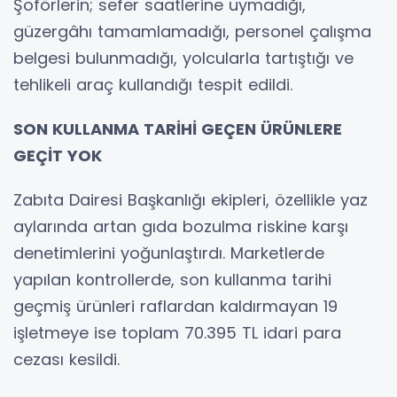
Şoförlerin; sefer saatlerine uymadığı,
güzergâhı tamamlamadığı, personel çalışma
belgesi bulunmadığı, yolcularla tartıştığı ve
tehlikeli araç kullandığı tespit edildi.
SON KULLANMA TARİHİ GEÇEN ÜRÜNLERE
GEÇİT YOK
Zabıta Dairesi Başkanlığı ekipleri, özellikle yaz
aylarında artan gıda bozulma riskine karşı
denetimlerini yoğunlaştırdı. Marketlerde
yapılan kontrollerde, son kullanma tarihi
geçmiş ürünleri raflardan kaldırmayan 19
işletmeye ise toplam 70.395 TL idari para
cezası kesildi.