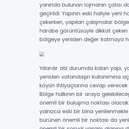
yanında bulunan lojmanın çatısı da
geçirildi. Yapının eski haliyle yeni
çekerken, yapılan çalışmalar bölge
harabe görüntüsüyle dikkat çeken 
bölgeye yeniden değer katmaya ha
Yıllardır atıl durumda kalan yapı,
yeniden vatandaşın kullanımına açı
köyün ihtiyaçlarına cevap verecek
Bölge halkının bir araya gelebilec
önemli bir buluşma noktası olacak. 
yalnızca eski bir bina yenilenmekle
bürünen önemli bir noktası da yen
önemli bir sosyal yaşam alanına 