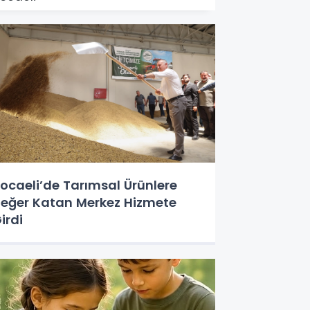
ocaeli’de Tarımsal Ürünlere
eğer Katan Merkez Hizmete
irdi