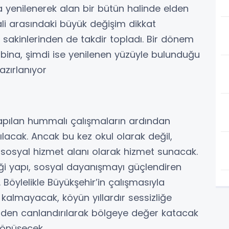
 yenilenerek alan bir bütün halinde elden
 hali arasındaki büyük değişim dikkat
 sakinlerinden de takdir topladı. Bir dönem
bina, şimdi ise yenilenen yüzüyle bulunduğu
zırlanıyor
 yapılan hummalı çalışmaların ardından
lacak. Ancak bu kez okul olarak değil,
 sosyal hizmet alanı olarak hizmet sunacak.
eği yapı, sosyal dayanışmayı güçlendiren
Böylelikle Büyükşehir’in çalışmasıyla
 kalmayacak, köyün yıllardır sessizliğe
iden canlandırılarak bölgeye değer katacak
dönüşecek.