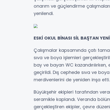
onarım ve güçlendirme çalışmaları 
yenilendi.
ESKİ OKUL BİNASI SİL BAŞTAN YEN
Çalışmalar kapsamında çatı tamame
sıva ve boya işlemleri gerçekleşti
bay ve bayan WC kazandırılırken, e
geçirildi. Dış cephede sıva ve boya 
merdivenlerini de yeniden inşa etti.
Büyükşehir ekipleri tarafından ver
seramikle kaplandı. Veranda bölü
gerçekleştiren ekipler, çevre düze