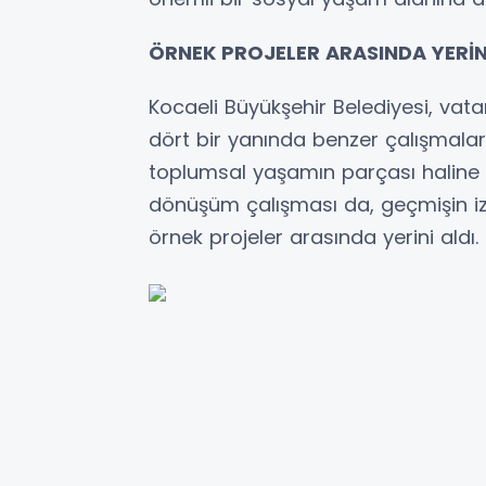
ÖRNEK PROJELER ARASINDA YERİN
Kocaeli Büyükşehir Belediyesi, vata
dört bir yanında benzer çalışmalar
toplumsal yaşamın parçası haline ge
dönüşüm çalışması da, geçmişin iz
örnek projeler arasında yerini aldı.