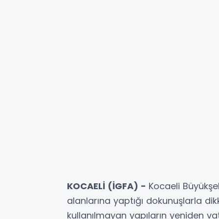
KOCAELİ (İGFA) -
Kocaeli Büyükşe
alanlarına yaptığı dokunuşlarla dikka
kullanılmayan yapıların yeniden va