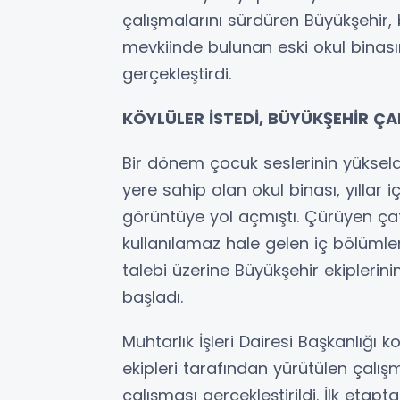
çalışmalarını sürdüren Büyükşehir, 
mevkiinde bulunan eski okul binas
gerçekleştirdi.
KÖYLÜLER İSTEDİ, BÜYÜKŞEHİR ÇA
Bir dönem çocuk seslerinin yükseldi
yere sahip olan okul binası, yıllar 
görüntüye yol açmıştı. Çürüyen çatıs
kullanılamaz hale gelen iç bölümle
talebi üzerine Büyükşehir ekipleri
başladı.
Muhtarlık İşleri Dairesi Başkanlığı
ekipleri tarafından yürütülen çal
çalışması gerçekleştirildi. İlk etap