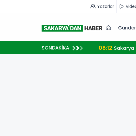
Yazarlar
Vide
Günde
08:12
SONDAKİKA
Sakarya 