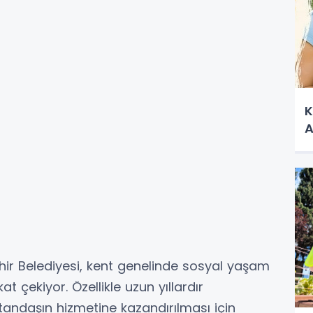
K
A
hir Belediyesi, kent genelinde sosyal yaşam
t çekiyor. Özellikle uzun yıllardır
tandaşın hizmetine kazandırılması için