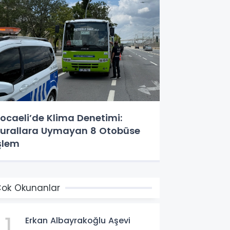
ocaeli’de Klima Denetimi:
urallara Uymayan 8 Otobüse
şlem
ok Okunanlar
1
Erkan Albayrakoğlu Aşevi