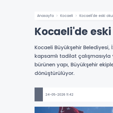
Anasayfa
Kocaeli
Kocaeli'de eski oku
Kocaeli'de eski
Kocaeli Büyükşehir Belediyesi, 
kapsamlı tadilat çalışmasıyla 
bürünen yapı, Büyükşehir ekipl
dönüştürülüyor.
24-05-2026 11:42