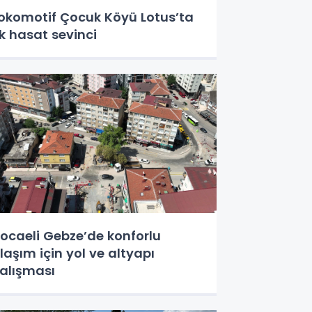
okomotif Çocuk Köyü Lotus’ta
lk hasat sevinci
ocaeli Gebze’de konforlu
laşım için yol ve altyapı
alışması