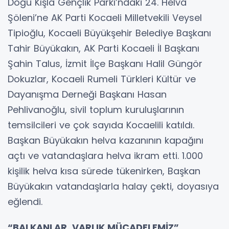
Doğu Kışla Gençlik Parkı’ndaki 24. Helva
Şöleni’ne AK Parti Kocaeli Milletvekili Veysel
Tipioğlu, Kocaeli Büyükşehir Belediye Başkanı
Tahir Büyükakın, AK Parti Kocaeli İl Başkanı
Şahin Talus, İzmit İlçe Başkanı Halil Güngör
Dokuzlar, Kocaeli Rumeli Türkleri Kültür ve
Dayanışma Derneği Başkanı Hasan
Pehlivanoğlu, sivil toplum kuruluşlarının
temsilcileri ve çok sayıda Kocaelili katıldı.
Başkan Büyükakın helva kazanının kapağını
açtı ve vatandaşlara helva ikram etti. 1.000
kişilik helva kısa sürede tükenirken, Başkan
Büyükakın vatandaşlarla halay çekti, doyasıya
eğlendi.
“BALKANLAR, VARLIK MÜCADELEMİZ”