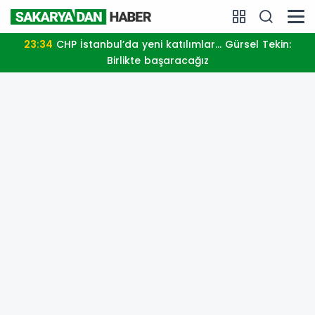
23:34
CHP İstanbul’da yeni katılımlar... Gürsel Tekin:
Birlikte başaracağız