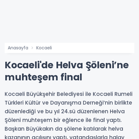
Anasayfa
Kocaeli
Kocaeli'de Helva Şöleni’ne
muhteşem final
Kocaeli Büyükşehir Belediyesi ile Kocaeli Rumeli
Türkleri Kültür ve Dayanışma Derneği’nin birlikte
düzenlediği ve bu yıl 24.sü düzenlenen Helva
Şöleni muhteşem bir eğlence ile final yaptı.
Başkan Büyükakın da şölene katılarak helva
kazanının açılışını yaptı, vatandaşlarla halay