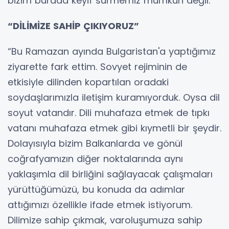
bizim burada keyif sürmemiz mümkün değil.
“DİLİMİZE SAHİP ÇIKIYORUZ”
“Bu Ramazan ayında Bulgaristan'a yaptığımız
ziyarette fark ettim. Sovyet rejiminin de
etkisiyle dilinden kopartılan oradaki
soydaşlarımızla iletişim kuramıyorduk. Oysa dil
soyut vatandır. Dili muhafaza etmek de tıpkı
vatanı muhafaza etmek gibi kıymetli bir şeydir.
Dolayısıyla bizim Balkanlarda ve gönül
coğrafyamızın diğer noktalarında aynı
yaklaşımla dil birliğini sağlayacak çalışmaları
yürüttüğümüzü, bu konuda da adımlar
attığımızı özellikle ifade etmek istiyorum.
Dilimize sahip çıkmak, varoluşumuza sahip