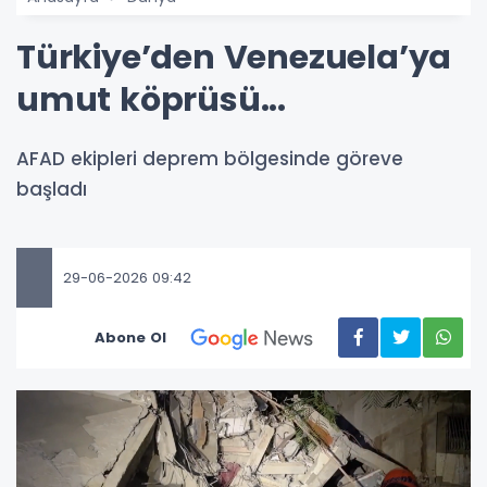
Türkiye’den Venezuela’ya
umut köprüsü...
AFAD ekipleri deprem bölgesinde göreve
başladı
29-06-2026 09:42
Abone Ol