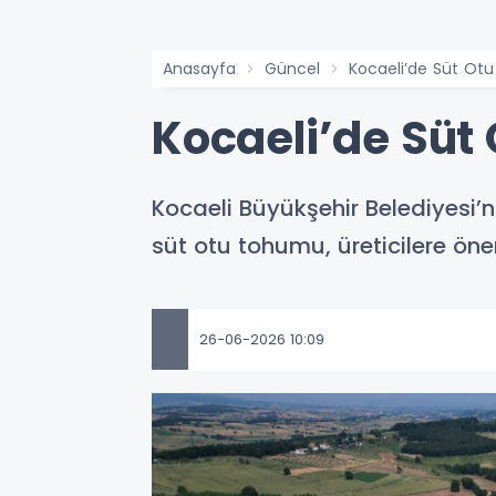
Anasayfa
Güncel
Kocaeli’de Süt Otu 
Kocaeli’de Süt 
Kocaeli Büyükşehir Belediyesi’
süt otu tohumu, üreticilere önem
26-06-2026 10:09