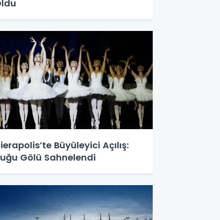
ldu
ierapolis’te Büyüleyici Açılış:
uğu Gölü Sahnelendi