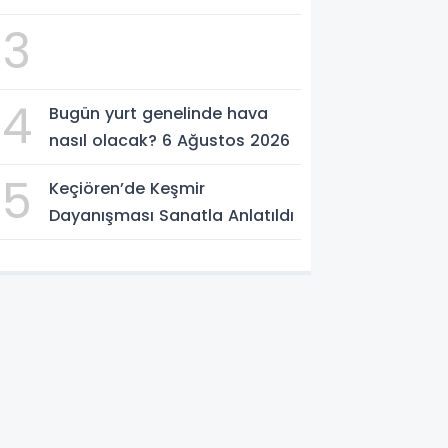
Ağustos 2026
3
4
Bugün yurt genelinde hava
nasıl olacak? 6 Ağustos 2026
5
Keçiören’de Keşmir
Dayanışması Sanatla Anlatıldı