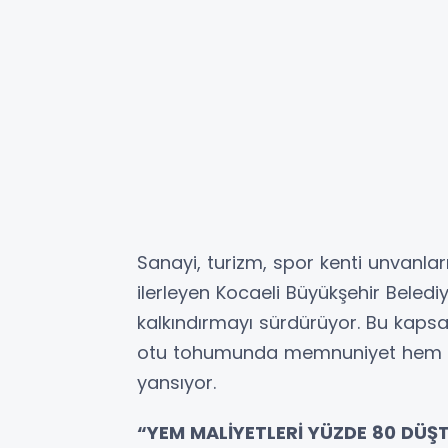
Sanayi, turizm, spor kenti unvanla
ilerleyen Kocaeli Büyükşehir Belediy
kalkındırmayı sürdürüyor. Bu kapsa
otu tohumunda memnuniyet hem ta
yansıyor.
“YEM MALİYETLERİ YÜZDE 80 DÜŞ