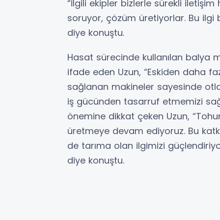
“İlgili ekipler bizlerle sürekli ileti
soruyor, çözüm üretiyorlar. Bu ilgi
diye konuştu.
Hasat sürecinde kullanılan balya ma
ifade eden Uzun, “Eskiden daha fa
sağlanan makineler sayesinde otlar
iş gücünden tasarruf etmemizi sağl
önemine dikkat çeken Uzun, “Tohu
üretmeye devam ediyoruz. Bu katk
de tarıma olan ilgimizi güçlendiriy
diye konuştu.