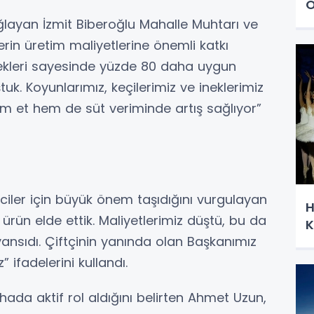
O
ğlayan İzmit Biberoğlu Mahalle Muhtarı ve
erin üretim maliyetlerine önemli katkı
ekleri sayesinde yüzde 80 daha uygun
tuk. Koyunlarımız, keçilerimiz ve ineklerimiz
em et hem de süt veriminde artış sağlıyor”
ciler için büyük önem taşıdığını vurgulayan
H
 ürün elde ettik. Maliyetlerimiz düştü, bu da
K
ansıdı. Çiftçinin yanında olan Başkanımız
 ifadelerini kullandı.
hada aktif rol aldığını belirten Ahmet Uzun,