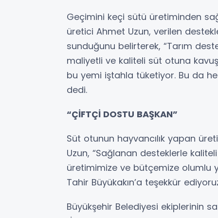
Geçimini keçi sütü üretiminden sa
üretici Ahmet Uzun, verilen destekl
sunduğunu belirterek, “Tarım dest
maliyetli ve kaliteli süt otuna kavuş
bu yemi iştahla tüketiyor. Bu da h
dedi.
“ÇİFTÇİ DOSTU BAŞKAN”
Süt otunun hayvancılık yapan üreti
Uzun, “Sağlanan desteklerle kaliteli
üretimimize ve bütçemize olumlu y
Tahir Büyükakın’a teşekkür ediyoruz”
Büyükşehir Belediyesi ekiplerinin sa