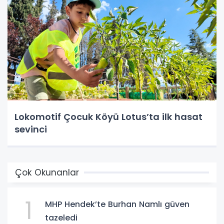
Lokomotif Çocuk Köyü Lotus’ta ilk hasat
sevinci
Çok Okunanlar
1
MHP Hendek’te Burhan Namlı güven
tazeledi