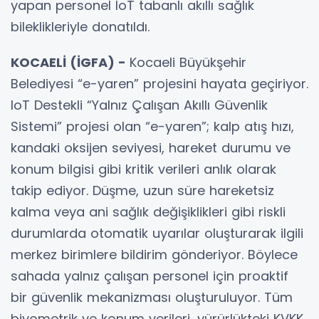
yapan personel IoT tabanlı akıllı sağlık
bileklikleriyle donatıldı.
KOCAELİ (İGFA) -
Kocaeli Büyükşehir
Belediyesi “e-yaren” projesini hayata geçiriyor.
IoT Destekli “Yalnız Çalışan Akıllı Güvenlik
Sistemi” projesi olan “e-yaren”; kalp atış hızı,
kandaki oksijen seviyesi, hareket durumu ve
konum bilgisi gibi kritik verileri anlık olarak
takip ediyor. Düşme, uzun süre hareketsiz
kalma veya ani sağlık değişiklikleri gibi riskli
durumlarda otomatik uyarılar oluşturarak ilgili
merkez birimlere bildirim gönderiyor. Böylece
sahada yalnız çalışan personel için proaktif
bir güvenlik mekanizması oluşturuluyor. Tüm
biyometrik ve konum verileri, yürürlükteki KVKK