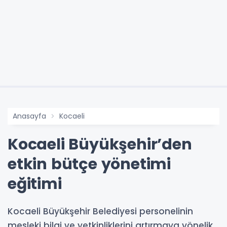
Anasayfa
Kocaeli
Kocaeli Büyükşehir’den
etkin bütçe yönetimi
eğitimi
Kocaeli Büyükşehir Belediyesi personelinin
mesleki bilgi ve yetkinliklerini artırmaya yönelik