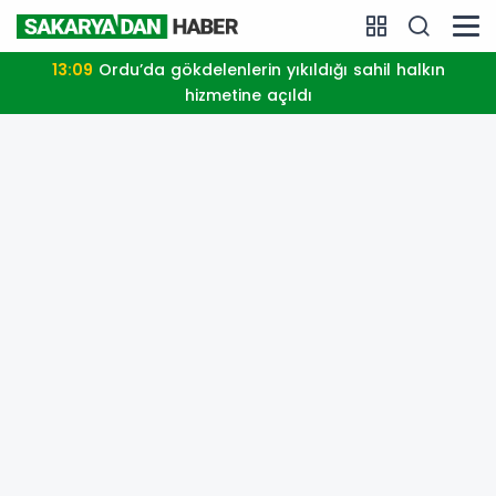
13:09
Ordu’da gökdelenlerin yıkıldığı sahil halkın
hizmetine açıldı