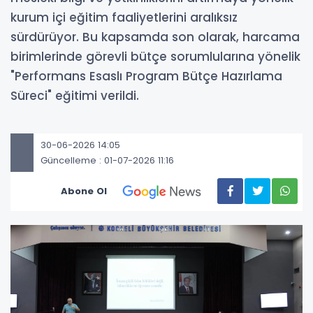
kurum içi eğitim faaliyetlerini aralıksız
sürdürüyor. Bu kapsamda son olarak, harcama
birimlerinde görevli bütçe sorumlularına yönelik
"Performans Esaslı Program Bütçe Hazırlama
Süreci" eğitimi verildi.
30-06-2026 14:05
Güncelleme : 01-07-2026 11:16
Abone Ol