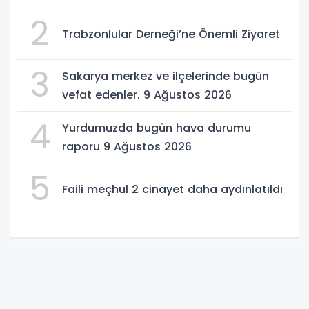
2
Trabzonlular Derneği’ne Önemli Ziyaret
3
Sakarya merkez ve ilçelerinde bugün
vefat edenler. 9 Ağustos 2026
4
Yurdumuzda bugün hava durumu
raporu 9 Ağustos 2026
5
Faili meçhul 2 cinayet daha aydınlatıldı