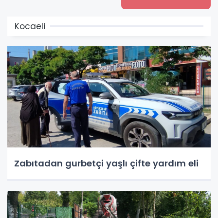
Kocaeli
Zabıtadan gurbetçi yaşlı çifte yardım eli