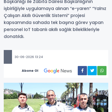
Başkanlığı ile Zabıta Dairesi Başkanlığının
işbirliğiyle uygulamaya alınan “e-yaren” “Yalnız
Çalışan Akıllı Güvenlik Sistemi” projesi
kapsamında sahada tek başına görev yapan
personel IoT tabanlı akıllı sağlık bileklikleriyle
donatıldı.
30-06-2026 13:24
Abone Ol