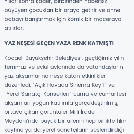
Yıllar sonra kader, birbirinden habersiz
büyüyen çocukları bir araya getirir ve anne
babayı barıştırmak için komik bir maceraya
atılırlar.
YAZ NEŞESİ GEÇEN YAZA RENK KATMIŞTI
Kocaeli Büyükşehir Belediyesi, geçtiğimiz yılın
temmuz ve eylül aylarında da vatandaşların
yaz akşamlarına neşe katan etkinlikler
düzenledi. “Açık Havada Sinema Keyfi” ve
“Yerel Sanatçı Konserleri” cuma ve cumartesi
akşamları yoğun katılımla gerçekleştirilmiş,
ortaya çıkan görüntüler Milli İrade
Meydanı’nda büyük bir ailenin hep birlikte film
keyfine ya da yerel sanatçıların seslendirdiği