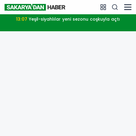
13:07
Yeşil-siyahlılar yeni sezonu coşkuyla açtı