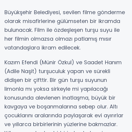
Büyükşehir Belediyesi, sevilen filme gönderme
olarak misafirlerine gülümseten bir ikramda
bulunacak. Film ile özdeşleşen turşu suyu ile
her filmin olmazsa olmazı patlamış mısır
vatandaşlara ikram edilecek.
Kazım Efendi (Münir Özkul) ve Saadet Hanım
(Adile Naşit) turşuculuk yapan ve sürekli
didişen bir çifttir. Bir gün turşu suyunun
limonla mı yoksa sirkeyle mi yapılacağı
konusunda alevlenen inatlaşma, büyük bir
kavgaya ve boşanmalarına sebep olur. Altı
çocuklarını aralarında paylaşarak evi ayırırlar
ve yıllarca birbirlerinin yüzlerine bakmazlar.