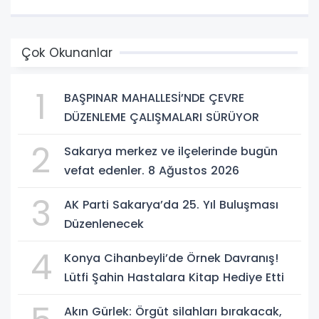
Çok Okunanlar
1
BAŞPINAR MAHALLESİ’NDE ÇEVRE
DÜZENLEME ÇALIŞMALARI SÜRÜYOR
2
Sakarya merkez ve ilçelerinde bugün
vefat edenler. 8 Ağustos 2026
3
AK Parti Sakarya’da 25. Yıl Buluşması
Düzenlenecek
4
Konya Cihanbeyli’de Örnek Davranış!
Lütfi Şahin Hastalara Kitap Hediye Etti
Akın Gürlek: Örgüt silahları bırakacak,