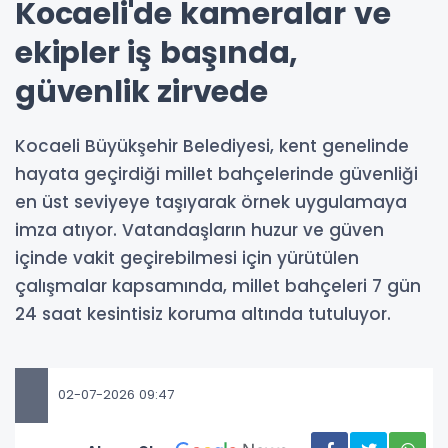
Kocaeli'de kameralar ve
ekipler iş başında,
güvenlik zirvede
Kocaeli Büyükşehir Belediyesi, kent genelinde
hayata geçirdiği millet bahçelerinde güvenliği
en üst seviyeye taşıyarak örnek uygulamaya
imza atıyor. Vatandaşların huzur ve güven
içinde vakit geçirebilmesi için yürütülen
çalışmalar kapsamında, millet bahçeleri 7 gün
24 saat kesintisiz koruma altında tutuluyor.
02-07-2026 09:47