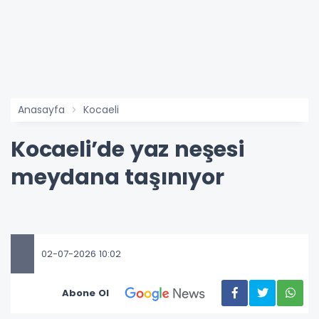
Anasayfa
Kocaeli
Kocaeli’de yaz neşesi
meydana taşınıyor
02-07-2026 10:02
Abone Ol