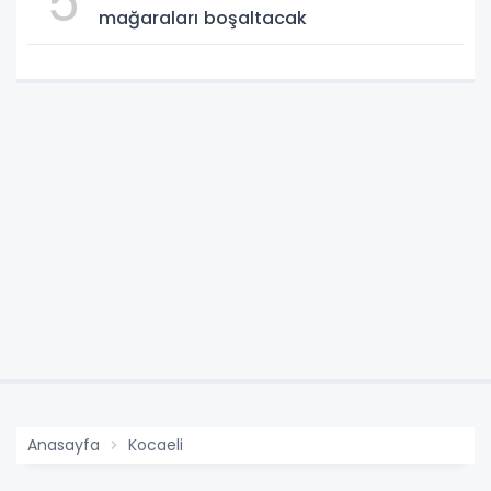
5
mağaraları boşaltacak
Anasayfa
Kocaeli