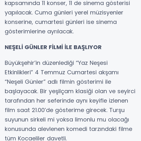
kapsamında 11 konser, 11 de sinema gösterisi
yapılacak. Cuma günleri yerel müzisyenler
konserine, cumartesi günleri ise sinema
gösterimlerine ayrılacak.
NEŞELİ GÜNLER FİLMİ İLE BAŞLIYOR
Büyükşehir’in düzenlediği “Yaz Neşesi
Etkinlikleri” 4 Temmuz Cumartesi akşamı
“Neşeli Günler” adlı filmin gösterimi ile
başlayacak. Bir yeşilçam klasiği olan ve seyirci
tarafından her seferinde aynı keyifle izlenen
film saat 21.00’de gösterime girecek. Turşu
suyunun sirkeli mi yoksa limonlu mu olacağı
konusunda alevlenen komedi tarzındaki filme
tüm Kocaeliler davetli.