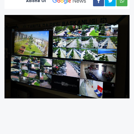
Abone Ol
KOCAELİ (İGFA) -
Kent genelindeki millet