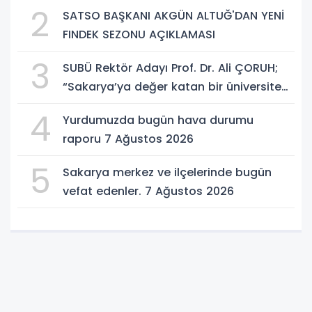
imzalandı.
2
SATSO BAŞKANI AKGÜN ALTUĞ'DAN YENİ
FINDEK SEZONU AÇIKLAMASI
3
SUBÜ Rektör Adayı Prof. Dr. Ali ÇORUH;
“Sakarya’ya değer katan bir üniversite
inşa etmek istiyorum”
4
Yurdumuzda bugün hava durumu
raporu 7 Ağustos 2026
5
Sakarya merkez ve ilçelerinde bugün
vefat edenler. 7 Ağustos 2026