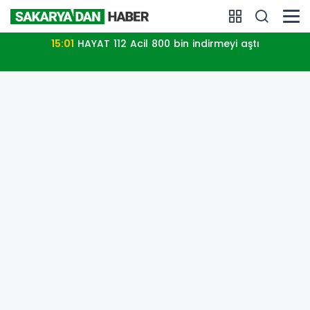
15:01
HAYAT 112 Acil 800 bin indirmeyi aştı