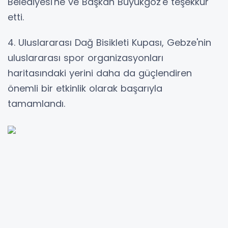
Belediyesi'ne ve Başkan Büyükgöz'e teşekkür
etti.
4. Uluslararası Dağ Bisikleti Kupası, Gebze'nin
uluslararası spor organizasyonları
haritasındaki yerini daha da güçlendiren
önemli bir etkinlik olarak başarıyla
tamamlandı.