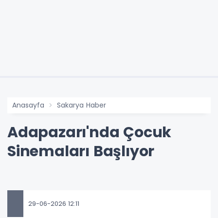
Anasayfa
Sakarya Haber
Adapazarı'nda Çocuk
Sinemaları Başlıyor
29-06-2026 12:11