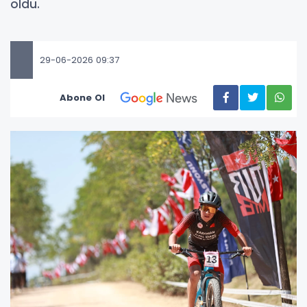
oldu.
29-06-2026 09:37
Abone Ol