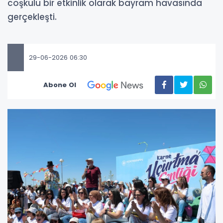
coşkulu bir etkinlik olarak bayram havasında
gerçekleşti.
29-06-2026 06:30
Abone Ol