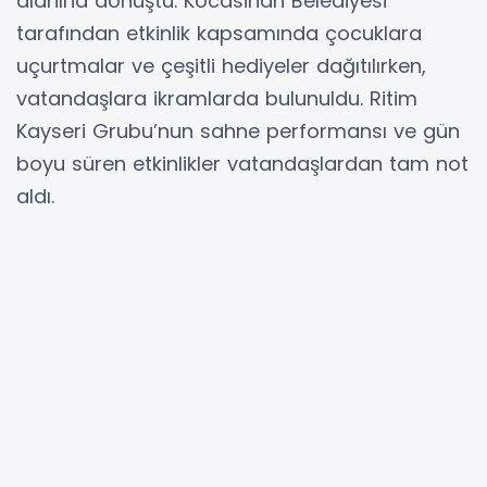
alanına dönüştü. Kocasinan Belediyesi
tarafından etkinlik kapsamında çocuklara
uçurtmalar ve çeşitli hediyeler dağıtılırken,
vatandaşlara ikramlarda bulunuldu. Ritim
Kayseri Grubu’nun sahne performansı ve gün
boyu süren etkinlikler vatandaşlardan tam not
aldı.