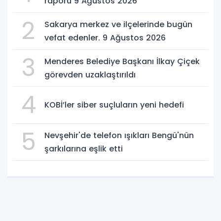
raporu 9 Ağustos 2026
2
Sakarya merkez ve ilçelerinde bugün
vefat edenler. 9 Ağustos 2026
3
Menderes Belediye Başkanı İlkay Çiçek
görevden uzaklaştırıldı
4
KOBİ’ler siber suçluların yeni hedefi
5
Nevşehir'de telefon ışıkları Bengü'nün
şarkılarına eşlik etti