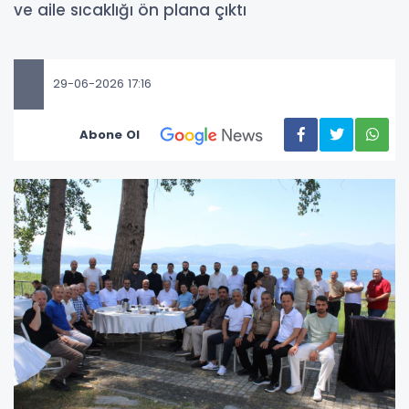
ve aile sıcaklığı ön plana çıktı
29-06-2026 17:16
Abone Ol