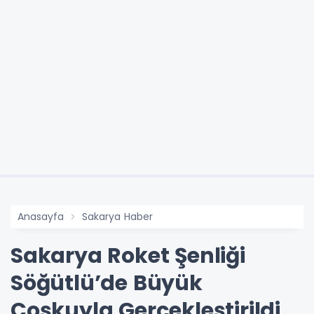
Anasayfa
Sakarya Haber
Sakarya Roket Şenliği
Söğütlü’de Büyük
Coşkuyla Gerçekleştirildi