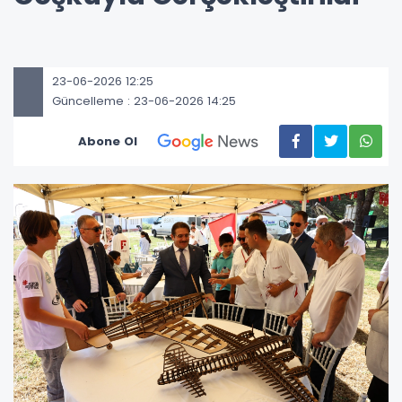
23-06-2026 12:25
Güncelleme : 23-06-2026 14:25
Abone Ol