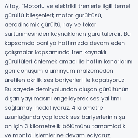
Altay, “Motorlu ve elektrikli trenlerle ilgili temel
gürültü bileşenleri; motor gürültüsü,
aerodinamik gürültü, ray ve teker
sürtünmesinden kaynaklanan gürültülerdir. Bu
kapsamda banliyö hattımızda devam eden
çalışmalar kapsamında tren kaynaklı
gürültüleri önlemek amacı ile hattın kenarlarını
geri dönüşüm alüminyum malzemeden
üretilen akrilik ses bariyerleri ile kapatıyoruz.
Bu sayede demiryolundan oluşan gürültünün
dışarı yayılmasını engelleyerek ses yalıtımı
sağlamayı hedefliyoruz. 4 kilometre
uzunluğunda yapılacak ses bariyerlerinin şu
an için 3 kilometrelik bölümünü tamamladık
ve montaj işlemlerine devam ediyoruz.