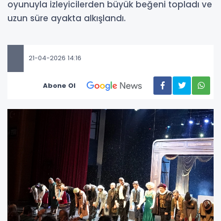
oyunuyla izleyicilerden büyük beğeni topladı ve
uzun süre ayakta alkışlandı.
21-04-2026 14:16
Abone Ol