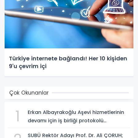
Türkiye internete bağlandı! Her 10 kişiden
9'u çevrim içi
Çok Okunanlar
1
Erkan Albayrakoğlu Aşevi hizmetlerinin
devamı için iş birliği protokolü
imzalandı.
SUBÜ Rektör Adayı Prof. Dr. Ali ÇORUH;