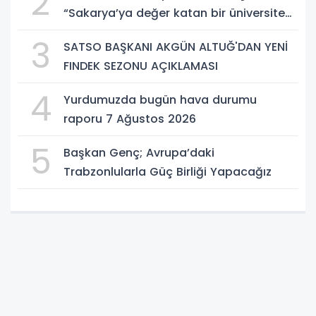
2
“Sakarya’ya değer katan bir üniversite
inşa etmek istiyorum”
3
SATSO BAŞKANI AKGÜN ALTUĞ'DAN YENİ
FINDEK SEZONU AÇIKLAMASI
4
Yurdumuzda bugün hava durumu
raporu 7 Ağustos 2026
5
Başkan Genç; Avrupa’daki
Trabzonlularla Güç Birliği Yapacağız