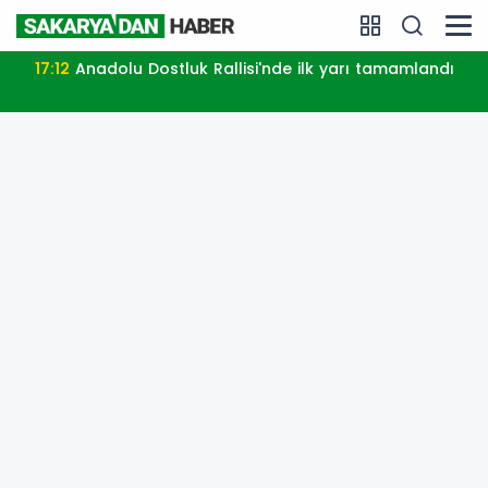
17:12
Anadolu Dostluk Rallisi'nde ilk yarı tamamlandı