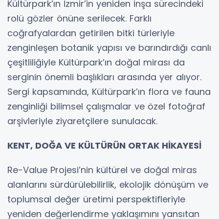
Kültürpark’ın İzmir’in yeniden inşa sürecindeki
rolü gözler önüne serilecek. Farklı
coğrafyalardan getirilen bitki türleriyle
zenginleşen botanik yapısı ve barındırdığı canlı
çeşitliliğiyle Kültürpark’ın doğal mirası da
serginin önemli başlıkları arasında yer alıyor.
Sergi kapsamında, Kültürpark’ın flora ve fauna
zenginliği bilimsel çalışmalar ve özel fotoğraf
arşivleriyle ziyaretçilere sunulacak.
KENT, DOĞA VE KÜLTÜRÜN ORTAK HİKAYESİ
Re-Value Projesi’nin kültürel ve doğal miras
alanlarını sürdürülebilirlik, ekolojik dönüşüm ve
toplumsal değer üretimi perspektifleriyle
yeniden değerlendirme yaklaşımını yansıtan