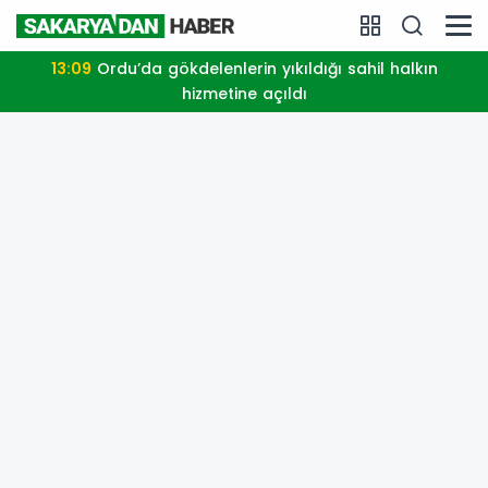
13:09
Ordu’da gökdelenlerin yıkıldığı sahil halkın
hizmetine açıldı