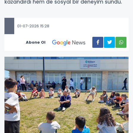
kazandırdı hem de sosyal bir deneyim sundu.
01-07-2026 15:28
Abone Ol