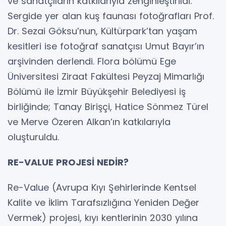
ve sanatçıların katkılarıyla zenginleştirildi.
Sergide yer alan kuş faunası fotoğrafları Prof.
Dr. Sezai Göksu’nun, Kültürpark’tan yaşam
kesitleri ise fotoğraf sanatçısı Umut Bayır’ın
arşivinden derlendi. Flora bölümü Ege
Üniversitesi Ziraat Fakültesi Peyzaj Mimarlığı
Bölümü ile İzmir Büyükşehir Belediyesi iş
birliğinde; Tanay Birişçi, Hatice Sönmez Türel
ve Merve Özeren Alkan’ın katkılarıyla
oluşturuldu.
RE-VALUE PROJESİ NEDİR?
Re-Value (Avrupa Kıyı Şehirlerinde Kentsel
Kalite ve İklim Tarafsızlığına Yeniden Değer
Vermek) projesi, kıyı kentlerinin 2030 yılına