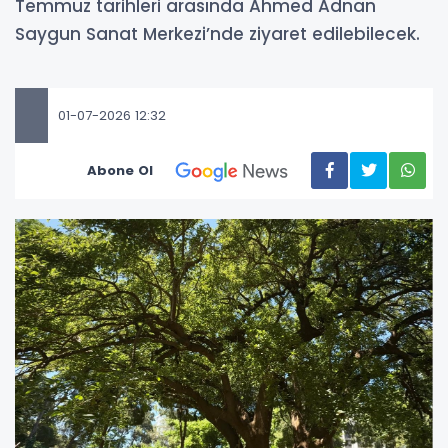
Temmuz tarihleri arasında Ahmed Adnan
Saygun Sanat Merkezi’nde ziyaret edilebilecek.
01-07-2026 12:32
Abone Ol