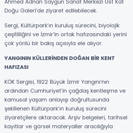
Ahmed Adnan Saygun Sanat Merkezi Üst Kat
Doğu Galeri’de ziyaret edilebilecek.
Sergi, Kültürpark’ın kuruluş sürecini, biyolojik
çeşitliliğini ve İzmir’in ortak hafızasındaki yerini
çok yönlü bir bakış açısıyla ele alıyor.
YANGININ KÜLLERİNDEN DOĞAN BİR KENT
HAFIZASI
KÖK Sergisi, 1922 Büyük İzmir Yangını’nın
ardından Cumhuriyet’in çağdaş kentleşme ve
kamusal yaşam anlayışı doğrultusunda
şekillenen Kültürpark’ın kuruluş sürecini
ziyaretçilere aktaracak. Arşiv belgeleri, tarihsel
kayıtlar ve görsel materyaller aracılığıyla