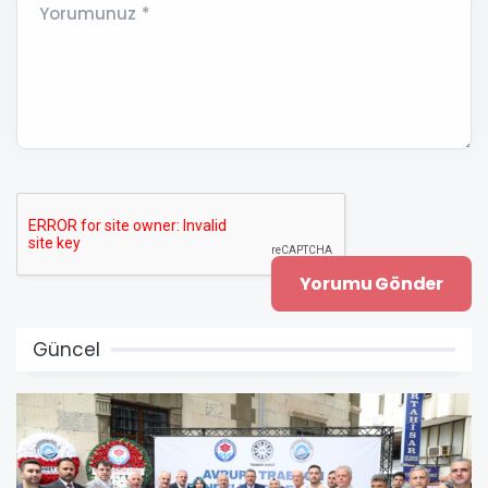
Yorumunuz *
Güncel