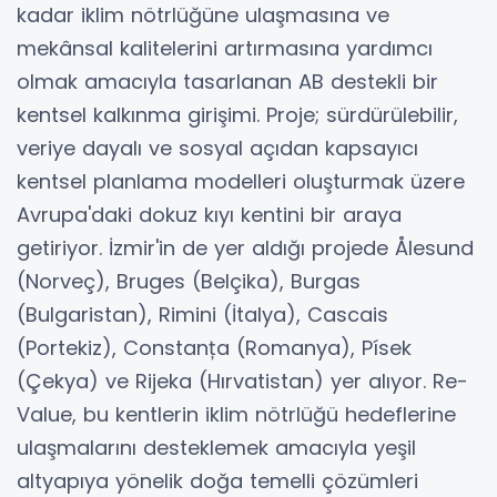
kadar iklim nötrlüğüne ulaşmasına ve
mekânsal kalitelerini artırmasına yardımcı
olmak amacıyla tasarlanan AB destekli bir
kentsel kalkınma girişimi. Proje; sürdürülebilir,
veriye dayalı ve sosyal açıdan kapsayıcı
kentsel planlama modelleri oluşturmak üzere
Avrupa'daki dokuz kıyı kentini bir araya
getiriyor. İzmir'in de yer aldığı projede Ålesund
(Norveç), Bruges (Belçika), Burgas
(Bulgaristan), Rimini (İtalya), Cascais
(Portekiz), Constanța (Romanya), Písek
(Çekya) ve Rijeka (Hırvatistan) yer alıyor. Re-
Value, bu kentlerin iklim nötrlüğü hedeflerine
ulaşmalarını desteklemek amacıyla yeşil
altyapıya yönelik doğa temelli çözümleri