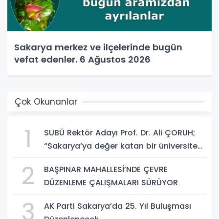
Sakarya merkez ve ilçelerinde bugün
vefat edenler. 6 Ağustos 2026
Çok Okunanlar
1
SUBÜ Rektör Adayı Prof. Dr. Ali ÇORUH;
“Sakarya’ya değer katan bir üniversite
inşa etmek istiyorum”
2
BAŞPINAR MAHALLESİ’NDE ÇEVRE
DÜZENLEME ÇALIŞMALARI SÜRÜYOR
3
AK Parti Sakarya’da 25. Yıl Buluşması