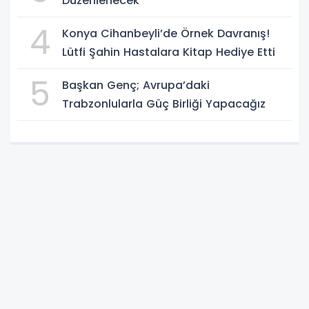
Düzenlenecek
4
Konya Cihanbeyli’de Örnek Davranış!
Lütfi Şahin Hastalara Kitap Hediye Etti
5
Başkan Genç; Avrupa’daki
Trabzonlularla Güç Birliği Yapacağız