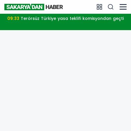
09:33
Terörsüz Türkiye yasa teklifi komisyondan geçti