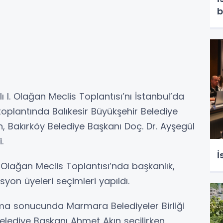
lı I. Olağan Meclis Toplantısı’nı İstanbul’da
 toplantında Balıkesir Büyükşehir Belediye
 Bakırköy Belediye Başkanı Doç. Dr. Ayşegül
.
İ
. Olağan Meclis Toplantısı’nda başkanlık,
yon üyeleri seçimleri yapıldı.
ama sonucunda Marmara Belediyeler Birliği
Belediye Başkanı Ahmet Akın seçilirken