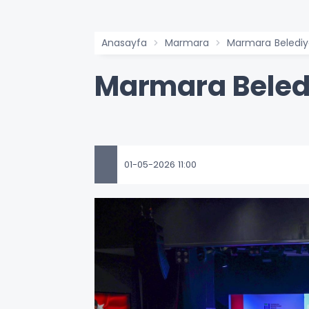
Anasayfa
Marmara
Marmara Belediyel
Marmara Belediy
01-05-2026 11:00