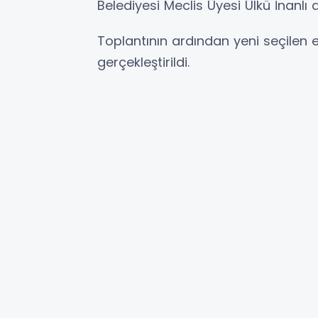
Belediyesi Meclis Üyesi Ülkü İnan
Toplantının ardından yeni seçilen e
gerçekleştirildi.