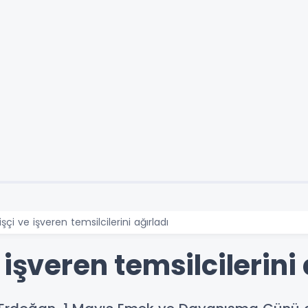
şçi ve işveren temsilcilerini ağırladı
işveren temsilcilerini 