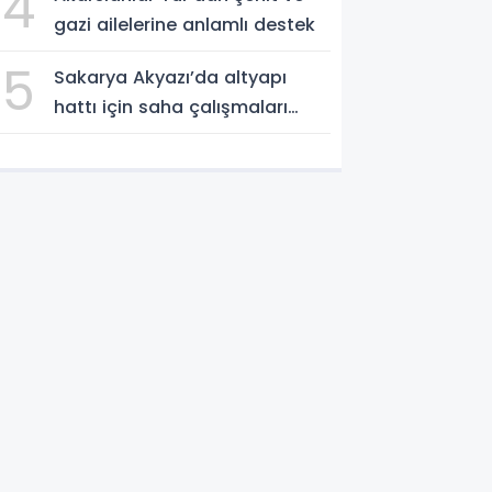
4
gazi ailelerine anlamlı destek
5
Sakarya Akyazı’da altyapı
hattı için saha çalışmaları
başladı