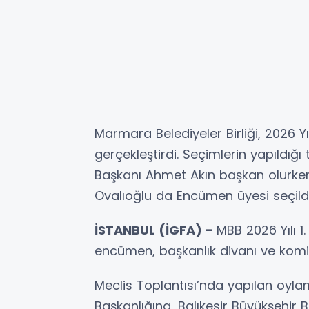
Marmara Belediyeler Birliği, 2026 Yı
gerçekleştirdi. Seçimlerin yapıldığı
Başkanı Ahmet Akın başkan olurken,
Ovalıoğlu da Encümen üyesi seçildi
İSTANBUL (İGFA) -
MBB 2026 Yılı 1
encümen, başkanlık divanı ve komis
Meclis Toplantısı’nda yapılan oyl
Başkanlığına, Balıkesir Büyükşehir 