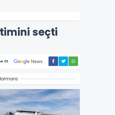
timini seçti
e Ol
Marmara