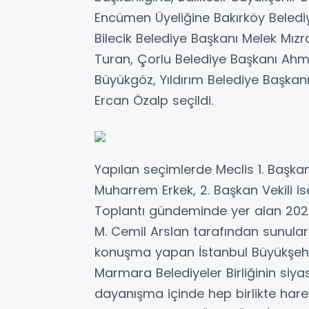
Encümen Üyeliğine Bakırköy Belediy
Bilecik Belediye Başkanı Melek Mızr
Turan, Çorlu Belediye Başkanı Ahme
Büyükgöz, Yıldırım Belediye Başkan
Ercan Özalp seçildi.
Yapılan seçimlerde Meclis 1. Başka
Muharrem Erkek, 2. Başkan Vekili i
Toplantı gündeminde yer alan 2025 
M. Cemil Arslan tarafından sunulara
konuşma yapan İstanbul Büyükşehir 
Marmara Belediyeler Birliğinin siy
dayanışma içinde hep birlikte harek