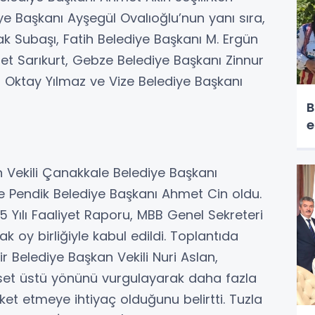
e Başkanı Ayşegül Ovalıoğlu’nun yanı sıra,
ak Subaşı, Fatih Belediye Başkanı M. Ergün
t Sarıkurt, Gebze Belediye Başkanı Zinnur
ı Oktay Yılmaz ve Vize Belediye Başkanı
B
e
n Vekili Çanakkale Belediye Başkanı
se Pendik Belediye Başkanı Ahmet Cin oldu.
Yılı Faaliyet Raporu, MBB Genel Sekreteri
k oy birliğiyle kabul edildi. Toplantıda
Belediye Başkan Vekili Nuri Aslan,
aset üstü yönünü vurgulayarak daha fazla
et etmeye ihtiyaç olduğunu belirtti. Tuzla