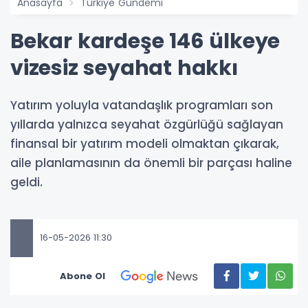
Anasayfa
Türkiye Gündemi
Bekar kardeşe 146 ülkeye
vizesiz seyahat hakkı
Yatırım yoluyla vatandaşlık programları son
yıllarda yalnızca seyahat özgürlüğü sağlayan
finansal bir yatırım modeli olmaktan çıkarak,
aile planlamasının da önemli bir parçası haline
geldi.
16-05-2026 11:30
Abone Ol