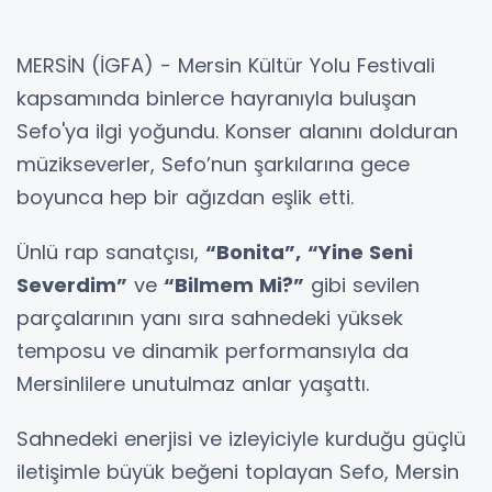
MERSİN (İGFA) - Mersin Kültür Yolu Festivali
kapsamında binlerce hayranıyla buluşan
Sefo'ya ilgi yoğundu. Konser alanını dolduran
müzikseverler, Sefo’nun şarkılarına gece
boyunca hep bir ağızdan eşlik etti.
Ünlü rap sanatçısı,
“Bonita”,
“Yine Seni
Severdim”
ve
“Bilmem Mi?”
gibi sevilen
parçalarının yanı sıra sahnedeki yüksek
temposu ve dinamik performansıyla da
Mersinlilere unutulmaz anlar yaşattı.
Sahnedeki enerjisi ve izleyiciyle kurduğu güçlü
iletişimle büyük beğeni toplayan Sefo, Mersin