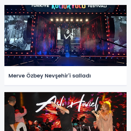
Merve Özbey Nevşehir'i salladı