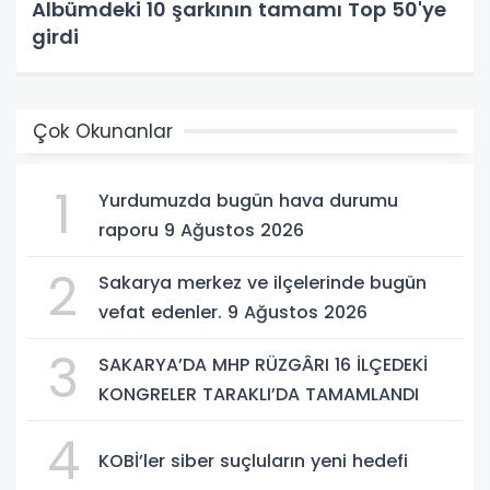
Albümdeki 10 şarkının tamamı Top 50'ye
girdi
Çok Okunanlar
1
Yurdumuzda bugün hava durumu
raporu 9 Ağustos 2026
2
Sakarya merkez ve ilçelerinde bugün
vefat edenler. 9 Ağustos 2026
3
SAKARYA’DA MHP RÜZGÂRI 16 İLÇEDEKİ
KONGRELER TARAKLI’DA TAMAMLANDI
4
KOBİ’ler siber suçluların yeni hedefi