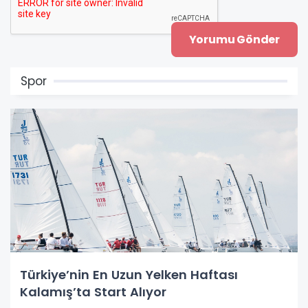
Spor
Türkiye’nin En Uzun Yelken Haftası
Kalamış’ta Start Alıyor