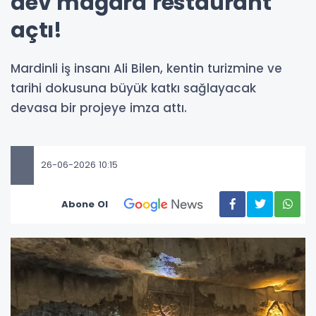
dev mağara restaurant
açtı!
Mardinli iş insanı Ali Bilen, kentin turizmine ve
tarihi dokusuna büyük katkı sağlayacak
devasa bir projeye imza attı.
26-06-2026 10:15
Abone Ol