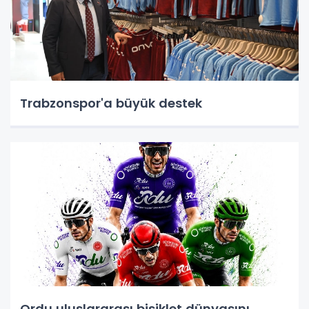
Trabzonspor'a büyük destek
Ordu uluslararası bisiklet dünyasını