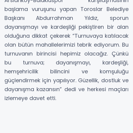
Arslanköy-Bulukluspor karşılaşmasının
başlama vuruşunu yapan Toroslar Belediye
Başkanı Abdurrahman Yıldız, sporun
dayanışmayı ve kardeşliği pekiştiren bir alan
olduğuna dikkat çekerek “Turnuvaya katılacak
olan bütün mahallelerimizi tebrik ediyorum. Bu
turnuvanın birincisi hepimiz olacağız. Çünkü
bu turnuva; dayanışmayı, kardeşliği,
hemşehricilik bilincini ve komşuluğu
güçlendirmek için yapılıyor. Güzellik, dostluk ve
dayanışma kazansın” dedi ve herkesi maçları
izlemeye davet etti.