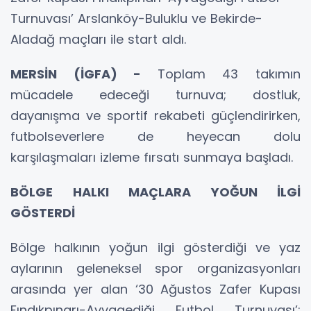
Turnuvası’ Arslanköy-Buluklu ve Bekirde-
Aladağ maçları ile start aldı.
MERSİN (İGFA) -
Toplam 43 takımın
mücadele edeceği turnuva; dostluk,
dayanışma ve sportif rekabeti güçlendirirken,
futbolseverlere de heyecan dolu
karşılaşmaları izleme fırsatı sunmaya başladı.
BÖLGE HALKI MAÇLARA YOĞUN İLGİ
GÖSTERDİ
Bölge halkının yoğun ilgi gösterdiği ve yaz
aylarının geleneksel spor organizasyonları
arasında yer alan ‘30 Ağustos Zafer Kupası
Fındıkpınarı-Ayvagediği Futbol Turnuvası’;