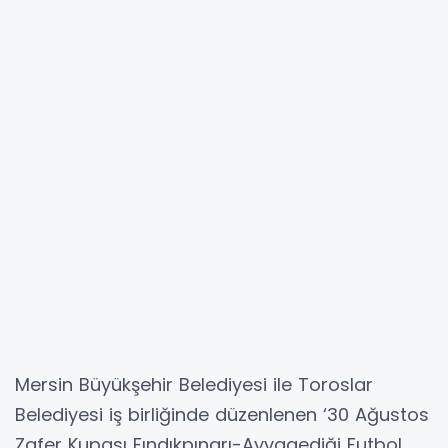
Mersin Büyükşehir Belediyesi ile Toroslar
Belediyesi iş birliğinde düzenlenen ‘30 Ağustos
Zafer Kupası Fındıkpınarı-Ayvagediği Futbol