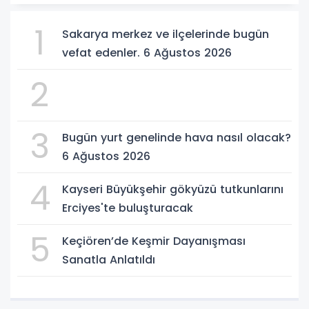
1
Sakarya merkez ve ilçelerinde bugün
vefat edenler. 6 Ağustos 2026
2
3
Bugün yurt genelinde hava nasıl olacak?
6 Ağustos 2026
4
Kayseri Büyükşehir gökyüzü tutkunlarını
Erciyes'te buluşturacak
5
Keçiören’de Keşmir Dayanışması
Sanatla Anlatıldı