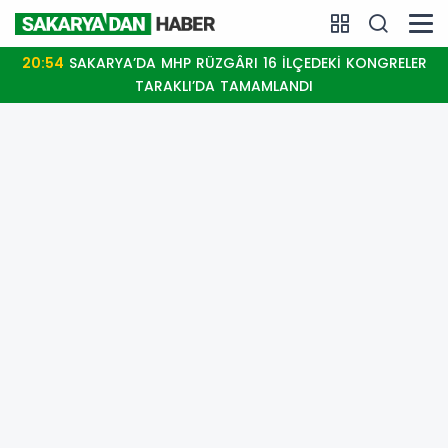
20:54
SAKARYA’DA MHP RÜZGÂRI 16 İLÇEDEKİ KONGRELER
TARAKLI’DA TAMAMLANDI