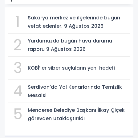
1
Sakarya merkez ve ilçelerinde bugün
vefat edenler. 9 Ağustos 2026
2
Yurdumuzda bugün hava durumu
raporu 9 Ağustos 2026
3
KOBİ’ler siber suçluların yeni hedefi
4
Serdivan’da Yol Kenarlarında Temizlik
Mesaisi
5
Menderes Belediye Başkanı İlkay Çiçek
görevden uzaklaştırıldı