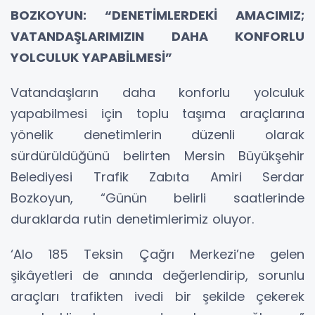
BOZKOYUN: “DENETİMLERDEKİ AMACIMIZ;
VATANDAŞLARIMIZIN DAHA KONFORLU
YOLCULUK YAPABİLMESİ”
Vatandaşların daha konforlu yolculuk
yapabilmesi için toplu taşıma araçlarına
yönelik denetimlerin düzenli olarak
sürdürüldüğünü belirten Mersin Büyükşehir
Belediyesi Trafik Zabıta Amiri Serdar
Bozkoyun, “Günün belirli saatlerinde
duraklarda rutin denetimlerimiz oluyor.
‘Alo 185 Teksin Çağrı Merkezi’ne gelen
şikâyetleri de anında değerlendirip, sorunlu
araçları trafikten ivedi bir şekilde çekerek