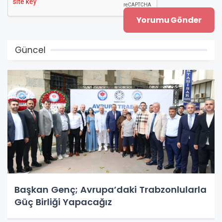
Güncel
Başkan Genç; Avrupa’daki Trabzonlularla
Güç Birliği Yapacağız