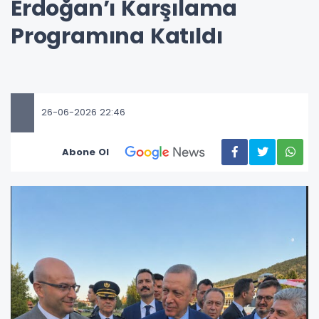
Erdoğan’ı Karşılama
Programına Katıldı
26-06-2026 22:46
Abone Ol