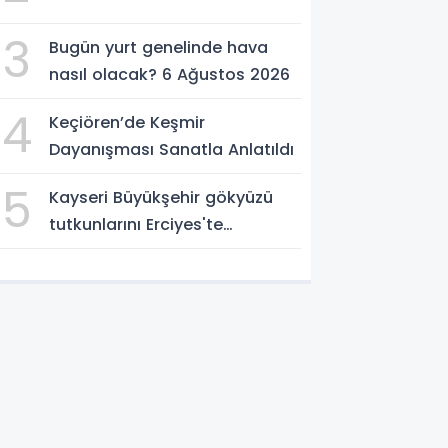
3
Bugün yurt genelinde hava
nasıl olacak? 6 Ağustos 2026
4
Keçiören’de Keşmir
Dayanışması Sanatla Anlatıldı
5
Kayseri Büyükşehir gökyüzü
tutkunlarını Erciyes'te
buluşturacak