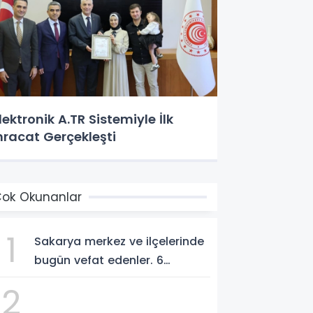
lektronik A.TR Sistemiyle İlk
hracat Gerçekleşti
ok Okunanlar
1
Sakarya merkez ve ilçelerinde
bugün vefat edenler. 6
Ağustos 2026
2