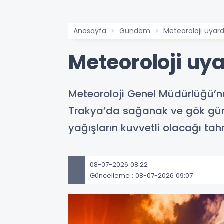
Anasayfa
Gündem
Meteoroloji uyardı
Meteoroloji uya
Meteoroloji Genel Müdürlüğü’nü
Trakya’da sağanak ve gök gürül
yağışların kuvvetli olacağı tahm
08-07-2026 08:22
Güncelleme : 08-07-2026 09:07