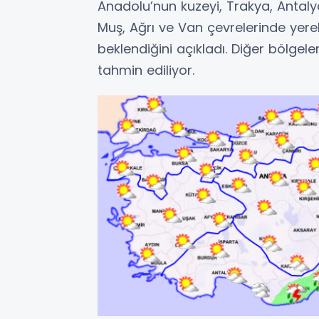
Anadolu’nun kuzeyi, Trakya, Antalya
Muş, Ağrı ve Van çevrelerinde yer
beklendiğini açıkladı. Diğer bölgel
tahmin ediliyor.