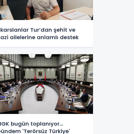
karslanlar Tur’dan şehit ve
azi ailelerine anlamlı destek
GK bugün toplanıyor...
ündem 'Terörsüz Türkiye'