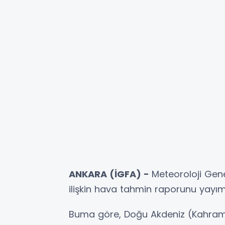
ANKARA (İGFA) -
Meteoroloji Ge
ilişkin hava tahmin raporunu yayım
Buma göre, Doğu Akdeniz (Kahram