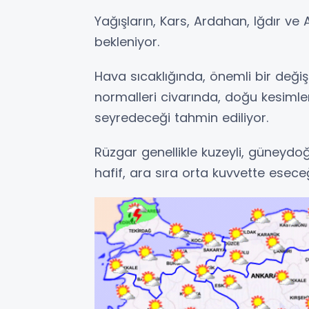
Yağışların, Kars, Ardahan, Iğdır ve 
bekleniyor.
Hava sıcaklığında, önemli bir değiş
normalleri civarında, doğu kesimle
seyredeceği tahmin ediliyor.
Rüzgar genellikle kuzeyli, güneyd
hafif, ara sıra orta kuvvette eseceğ