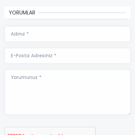
YORUMLAR
Adınız *
E-Posta Adresiniz *
Yorumunuz *