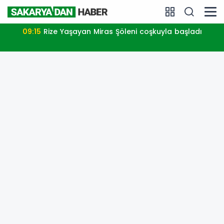
09:15
Rize Yaşayan Miras Şöleni coşkuyla başladı