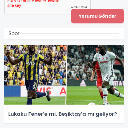
Spor
Lukaku Fener’e mi, Beşiktaş’a mı geliyor?