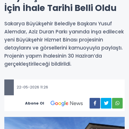
İçin İhale Tarihi Belli Oldu
Sakarya Büyükşehir Belediye Başkanı Yusuf
Alemdar, Aziz Duran Parkı yanında inşa edilecek
yeni Büyükşehir Hizmet Binası projesinin
detaylarını ve görsellerini kamuoyuyla paylaştı.
Projenin yapım ihalesinin 30 Haziran’da
gerçekleştirileceği bildirildi.
22-05-2026 11:26
Abone Ol