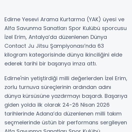
Edirne Yesevi Arama Kurtarma (YAK) üyesi ve
Alfa Savunma Sanatları Spor Kulübü sporcusu
İzel Erim, Antalya’da düzenlenen Dünya
Contact Ju Jitsu Şampiyonası’nda 63
kilogram kategorisinde dünya ikinciliğini elde
ederek tarihi bir başarıya imza attı.
Edirne'nin yetiştirdiği milli değerlerden İzel Erim,
zorlu turnuva süreçlerinin ardından adını
dünya kürsüsüne yazdırmayı başardı. Başarıya
giden yolda ilk olarak 24-26 Nisan 2026
tarihlerinde Adana’da düzenlenen milli takım
seçmelerinde üstün bir performans sergileyen
Alfa Savunma Sanatları Spor Kulübü