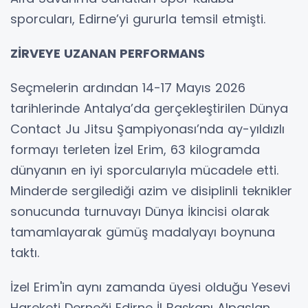
sporcuları, Edirne’yi gururla temsil etmişti.
ZİRVEYE UZANAN PERFORMANS
Seçmelerin ardından 14-17 Mayıs 2026
tarihlerinde Antalya’da gerçekleştirilen Dünya
Contact Ju Jitsu Şampiyonası’nda ay-yıldızlı
formayı terleten İzel Erim, 63 kilogramda
dünyanın en iyi sporcularıyla mücadele etti.
Minderde sergilediği azim ve disiplinli teknikler
sonucunda turnuvayı Dünya İkincisi olarak
tamamlayarak gümüş madalyayı boynuna
taktı.
İzel Erim'in aynı zamanda üyesi olduğu Yesevi
Hareketi Derneği Edirne İl Başkanı Alpaslan