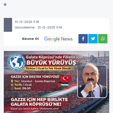
e
31-12-2025 11:18
Güncelleme : 31-12-2025 11:19
Abone Ol