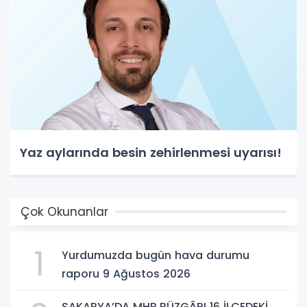
Yaz aylarında besin zehirlenmesi uyarısı!
Çok Okunanlar
1
Yurdumuzda bugün hava durumu
raporu 9 Ağustos 2026
SAKARYA’DA MHP RÜZGÂRI 16 İLÇEDEKİ