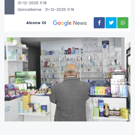
31-12-2025 11:18
Güncelleme : 31-12-2025 11:19
Abone Ol