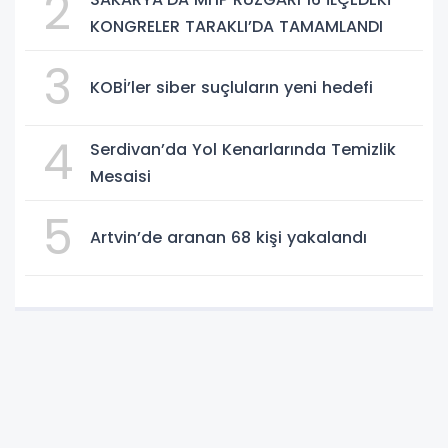
2
KONGRELER TARAKLI’DA TAMAMLANDI
3
KOBİ’ler siber suçluların yeni hedefi
4
Serdivan’da Yol Kenarlarında Temizlik
Mesaisi
5
Artvin’de aranan 68 kişi yakalandı