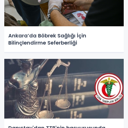
Ankara’da Böbrek Sağlığı İçin
Bilinçlendirme Seferberliği
Danıştay'dan TTB'nin başvurusunda