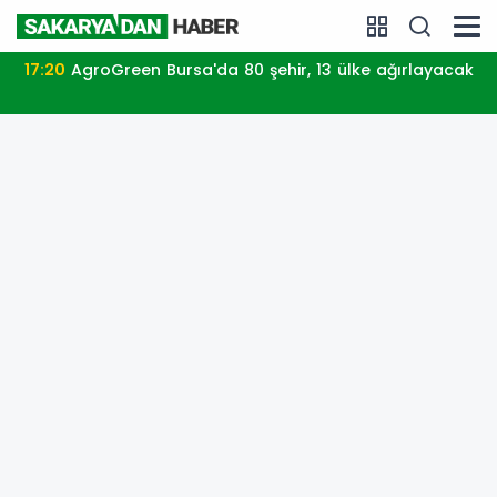
17:20
AgroGreen Bursa'da 80 şehir, 13 ülke ağırlayacak