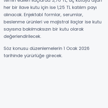
temin edilen ilaçlarda 3,76 TL, üç kutuyu aşan
her bir ilave kutu için ise 1,25 TL katılım payı
alınacak. Enjektabl formlar, serumlar,
beslenme ürünleri ve majistral ilaçlar ise kutu
sayısına bakılmaksızın bir kutu olarak
değerlendirilecek.
Söz konusu düzenlemelerin 1 Ocak 2026
tarihinde yürürlüğe girecek.