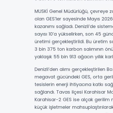
MUSKİ Genel Müdürlüğü, çevreye za
olan GES’ler sayesinde Mayıs 2026 
kazanımı sağladı. Denizli’de sisteme
sayısı 10’a yükselirken, son 45 gün
üretimi gerçekleştirildi. Bu üretim
3 bin 375 ton karbon salımının önü
yaklaşık 55 bin 913 ağacın yıllık k
Denizli’den alımı gerçekleştirilen B
megavat gücündeki GES, orta gerili
tesislerin enerji ihtiyacına katkı 
sağlandı. Tavas ilçesi Karahisar M
Karahisar-2 GES ise alçak gerilim 
küçük işletmeler mahsuplaştırılarak