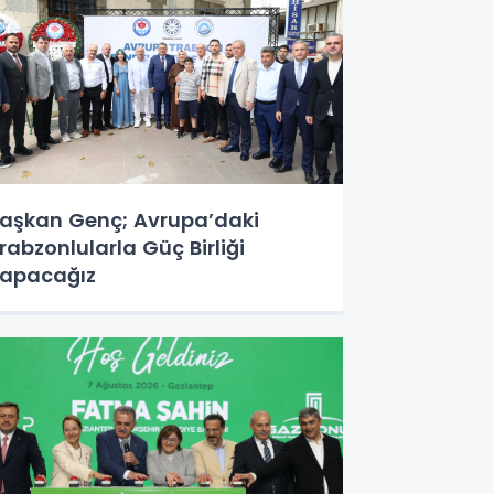
aşkan Genç; Avrupa’daki
rabzonlularla Güç Birliği
apacağız