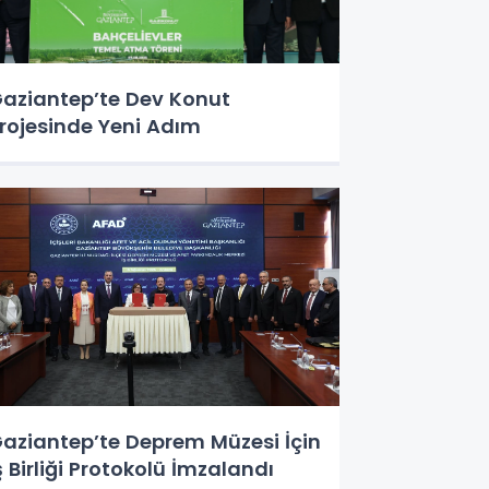
aziantep’te Dev Konut
rojesinde Yeni Adım
aziantep’te Deprem Müzesi İçin
ş Birliği Protokolü İmzalandı