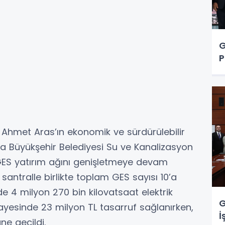
G
P
 Ahmet Aras’ın ekonomik ve sürdürülebilir
a Büyükşehir Belediyesi Su ve Kanalizasyon
GES yatırım ağını genişletmeye devam
santralle birlikte toplam GES sayısı 10’a
 4 milyon 270 bin kilovatsaat elektrik
G
 sayesinde 23 milyon TL tasarruf sağlanırken,
İ
ne geçildi.