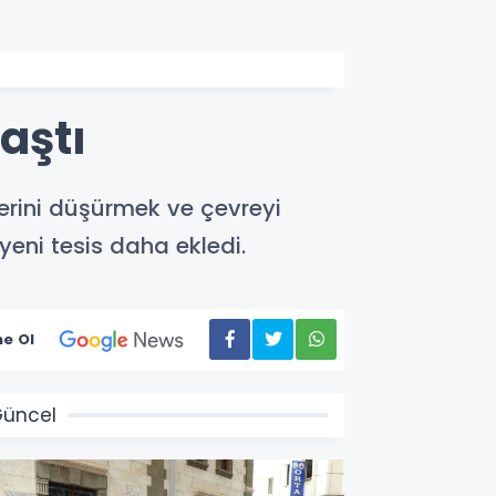
aştı
erini düşürmek ve çevreyi
eni tesis daha ekledi.
e Ol
üncel