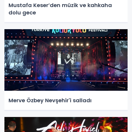
Mustafa Keser’den müzik ve kahkaha
dolu gece
Merve Özbey Nevşehir'i salladı