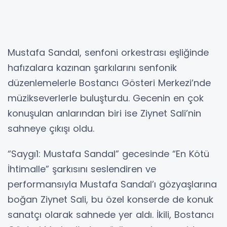
Mustafa Sandal, senfoni orkestrası eşliğinde
hafızalara kazınan şarkılarını senfonik
düzenlemelerle Bostancı Gösteri Merkezi’nde
müzikseverlerle buluşturdu. Gecenin en çok
konuşulan anlarından biri ise Ziynet Sali’nin
sahneye çıkışı oldu.
“Saygı1: Mustafa Sandal” gecesinde “En Kötü
İhtimalle” şarkısını seslendiren ve
performansıyla Mustafa Sandal’ı gözyaşlarına
boğan Ziynet Sali, bu özel konserde de konuk
sanatçı olarak sahnede yer aldı. İkili, Bostancı