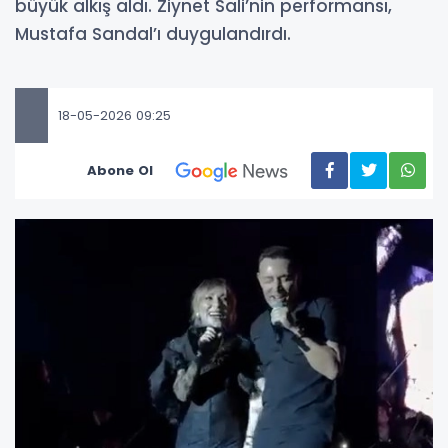
büyük alkış aldı. Ziynet Sali’nin performansı,
Mustafa Sandal’ı duygulandırdı.
18-05-2026 09:25
Abone Ol