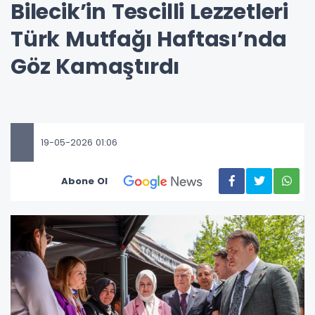
Bilecik’in Tescilli Lezzetleri
Türk Mutfağı Haftası’nda
Göz Kamaştırdı
19-05-2026 01:06
Abone Ol