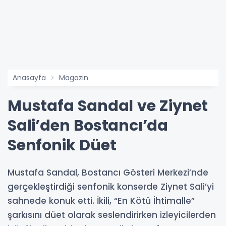
Anasayfa
Magazin
Mustafa Sandal ve Ziynet
Sali’den Bostancı’da
Senfonik Düet
Mustafa Sandal, Bostancı Gösteri Merkezi’nde
gerçekleştirdiği senfonik konserde Ziynet Sali’yi
sahnede konuk etti. İkili, “En Kötü İhtimalle”
şarkısını düet olarak seslendirirken izleyicilerden