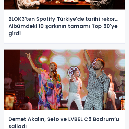
BLOK3'ten Spotify Türkiye'de tarihi rekor...
Albümdeki 10 şarkının tamamı Top 50'ye
girdi
Demet Akalın, Sefo ve LVBEL C5 Bodrum’u
salladı