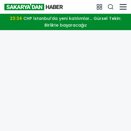
23:34
CHP İstanbul’da yeni katılımlar... Gürsel Tekin:
Birlikte başaracağız