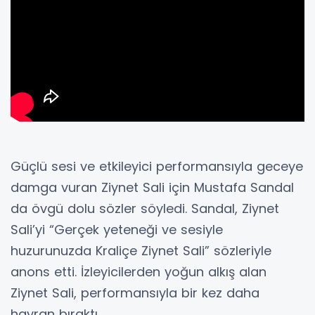
Güçlü sesi ve etkileyici performansıyla geceye
damga vuran Ziynet Sali için Mustafa Sandal
da övgü dolu sözler söyledi. Sandal, Ziynet
Sali’yi “Gerçek yeteneği ve sesiyle
huzurunuzda Kraliçe Ziynet Sali” sözleriyle
anons etti. İzleyicilerden yoğun alkış alan
Ziynet Sali, performansıyla bir kez daha
hayran bıraktı.