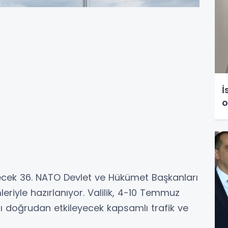
İ
o
cek 36. NATO Devlet ve Hükümet Başkanları
eriyle hazırlanıyor. Valilik, 4-10 Temmuz
mı doğrudan etkileyecek kapsamlı trafik ve