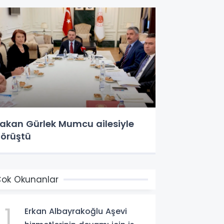
akan Gürlek Mumcu ailesiyle
örüştü
ok Okunanlar
1
Erkan Albayrakoğlu Aşevi