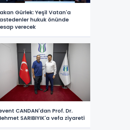
akan Gürlek: Yeşil Vatan'a
astedenler hukuk önünde
esap verecek
event CANDAN'dan Prof. Dr.
ehmet SARIBIYIK'a vefa ziyareti