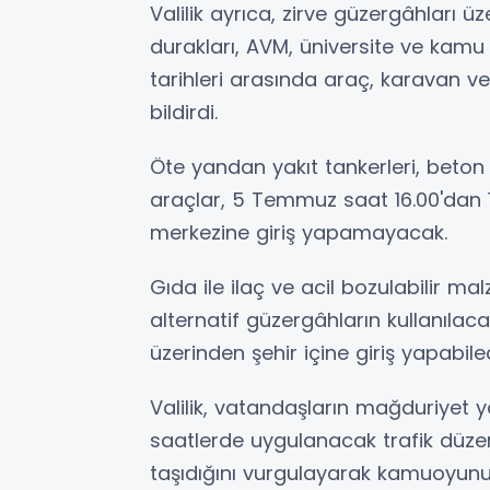
Valilik ayrıca, zirve güzergâhları üz
durakları, AVM, üniversite ve kam
tarihleri arasında araç, karavan v
bildirdi.
Öte yandan yakıt tankerleri, beton m
araçlar, 5 Temmuz saat 16.00'dan 
merkezine giriş yapamayacak.
Gıda ile ilaç ve acil bozulabilir ma
alternatif güzergâhların kullanılaca
üzerinden şehir içine giriş yapabilece
Valilik, vatandaşların mağduriyet y
saatlerde uygulanacak trafik düz
taşıdığını vurgulayarak kamuoyunu