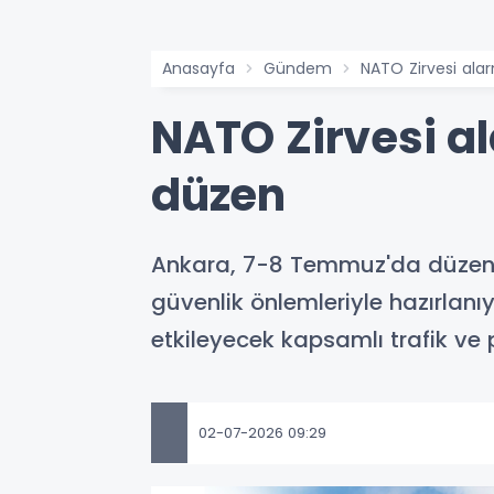
Anasayfa
Gündem
NATO Zirvesi ala
NATO Zirvesi a
düzen
Ankara, 7-8 Temmuz'da düzenle
güvenlik önlemleriyle hazırlanı
etkileyecek kapsamlı trafik ve
02-07-2026 09:29