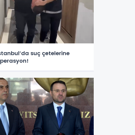
stanbul’da suç çetelerine
perasyon!