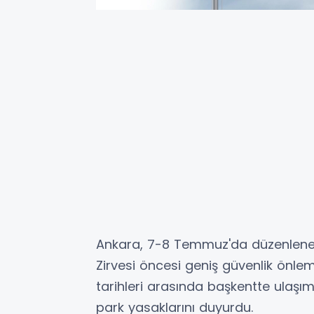
Ankara, 7-8 Temmuz'da düzenlene
Zirvesi öncesi geniş güvenlik önleml
tarihleri arasında başkentte ulaşı
park yasaklarını duyurdu.