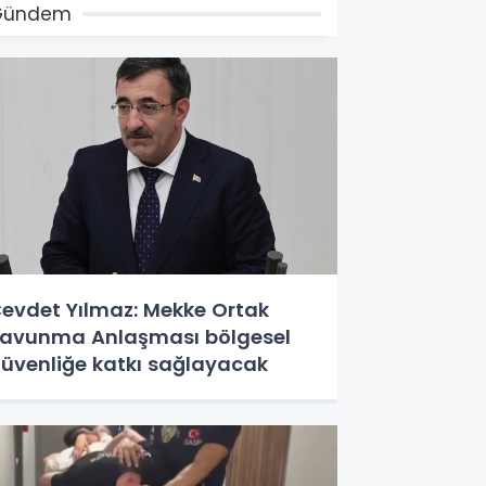
Gündem
evdet Yılmaz: Mekke Ortak
avunma Anlaşması bölgesel
üvenliğe katkı sağlayacak