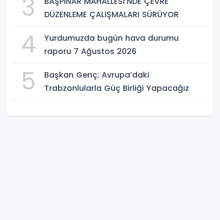
3
BAŞPINAR MAHALLESİ’NDE ÇEVRE
DÜZENLEME ÇALIŞMALARI SÜRÜYOR
4
Yurdumuzda bugün hava durumu
raporu 7 Ağustos 2026
5
Başkan Genç; Avrupa’daki
Trabzonlularla Güç Birliği Yapacağız