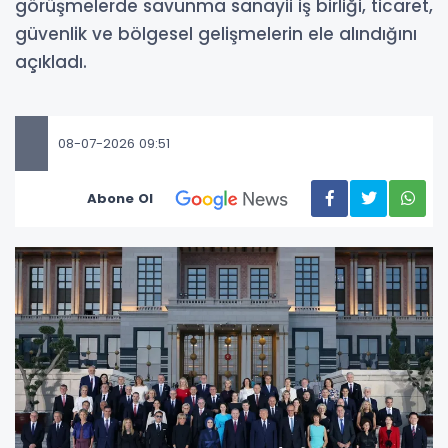
görüşmelerde savunma sanayii iş birliği, ticaret,
güvenlik ve bölgesel gelişmelerin ele alındığını
açıkladı.
08-07-2026 09:51
Abone Ol