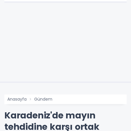
Anasayfa
Gündem
Karadeniz'de mayın
tehdidine karşı ortak