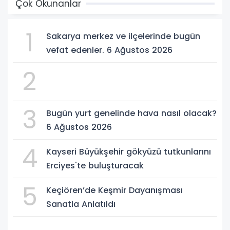
Çok Okunanlar
1
Sakarya merkez ve ilçelerinde bugün
vefat edenler. 6 Ağustos 2026
2
3
Bugün yurt genelinde hava nasıl olacak?
6 Ağustos 2026
4
Kayseri Büyükşehir gökyüzü tutkunlarını
Erciyes'te buluşturacak
5
Keçiören’de Keşmir Dayanışması
Sanatla Anlatıldı