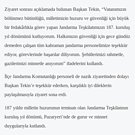
Ziyaret sonrası açıklamada bulunan Başkan Tekin, “Vatanımızın
bölünmez bütünlüğü, milletimizin huzuru ve güvenliği için büyük
bir fedakârlıkla görev yapan Jandarma Teşkilatımızın 187. kuruluş
yıl dönümünü kutluyorum. Halkımızın güvenliği için gece gündüz
demeden çalışan tüm kahraman jandarma personelimize teşekkür
ediyor, görevlerinde başarılar diliyorum. Şehitlerimizi rahmetle,
gazilerimizi minnetle anıyorum” ifadelerini kullandı.
İlçe Jandarma Komutanlığı personeli de nazik ziyaretinden dolayı
Başkan Tekin’e teşekkür ederken, karşılıklı iyi dileklerin
paylaşılmasıyla ziyaret sona erdi.
187 yıldır milletin huzurunun teminatı olan Jandarma Teşkilatının
kuruluş yıl dönümü, Pazaryeri’nde de gurur ve minnet
duygularıyla kutlandı.