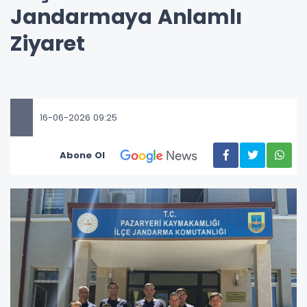
Jandarmaya Anlamlı
Ziyaret
16-06-2026 09:25
Abone Ol