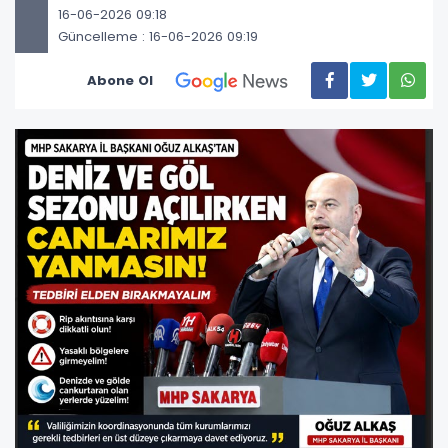
16-06-2026 09:18
Güncelleme : 16-06-2026 09:19
Abone Ol