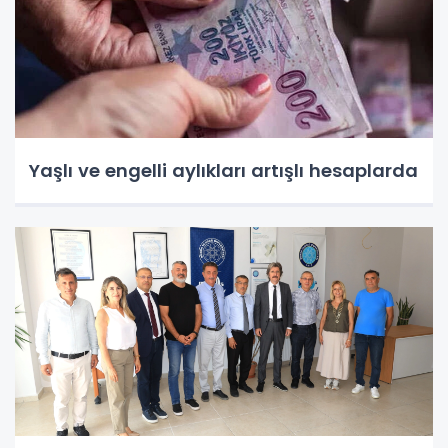
Yaşlı ve engelli aylıkları artışlı hesaplarda