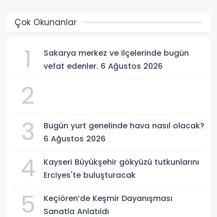
Çok Okunanlar
1
Sakarya merkez ve ilçelerinde bugün
vefat edenler. 6 Ağustos 2026
2
3
Bugün yurt genelinde hava nasıl olacak?
6 Ağustos 2026
4
Kayseri Büyükşehir gökyüzü tutkunlarını
Erciyes'te buluşturacak
5
Keçiören’de Keşmir Dayanışması
Sanatla Anlatıldı