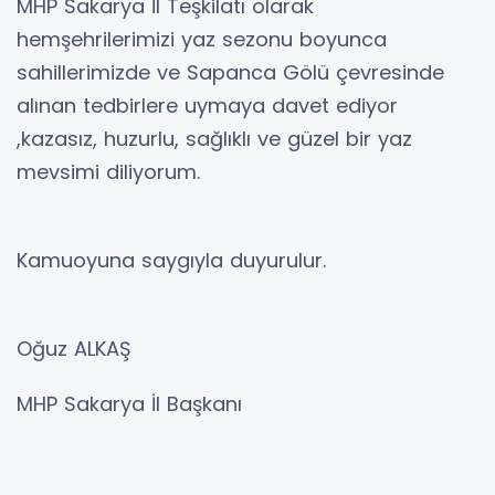
MHP Sakarya İl Teşkilatı olarak
hemşehrilerimizi yaz sezonu boyunca
sahillerimizde ve Sapanca Gölü çevresinde
alınan tedbirlere uymaya davet ediyor
,kazasız, huzurlu, sağlıklı ve güzel bir yaz
mevsimi diliyorum.
Kamuoyuna saygıyla duyurulur.
Oğuz ALKAŞ
MHP Sakarya İl Başkanı